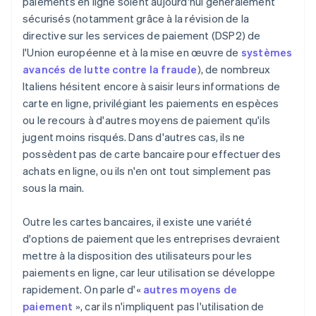
paiements en ligne soient aujourd'hui généralement
sécurisés (notamment grâce à la révision de la
directive sur les services de paiement (DSP2) de
l'Union européenne et à la mise en œuvre de
systèmes
avancés de lutte contre la fraude
), de nombreux
Italiens hésitent encore à saisir leurs informations de
carte en ligne, privilégiant les paiements en espèces
ou le recours à d'autres moyens de paiement qu'ils
jugent moins risqués. Dans d'autres cas, ils ne
possèdent pas de carte bancaire pour effectuer des
achats en ligne, ou ils n'en ont tout simplement pas
sous la main.
Outre les cartes bancaires, il existe une variété
d'options de paiement que les entreprises devraient
mettre à la disposition des utilisateurs pour les
paiements en ligne, car leur utilisation se développe
rapidement. On parle d'«
autres moyens de
paiement
», car ils n'impliquent pas l'utilisation de