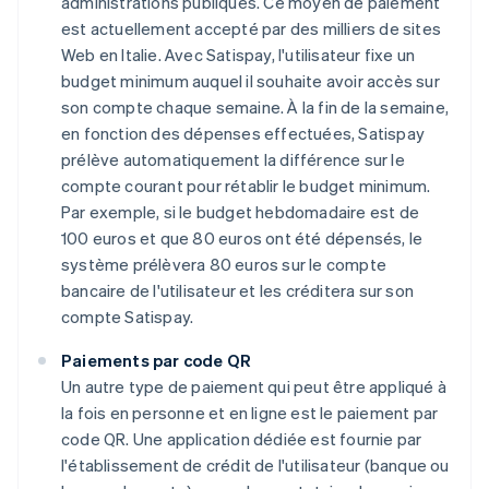
administrations publiques. Ce moyen de paiement
est actuellement accepté par des milliers de sites
Web en Italie. Avec Satispay, l'utilisateur fixe un
budget minimum auquel il souhaite avoir accès sur
son compte chaque semaine. À la fin de la semaine,
en fonction des dépenses effectuées, Satispay
prélève automatiquement la différence sur le
compte courant pour rétablir le budget minimum.
Par exemple, si le budget hebdomadaire est de
100 euros et que 80 euros ont été dépensés, le
système prélèvera 80 euros sur le compte
bancaire de l'utilisateur et les créditera sur son
compte Satispay.
Paiements par code QR
Un autre type de paiement qui peut être appliqué à
la fois en personne et en ligne est le paiement par
code QR. Une application dédiée est fournie par
l'établissement de crédit de l'utilisateur (banque ou