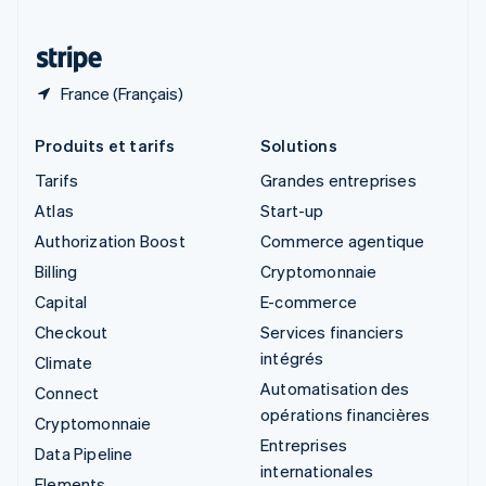
Thaïlande
ไทย
English
France (Français)
Produits et tarifs
Solutions
Tarifs
Grandes entreprises
Atlas
Start-up
Authorization Boost
Commerce agentique
Billing
Cryptomonnaie
Capital
E-commerce
Checkout
Services financiers
intégrés
Climate
Automatisation des
Connect
opérations financières
Cryptomonnaie
Entreprises
Data Pipeline
internationales
Elements