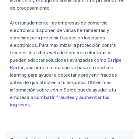
inventario y el pago de comisiones a los proveedores
de procesamiento.
Afortunadamente, las empresas de comercio
electrónico disponen de varias herramientas y
servicios para prevenir fraudes en los pagos
electrónicos. Para maximizar la protección contra
fraudes, los sitios web de comercio electrónico
pueden adoptar soluciones avanzadas como
Stripe
Radar
, una herramienta que se basa en machine
learning para ayudar a detectar y prevenir fraudes
antes de que afecten a tu empresa. Obtén más
información sobre cómo Stripe puede ayudar a tu
empresa
a combatir fraudes y aumentar los
ingresos
.
Alemania
Deutsch
English
Australia
English