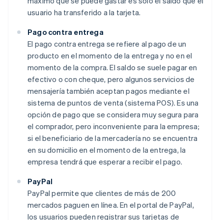
máximo que se puede gastar es solo el saldo que el
usuario ha transferido a la tarjeta.
Pago contra entrega
El pago contra entrega se refiere al pago de un
producto en el momento de la entrega y no en el
momento de la compra. El saldo se suele pagar en
efectivo o con cheque, pero algunos servicios de
mensajería también aceptan pagos mediante el
sistema de puntos de venta (sistema POS). Es una
opción de pago que se considera muy segura para
el comprador, pero inconveniente para la empresa;
si el beneficiario de la mercadería no se encuentra
en su domicilio en el momento de la entrega, la
empresa tendrá que esperar a recibir el pago.
PayPal
PayPal permite que clientes de más de 200
mercados paguen en línea. En el portal de PayPal,
los usuarios pueden registrar sus tarjetas de