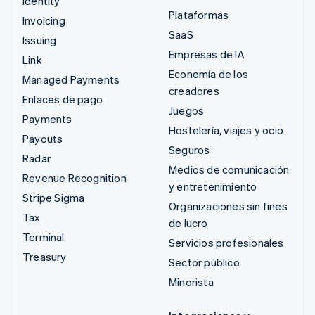
Identity
Plataformas
Invoicing
SaaS
Issuing
Empresas de IA
Link
Economía de los
Managed Payments
creadores
Enlaces de pago
Juegos
Payments
Hostelería, viajes y ocio
Payouts
Seguros
Radar
Medios de comunicación
Revenue Recognition
y entretenimiento
Stripe Sigma
Organizaciones sin fines
Tax
de lucro
Terminal
Servicios profesionales
Treasury
Sector público
Minorista