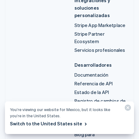
Integraciones y
soluciones
personalizadas
Stripe App Marketplace
Stripe Partner
Ecosystem
Servicios profesionales
Desarrolladores
Documentación
Referencia de API
Estado de la API
Registro de cambios de
la API
You’re viewing our website for Mexico, but it looks like
you’re in the United States.
Bibliotecas y SDK
Switch to the United States site
Stripe Projects
Blog para