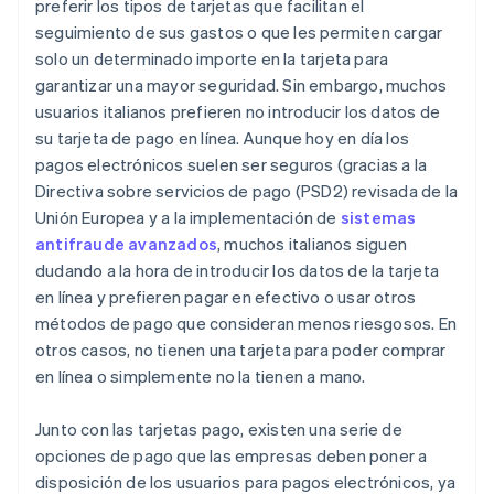
preferir los tipos de tarjetas que facilitan el
seguimiento de sus gastos o que les permiten cargar
solo un determinado importe en la tarjeta para
garantizar una mayor seguridad. Sin embargo, muchos
usuarios italianos prefieren no introducir los datos de
su tarjeta de pago en línea. Aunque hoy en día los
pagos electrónicos suelen ser seguros (gracias a la
Directiva sobre servicios de pago (PSD2) revisada de la
Unión Europea y a la implementación de
sistemas
antifraude avanzados
, muchos italianos siguen
dudando a la hora de introducir los datos de la tarjeta
en línea y prefieren pagar en efectivo o usar otros
métodos de pago que consideran menos riesgosos. En
otros casos, no tienen una tarjeta para poder comprar
en línea o simplemente no la tienen a mano.
Junto con las tarjetas pago, existen una serie de
opciones de pago que las empresas deben poner a
disposición de los usuarios para pagos electrónicos, ya