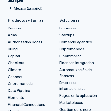
México (Español)
Productos y tarifas
Soluciones
Precios
Empresas
Atlas
Startups
Authorization Boost
Comercio agéntico
Billing
Criptomoneda
Capital
E-commerce
Checkout
Finanzas integradas
Climate
Automatización de
finanzas
Connect
Empresas
Criptomoneda
internacionales
Data Pipeline
Pagos en la aplicación
Elements
Marketplaces
Financial Connections
Gestión del dinero