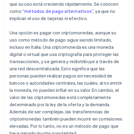
que su uso está creciendo rápidamente. Se conocen
como “
métodos de pago alternativos
”, ya que no
implican el uso de tarjetas ni efectivo.
Una opción es pagar con criptomonedas, aunque su
uso como método de pago sigue siendo limitado,
incluso en Italia. Una criptomoneda es una moneda
digital o virtual que usa criptografía para proteger las
transacciones, y se genera y redistribuye a través de
una red descentralizada. Esto significa que las
personas pueden realizar pagos sin necesidad de
bancos o autoridades centrales, las cuales, al no emitir
la moneda, no pueden influir en su valor. En cambio, el
valor de las criptomonedas está completamente
determinado por la ley de la oferta y la demanda.
Además de ser complejas, las transferencias de
criptomonedas también pueden incurrir en comisiones
elevadas. Por lo tanto, no es un método de pago que
haya ganado mucha popularidad.