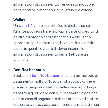
informazioni di pagamento. Per questo motivo è
considerato un metodo sicuro, pratico e veloce.
Wallet
Un
wallet
è come un portafoglio digitale su cui
l'utente può registrare le proprie carte di credito, di
debito o il proprio conto bancario. I wallet sono
apprezzati per la sicurezza, la velocità e la facilità
d'uso, in quanto evitano di dover inserire le
informazioni di pagamento per effettuare un
acquisto.
Bonifico bancario
Sebbene il
bonifico bancario
non sia un metodo di
pagamento molto diffuso per gli acquisti online e
preveda tempi di addebito delle somme più lunghi
rispetto a quelli delle carte, può essere un'opzione
utile in caso di pagamento di importi elevati e offre
una certa sicurezza, specialmente nei mercati in cui