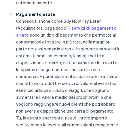
automaticamente.
Pagamento a rate
Conosciuti anche come Buy Now Pay Later
(Acquista ora, paga dopo), i
servizi di pagamento
a rate
sono un tipo di pagamento che permette ai
consumatori di pagare in più rate, nella maggior
parte dei casi senza interessi. In genere una società
esterna (come, ad esempio, Klarna), mette a
disposizione il servizio, e il consumatore lo trova tra
le opzioni di pagamento online sul sito di e-
commerce. È particolarmente adatto per le attività
che offrono prodotti e servizi di valore elevato (ad
esempio articoli di lusso o viaggi), che vogliono
aumentare il valore medio dei propri ordini o che
vogliono raggiungere nuovi clienti che potrebbero
non avere a disposizione una carta di pagamento.
Tu, in quanto esercente, ricevi l'intero importo
subito, meno le eventuali commissioni (come per le