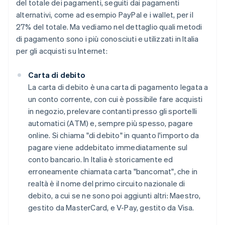
del totale dei pagamenti, seguiti dai pagamenti
alternativi, come ad esempio PayPal e i wallet, per il
27% del totale. Ma vediamo nel dettaglio quali metodi
di pagamento sono i più conosciuti e utilizzati in Italia
per gli acquisti su Internet:
Carta di debito
La carta di debito è una carta di pagamento legata a
un conto corrente, con cui è possibile fare acquisti
in negozio, prelevare contanti presso gli sportelli
automatici (ATM) e, sempre più spesso, pagare
online. Si chiama "di debito" in quanto l'importo da
pagare viene addebitato immediatamente sul
conto bancario. In Italia è storicamente ed
erroneamente chiamata carta "bancomat", che in
realtà è il nome del primo circuito nazionale di
debito, a cui se ne sono poi aggiunti altri: Maestro,
gestito da MasterCard, e V-Pay, gestito da Visa.