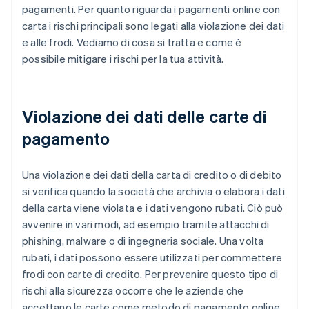
pagamenti. Per quanto riguarda i pagamenti online con
carta i rischi principali sono legati alla violazione dei dati
e alle frodi. Vediamo di cosa si tratta e come è
possibile mitigare i rischi per la tua attività.
Violazione dei dati delle carte di
pagamento
Una violazione dei dati della carta di credito o di debito
si verifica quando la società che archivia o elabora i dati
della carta viene violata e i dati vengono rubati. Ciò può
avvenire in vari modi, ad esempio tramite attacchi di
phishing, malware o di ingegneria sociale. Una volta
rubati, i dati possono essere utilizzati per commettere
frodi con carte di credito. Per prevenire questo tipo di
rischi alla sicurezza occorre che le aziende che
accettano le carte come metodo di pagamento online