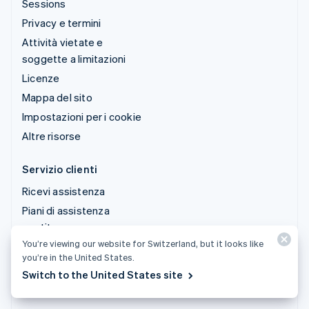
Sessions
Privacy e termini
Attività vietate e
soggette a limitazioni
Licenze
Mappa del sito
Impostazioni per i cookie
Altre risorse
Servizio clienti
Ricevi assistenza
Piani di assistenza
gestita
You’re viewing our website for Switzerland, but it looks like
you’re in the United States.
© 2026 Stripe, LLC
Switch to the United States site