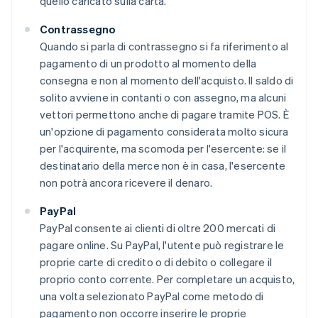
quello caricato sulla carta.
Contrassegno
Quando si parla di contrassegno si fa riferimento al
pagamento di un prodotto al momento della
consegna e non al momento dell'acquisto. Il saldo di
solito avviene in contanti o con assegno, ma alcuni
vettori permettono anche di pagare tramite POS. È
un'opzione di pagamento considerata molto sicura
per l'acquirente, ma scomoda per l'esercente: se il
destinatario della merce non è in casa, l'esercente
non potrà ancora ricevere il denaro.
PayPal
PayPal consente ai clienti di oltre 200 mercati di
pagare online. Su PayPal, l'utente può registrare le
proprie carte di credito o di debito o collegare il
proprio conto corrente. Per completare un acquisto,
una volta selezionato PayPal come metodo di
pagamento non occorre inserire le proprie