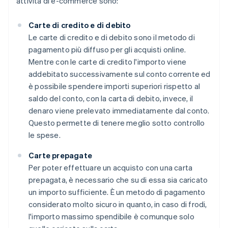
attività di e-commerce sono:
Carte di credito e di debito
Le carte di credito e di debito sono il metodo di
pagamento più diffuso per gli acquisti online.
Mentre con le carte di credito l'importo viene
addebitato successivamente sul conto corrente ed
è possibile spendere importi superiori rispetto al
saldo del conto, con la carta di debito, invece, il
denaro viene prelevato immediatamente dal conto.
Questo permette di tenere meglio sotto controllo
le spese.
Carte prepagate
Per poter effettuare un acquisto con una carta
prepagata, è necessario che su di essa sia caricato
un importo sufficiente. È un metodo di pagamento
considerato molto sicuro in quanto, in caso di frodi,
l'importo massimo spendibile è comunque solo