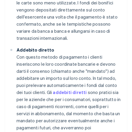
le carte sono meno utilizzate. I fondi dei bonifici
vengono depositati direttamente sul conto
dell'esercente una volta che il pagamento è stato
confermato, anche se le tempistiche possono
variare da banca a banca e allungarsi in caso di
transazioni internazionali.
Addebito diretto
Con questo metodo di pagamento i clienti
inseriscono le loro coordinate bancarie e devono
darti il consenso (chiamato anche "mandato") ad
addebitare un importo sul loro conto. In tal modo,
puoi prelevare automaticamente i fondi dal conto
dei tuoi clienti. Gli
addebiti diretti
sono pratici sia
per le aziende che per i consumatori, soprattutto in
caso di pagamenti ricorrenti, come quelli per i
servizi in abbonamento, dal momento che basta un
mandato per autorizzare eventualmente anche i
pagamenti futuri, che avverranno poi