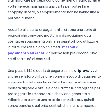
altri modi che percepiscono come meno rischiosi. Altre
volte, invece, non hanno una carta per poter fare
shopping in rete, o semplicemente non ne hanno una a
portata di mano.
Accanto alle carte di pagamento, ci sono una serie di
opzioni che conviene mettere a disposizione degli
utenti per i pagamenti online, in quanto il loro utilizzo è
in forte crescita. Sono chiamati "
metodi di
pagamento alternativi
" poiché non prevedono l'uso
né di carte, né di contanti.
Una possibilità è quella di pagare con le
criptovalute
,
anche se la loro diffusione come metodo di pagamento
è ancora limitata, anche in Italia. La criptovaluta è una
moneta digitale o virtuale che utilizza la crittografia per
proteggere le transazioni e che viene generata e
ridistribuita tramite una rete decentralizzata, quindi
senza banche o autorità centrali che, non stampando