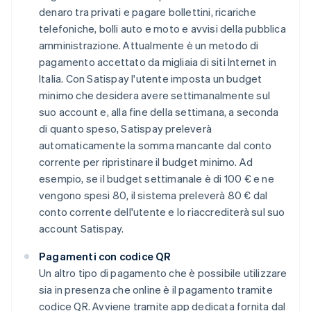
denaro tra privati e pagare bollettini, ricariche
telefoniche, bolli auto e moto e avvisi della pubblica
amministrazione. Attualmente è un metodo di
pagamento accettato da migliaia di siti Internet in
Italia. Con Satispay l'utente imposta un budget
minimo che desidera avere settimanalmente sul
suo account e, alla fine della settimana, a seconda
di quanto speso, Satispay preleverà
automaticamente la somma mancante dal conto
corrente per ripristinare il budget minimo. Ad
esempio, se il budget settimanale è di 100 € e ne
vengono spesi 80, il sistema preleverà 80 € dal
conto corrente dell'utente e lo riaccrediterà sul suo
account Satispay.
Pagamenti con codice QR
Un altro tipo di pagamento che è possibile utilizzare
sia in presenza che online è il pagamento tramite
codice QR. Avviene tramite app dedicata fornita dal