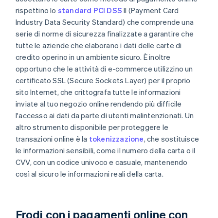
rispettino lo
standard PCI DSS
Il (Payment Card
Industry Data Security Standard) che comprende una
serie di norme di sicurezza finalizzate a garantire che
tutte le aziende che elaborano i dati delle carte di
credito operino in un ambiente sicuro. È inoltre
opportuno che le attività di e-commerce utilizzino un
certificato SSL (Secure Sockets Layer) per il proprio
sito Internet, che crittografa tutte le informazioni
inviate al tuo negozio online rendendo più difficile
l'accesso ai dati da parte di utenti malintenzionati. Un
altro strumento disponibile per proteggere le
transazioni online è la
tokenizzazione
, che sostituisce
le informazioni sensibili, come il numero della carta o il
CVV, con un codice univoco e casuale, mantenendo
così al sicuro le informazioni reali della carta.
Frodi con i pagamenti online con