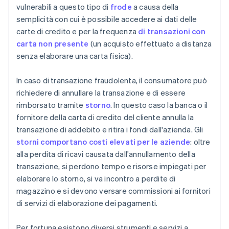
vulnerabili a questo tipo di
frode
a causa della
semplicità con cui è possibile accedere ai dati delle
carte di credito e per la frequenza
di transazioni con
carta non presente
(un acquisto effettuato a distanza
senza elaborare una carta fisica).
In caso di transazione fraudolenta, il consumatore può
richiedere di annullare la transazione e di essere
rimborsato tramite
storno
. In questo caso la banca o il
fornitore della carta di credito del cliente annulla la
transazione di addebito e ritira i fondi dall'azienda. Gli
storni comportano costi elevati per le aziende
: oltre
alla perdita di ricavi causata dall'annullamento della
transazione, si perdono tempo e risorse impiegati per
elaborare lo storno, si va incontro a perdite di
magazzino e si devono versare commissioni ai fornitori
di servizi di elaborazione dei pagamenti.
Per fortuna esistono diversi strumenti e servizi a