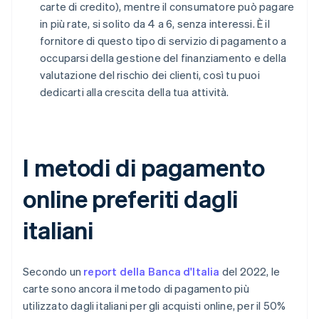
carte di credito), mentre il consumatore può pagare
in più rate, si solito da 4 a 6, senza interessi. È il
fornitore di questo tipo di servizio di pagamento a
occuparsi della gestione del finanziamento e della
valutazione del rischio dei clienti, così tu puoi
dedicarti alla crescita della tua attività.
I metodi di pagamento
online preferiti dagli
italiani
Secondo un
report della Banca d'Italia
del 2022, le
carte sono ancora il metodo di pagamento più
utilizzato dagli italiani per gli acquisti online, per il 50%