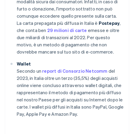
modalità sicura dai consumatori. Infatti, in caso di
furto o clonazione, l'importo sottratto non può
comunque eccedere quello presente sulla carta.
La carta prepagata più diffusa in Italia è
Postepay
,
che conta ben
29 milioni di carte
emesse e oltre
due miliardi di transazioni al 2022. Per questo
motivo, è un metodo di pagamento che non
dovrebbe mancare sul tuo sito di e-commerce.
Wallet
Secondo un
report di Consorzio Netcomm
del
2023, in Italia oltre un terzo (35,5%) degli acquisti
online viene concluso attraverso wallet digitali, che
rappresentano il metodo di pagamento più diffuso
nel nostro Paese per gli acquisti su Internet dopo le
carte. I wallet più diffusi in Italia sono PayPal, Google
Pay, Apple Pay e Amazon Pay.