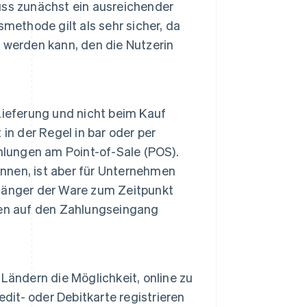
uss zunächst ein ausreichender
methode gilt als sehr sicher, da
 werden kann, den die Nutzerin
Lieferung und nicht beim Kauf
in der Regel in bar oder per
hlungen am Point-of-Sale (POS).
innen, ist aber für Unternehmen
fänger der Ware zum Zeitpunkt
men auf den Zahlungseingang
Ländern die Möglichkeit, online zu
dit- oder Debitkarte registrieren