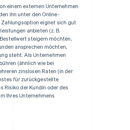
el von einem externen Unternehmen
den ihn unter den Online-
Zahlungsoption eignet sich gut
eistungen anbieten (z. B.
 Bestellwert steigern möchten,
Kunden ansprechen möchten,
ung steht. Als Unternehmen
bühren (ähnlich wie bei
hreren zinslosen Raten (in der
nstes für zurückgestellte
s Risiko der Kundin oder des
tum Ihres Unternehmens