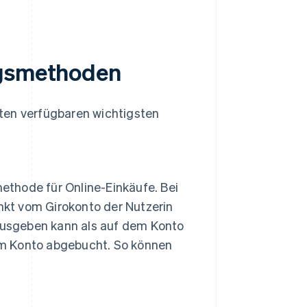
ngsmethoden
ten verfügbaren wichtigsten
ethode für Online-Einkäufe. Bei
nkt vom Girokonto der Nutzerin
ausgeben kann als auf dem Konto
vom Konto abgebucht. So können