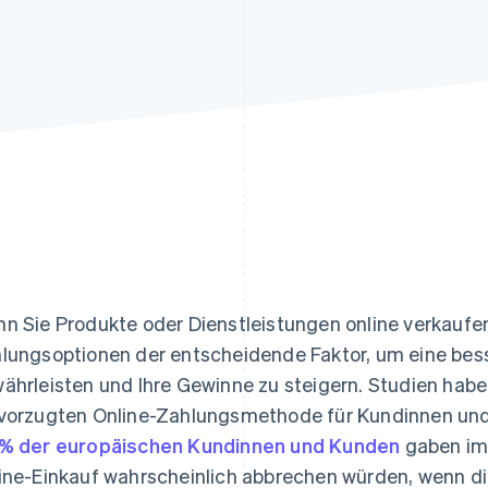
ung
n Sie Produkte oder Dienstleistungen online verkaufen,
lungsoptionen der entscheidende Faktor, um eine bes
ährleisten und Ihre Gewinne zu steigern. Studien hab
vorzugten Online-Zahlungsmethode für Kundinnen un
% der europäischen Kundinnen und Kunden
gaben im 
ine-Einkauf wahrscheinlich abbrechen würden, wenn