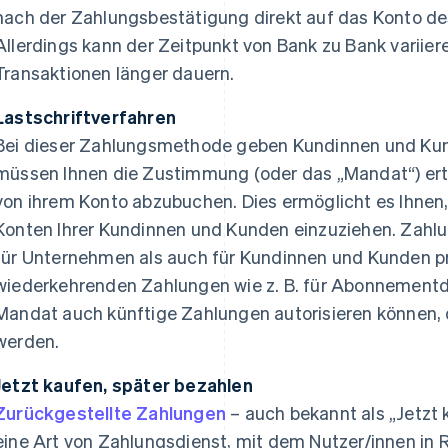
nach der Zahlungsbestätigung direkt auf das Konto d
Allerdings kann der Zeitpunkt von Bank zu Bank variier
Transaktionen länger dauern.
Lastschriftverfahren
Bei dieser Zahlungsmethode geben Kundinnen und Kun
müssen Ihnen die Zustimmung (oder das „Mandat“) ert
von ihrem Konto abzubuchen. Dies ermöglicht es Ihnen
Konten Ihrer Kundinnen und Kunden einzuziehen. Zahl
für Unternehmen als auch für Kundinnen und Kunden pr
wiederkehrenden Zahlungen wie z. B. für Abonnementdi
Mandat auch künftige Zahlungen autorisieren können,
werden.
Jetzt kaufen, später bezahlen
Zurückgestellte Zahlungen
– auch bekannt als „Jetzt 
eine Art von Zahlungsdienst, mit dem Nutzer/innen in 