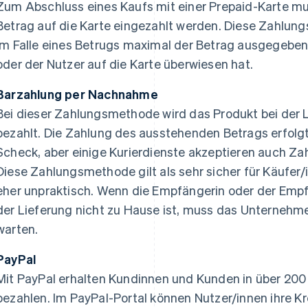
Zum Abschluss eines Kaufs mit einer Prepaid-Karte m
Betrag auf die Karte eingezahlt werden. Diese Zahlungs
im Falle eines Betrugs maximal der Betrag ausgegeben
oder der Nutzer auf die Karte überwiesen hat.
Barzahlung per Nachnahme
Bei dieser Zahlungsmethode wird das Produkt bei der 
bezahlt. Die Zahlung des ausstehenden Betrags erfolgt 
Scheck, aber einige Kurierdienste akzeptieren auch Za
Diese Zahlungsmethode gilt als sehr sicher für Käufer/
eher unpraktisch. Wenn die Empfängerin oder der Emp
der Lieferung nicht zu Hause ist, muss das Unterneh
warten.
PayPal
Mit PayPal erhalten Kundinnen und Kunden in über 200 
bezahlen. Im PayPal-Portal können Nutzer/innen ihre Kre