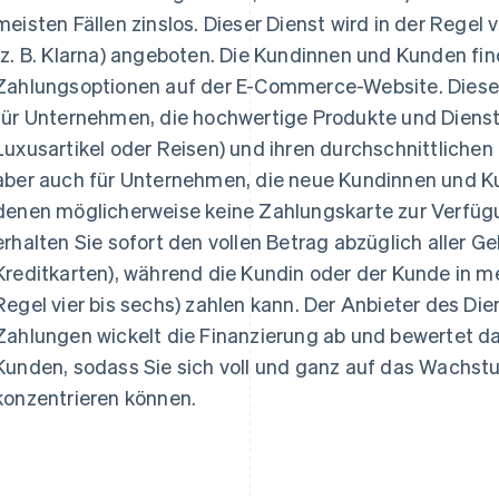
meisten Fällen zinslos. Dieser Dienst wird in der Reg
(z. B. Klarna) angeboten. Die Kundinnen und Kunden fin
Zahlungsoptionen auf der E-Commerce-Website. Diese 
für Unternehmen, die hochwertige Produkte und Dienstl
Luxusartikel oder Reisen) und ihren durchschnittlichen
aber auch für Unternehmen, die neue Kundinnen und 
denen möglicherweise keine Zahlungskarte zur Verfüg
erhalten Sie sofort den vollen Betrag abzüglich aller Ge
Kreditkarten), während die Kundin oder der Kunde in me
Regel vier bis sechs) zahlen kann. Der Anbieter des Die
Zahlungen wickelt die Finanzierung ab und bewertet da
Kunden, sodass Sie sich voll und ganz auf das Wachs
konzentrieren können.