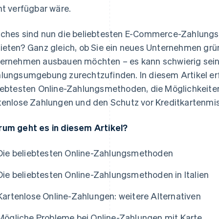
ht verfügbar wäre.
ches sind nun die beliebtesten E-Commerce-Zahlungs
ieten? Ganz gleich, ob Sie ein neues Unternehmen grü
ernehmen ausbauen möchten – es kann schwierig sein,
lungsumgebung zurechtzufinden. In diesem Artikel erf
iebtesten Online-Zahlungsmethoden, die Möglichkeite
tenlose Zahlungen und den Schutz vor Kreditkartenmi
um geht es in diesem Artikel?
Die beliebtesten Online-Zahlungsmethoden
Die beliebtesten Online-Zahlungsmethoden in Italien
Kartenlose Online-Zahlungen: weitere Alternativen
Mögliche Probleme bei Online-Zahlungen mit Karte