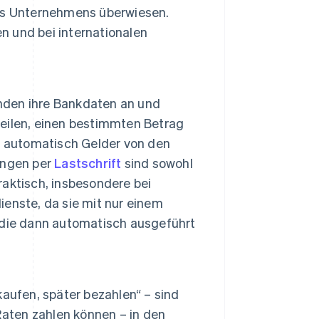
es Unternehmens überwiesen.
en und bei internationalen
den ihre Bankdaten an und
eilen, einen bestimmten Betrag
, automatisch Gelder von den
ungen per
Lastschrift
sind sowohl
aktisch, insbesondere bei
enste, da sie mit nur einem
 die dann automatisch ausgeführt
kaufen, später bezahlen“ – sind
Raten zahlen können – in den