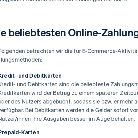
ie beliebtesten Online-Zahlu
Folgenden betrachten wir die für E-Commerce-Aktivitä
lungsmethoden:
Kredit- und Debitkarten
Kredit- und Debitkarten sind die beliebteste Zahlungsm
Kreditkarten wird der Betrag zu einem späteren Zeitpu
oder des Nutzers abgebucht, sodass sie bzw. er mehr 
verfügbar. Bei Debitkarten werden die Gelder sofort 
Nutzer/innen ihre Ausgaben besser im Auge behalten.
Prepaid-Karten