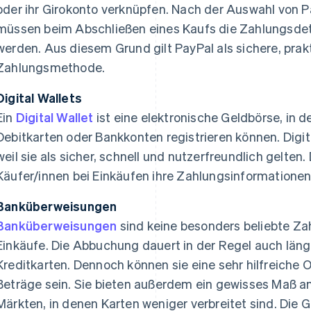
oder ihr Girokonto verknüpfen. Nach der Auswahl von
müssen beim Abschließen eines Kaufs die Zahlungsdet
werden. Aus diesem Grund gilt PayPal als sichere, prak
Zahlungsmethode.
Digital Wallets
Ein
Digital Wallet
ist eine elektronische Geldbörse, in d
Debitkarten oder Bankkonten registrieren können. Digit
weil sie als sicher, schnell und nutzerfreundlich gelten.
Käufer/innen bei Einkäufen ihre Zahlungsinformatione
Banküberweisungen
Banküberweisungen
sind keine besonders beliebte Za
Einkäufe. Die Abbuchung dauert in der Regel auch läng
Kreditkarten. Dennoch können sie eine sehr hilfreiche 
Beträge sein. Sie bieten außerdem ein gewisses Maß an
Märkten, in denen Karten weniger verbreitet sind. Die 