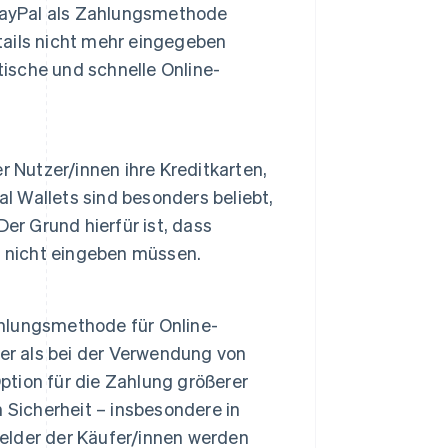
 PayPal als Zahlungsmethode
ails nicht mehr eingegeben
tische und schnelle Online-
er Nutzer/innen ihre Kreditkarten,
al Wallets sind besonders beliebt,
 Der Grund hierfür ist, dass
n nicht eingeben müssen.
hlungsmethode für Online-
er als bei der Verwendung von
Option für die Zahlung größerer
 Sicherheit – insbesondere in
Gelder der Käufer/innen werden