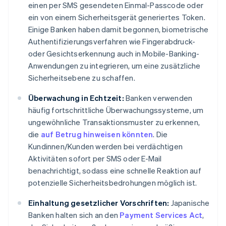
einen per SMS gesendeten Einmal-Passcode oder
ein von einem Sicherheitsgerät generiertes Token.
Einige Banken haben damit begonnen, biometrische
Authentifizierungsverfahren wie Fingerabdruck-
oder Gesichtserkennung auch in Mobile-Banking-
Anwendungen zu integrieren, um eine zusätzliche
Sicherheitsebene zu schaffen.
Überwachung in Echtzeit:
Banken verwenden
häufig fortschrittliche Überwachungssysteme, um
ungewöhnliche Transaktionsmuster zu erkennen,
die
auf Betrug hinweisen könnten
. Die
Kundinnen/Kunden werden bei verdächtigen
Aktivitäten sofort per SMS oder E-Mail
benachrichtigt, sodass eine schnelle Reaktion auf
potenzielle Sicherheitsbedrohungen möglich ist.
Einhaltung gesetzlicher Vorschriften:
Japanische
Banken halten sich an den
Payment Services Act
,