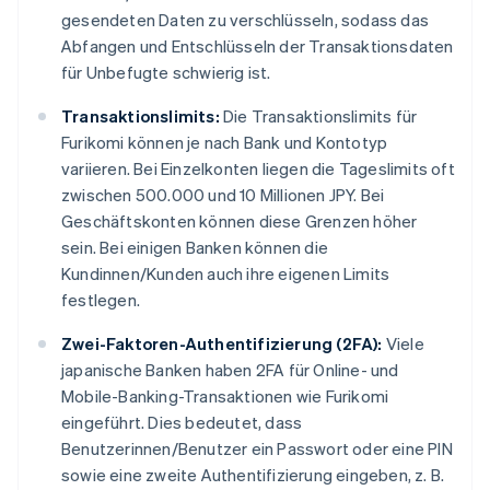
gesendeten Daten zu verschlüsseln, sodass das
Abfangen und Entschlüsseln der Transaktionsdaten
für Unbefugte schwierig ist.
Transaktionslimits:
Die Transaktionslimits für
Furikomi können je nach Bank und Kontotyp
variieren. Bei Einzelkonten liegen die Tageslimits oft
zwischen 500.000 und 10 Millionen JPY. Bei
Geschäftskonten können diese Grenzen höher
sein. Bei einigen Banken können die
Kundinnen/Kunden auch ihre eigenen Limits
festlegen.
Zwei-Faktoren-Authentifizierung (2FA):
Viele
japanische Banken haben 2FA für Online- und
Mobile-Banking-Transaktionen wie Furikomi
eingeführt. Dies bedeutet, dass
Benutzerinnen/Benutzer ein Passwort oder eine PIN
sowie eine zweite Authentifizierung eingeben, z. B.