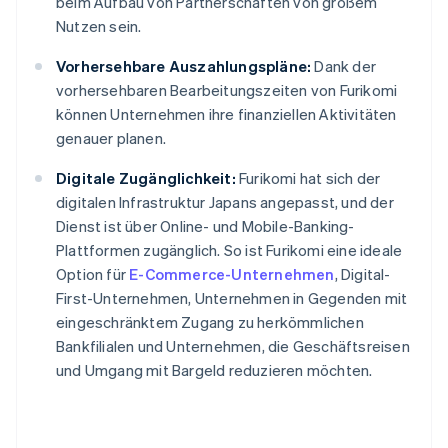
beim Aufbau von Partnerschaften von großem
Nutzen sein.
Vorhersehbare Auszahlungspläne:
Dank der
vorhersehbaren Bearbeitungszeiten von Furikomi
können Unternehmen ihre finanziellen Aktivitäten
genauer planen.
Digitale Zugänglichkeit:
Furikomi hat sich der
digitalen Infrastruktur Japans angepasst, und der
Dienst ist über Online- und Mobile-Banking-
Plattformen zugänglich. So ist Furikomi eine ideale
Option für
E-Commerce-Unternehmen
, Digital-
First-Unternehmen, Unternehmen in Gegenden mit
eingeschränktem Zugang zu herkömmlichen
Bankfilialen und Unternehmen, die Geschäftsreisen
und Umgang mit Bargeld reduzieren möchten.