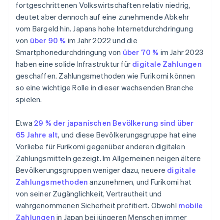
fortgeschrittenen Volkswirtschaften relativ niedrig,
deutet aber dennoch auf eine zunehmende Abkehr
vom Bargeld hin. Japans hohe Internetdurchdringung
von
über 90 %
im Jahr 2022 und die
Smartphonedurchdringung von
über 70 %
im Jahr 2023
haben eine solide Infrastruktur für
digitale Zahlungen
geschaffen. Zahlungsmethoden wie Furikomi können
so eine wichtige Rolle in dieser wachsenden Branche
spielen.
Etwa
29 % der japanischen Bevölkerung sind über
65 Jahre alt
, und diese Bevölkerungsgruppe hat eine
Vorliebe für Furikomi gegenüber anderen digitalen
Zahlungsmitteln gezeigt. Im Allgemeinen neigen ältere
Bevölkerungsgruppen weniger dazu, neuere
digitale
Zahlungsmethoden
anzunehmen, und Furikomi hat
von seiner Zugänglichkeit, Vertrautheit und
wahrgenommenen Sicherheit profitiert. Obwohl
mobile
Zahlungen
in Japan bei jüngeren Menschen immer