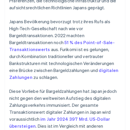
Präferenzen, die technologische Infrastruktur und die
aufsichtsrechtlichen Richtlinien Japans geprägt.
Japans Bevölkerung bevorzugt trotz ihres Rufs als
High-Tech-Gesellschaft nach wie vor
Bargeldtransaktionen. 2022 machten
Bargeldtransaktionen noch
51 % des Point-of-Sale-
Transaktionswerts
aus. Furikomi ist es gelungen,
durch Kombination traditioneller und vertrauter
Bankstrukturen mit technologischen Veränderungen
eine Brücke zwischen Bargeldzahlungen und
digitalen
Zahlungen
zu schlagen.
Diese Vorliebe für Bargeldzahlungen hat Japan jedoch
nicht gegen den weltweiten Aufstieg des digitalen
Zahlungsverkehrs immunisiert. Der gesamte
Transaktionswert digitaler Zahlungen in Japan wird
voraussichtlich
im Jahr 2024 397 Mrd. US-Dollar
übersteigen
. Dies ist im Vergleich mit anderen