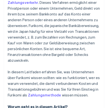
Zahlungsverkehr
. Dieses Verfahren ermöglicht einer
Privatperson oder einem Unternehmen, Geld direkt von
ihrem bzw. seinem Bankkonto auf das Konto einer
anderen Person oder eines anderen Unternehmens zu
überweisen. Furikomi, die japanische Banküberweisung,
wird in Japan häufig für eine Vielzahl von Transaktionen
verwendet, z. B. zum Bezahlen von Rechnungen, zum
Kauf von Waren oder zur Geldüberweisung zwischen
persönlichen Konten. Sie ist eine bequeme Art,
Finanztransaktionen ohne Bargeld oder Schecks
abzuwickeln.
In diesem Leitfaden erfahren Sie, was Unternehmen
über Furikomi wissen sollten: wie es funktioniert, wer es
warum verwendet, die damit verbundenen Kosten und
Transaktionsgebühren und was Sie für Ihren Einstieg in
Furikomi als
Zahlungsmethode
wissen müssen.
Worum geht es in diesem Artikel?