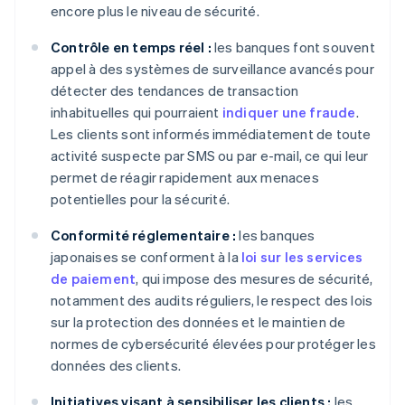
encore plus le niveau de sécurité.
Contrôle en temps réel :
les banques font souvent
appel à des systèmes de surveillance avancés pour
détecter des tendances de transaction
inhabituelles qui pourraient
indiquer une fraude
.
Les clients sont informés immédiatement de toute
activité suspecte par SMS ou par e-mail, ce qui leur
permet de réagir rapidement aux menaces
potentielles pour la sécurité.
Conformité réglementaire :
les banques
japonaises se conforment à la
loi sur les services
de paiement
, qui impose des mesures de sécurité,
notamment des audits réguliers, le respect des lois
sur la protection des données et le maintien de
normes de cybersécurité élevées pour protéger les
données des clients.
Initiatives visant à sensibiliser les clients :
les