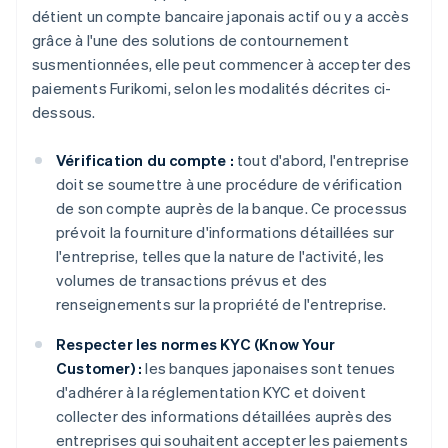
détient un compte bancaire japonais actif ou y a accès
grâce à l'une des solutions de contournement
susmentionnées, elle peut commencer à accepter des
paiements Furikomi, selon les modalités décrites ci-
dessous.
Vérification du compte :
tout d'abord, l'entreprise
doit se soumettre à une procédure de vérification
de son compte auprès de la banque. Ce processus
prévoit la fourniture d'informations détaillées sur
l'entreprise, telles que la nature de l'activité, les
volumes de transactions prévus et des
renseignements sur la propriété de l'entreprise.
Respecter les normes KYC (Know Your
Customer) :
les banques japonaises sont tenues
d'adhérer à la réglementation KYC et doivent
collecter des informations détaillées auprès des
entreprises qui souhaitent accepter les paiements