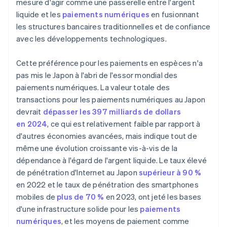
mesure d'agir comme une passerelle entre l'argent
liquide et les
paiements numériques
en fusionnant
les structures bancaires traditionnelles et de confiance
avec les développements technologiques.
Cette préférence pour les paiements en espèces n'a
pas mis le Japon à l'abri de l'essor mondial des
paiements numériques. La valeur totale des
transactions pour les paiements numériques au Japon
devrait
dépasser les 397 milliards de dollars
en 2024
, ce qui est relativement faible par rapport à
d'autres économies avancées, mais indique tout de
même une évolution croissante vis-à-vis de la
dépendance à l'égard de l'argent liquide. Le taux élevé
de pénétration d'Internet au Japon
supérieur à 90 %
en 2022 et le taux de pénétration des smartphones
mobiles de
plus de 70 %
en 2023, ont jeté les bases
d'une infrastructure solide pour les
paiements
numériques
, et les moyens de paiement comme