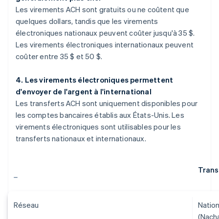
Les virements ACH sont gratuits ou ne coûtent que
quelques dollars, tandis que les virements
électroniques nationaux peuvent coûter jusqu'à 35 $.
Les virements électroniques internationaux peuvent
coûter entre 35 $ et 50 $.
4. Les virements électroniques permettent
d'envoyer de l'argent à l'international
Les transferts ACH sont uniquement disponibles pour
les comptes bancaires établis aux États-Unis. Les
virements électroniques sont utilisables pour les
transferts nationaux et internationaux.
Trans
Réseau
Nation
(Nach