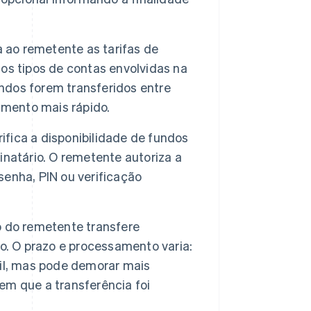
 ao remetente as tarifas de
os tipos de contas envolvidas na
undos forem transferidos entre
amento mais rápido.
fica a disponibilidade de fundos
natário. O remetente autoriza a
enha, PIN ou verificação
o do remetente transfere
o. O prazo e processamento varia:
il, mas pode demorar mais
m que a transferência foi