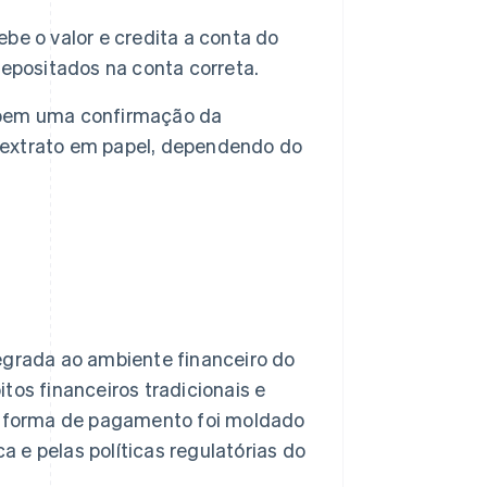
ebe o valor e credita a conta do
epositados na conta correta.
bem uma confirmação da
o extrato em papel, dependendo do
grada ao ambiente financeiro do
tos financeiros tradicionais e
sa forma de pagamento foi moldado
ca e pelas políticas regulatórias do