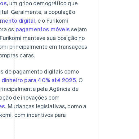
nos
, um gripo demográfico que
ital. Geralmente, a população
mento digital
, e o Furikomi
ora os
pagamentos móveis
sejam
o Furikomi manteve sua posição no
komi principalmente em transações
compras caras.
s de pagamento digitais como
dinheiro para 40% até 2025
. O
principalmente pela Agência de
omoção de inovações com
es
. Mudanças legislativas, como a
komi, com incentivos para