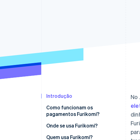
Introdução
No 
ele
Como funcionam os
pagamentos Furikomi?
din
Fur
Onde se usa Furikomi?
par
Quem usa Furikomi?