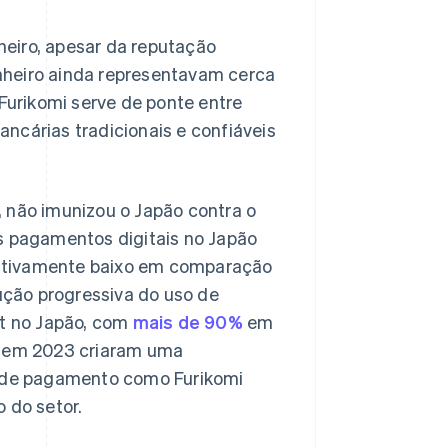
eiro, apesar da reputação
nheiro ainda representavam cerca
 Furikomi serve de ponte entre
ancárias tradicionais e confiáveis
, não imunizou o Japão contra o
os pagamentos digitais no Japão
elativamente baixo em comparação
ção progressiva do uso de
et no Japão, com
mais de 90%
em
em 2023 criaram uma
s de pagamento como Furikomi
 do setor.