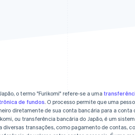
Japão, o termo "Furikomi" refere-se a uma
transferênc
trônica de fundos
. O processo permite que uma pessoa 
heiro diretamente de sua conta bancária para a conta
ikomi, ou transferência bancária do Japão, é um siste
a diversas transações, como pagamento de contas, c