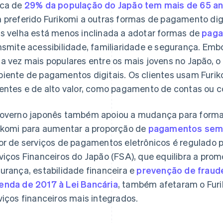
ca de
29% da população do Japão tem mais de 65 a
 preferido Furikomi a outras formas de pagamento dig
s velha está menos inclinada a adotar formas de
paga
nsmite acessibilidade, familiaridade e segurança. Emb
a vez mais populares entre os mais jovens no Japão, 
iente de pagamentos digitais. Os clientes usam Furi
entes e de alto valor, como pagamento de contas ou 
overno japonês também apoiou a mudança para forma
ikomi para aumentar a proporção de
pagamentos sem 
or de serviços de pagamentos eletrônicos é regulado 
viços Financeiros do Japão (FSA), que equilibra a pr
urança, estabilidade financeira e
prevenção de fraud
nda de 2017 à Lei Bancária
, também afetaram o Furi
viços financeiros mais integrados.