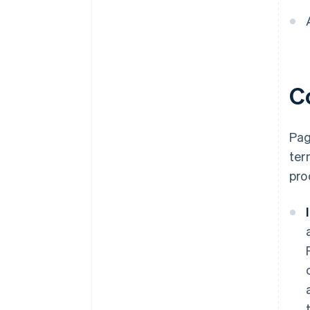
C
Pag
ter
pro