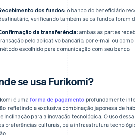
Recebimento dos fundos:
o banco do beneficiário rec
destinatário, verificando também se os fundos foram d
Confirmação da transferência:
ambas as partes rece
transação pelo aplicativo bancário, por e-mail ou com
método escolhido para comunicação com seu banco.
nde se usa Furikomi?
ikomi é uma
forma de pagamento
profundamente inte
ão, refletindo a exclusiva combinação japonesa de hábi
te inclinação para a inovação tecnológica. O uso des
as preferências culturais, pela infraestrutura tecnológi
ão.