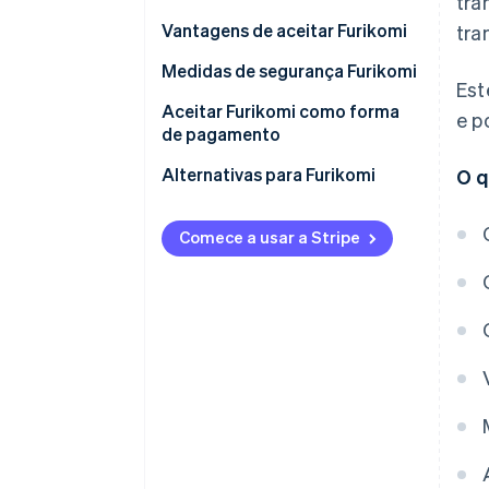
tra
Vantagens de aceitar Furikomi
tra
Medidas de segurança Furikomi
Est
Aceitar Furikomi como forma
e p
de pagamento
Alternativas para Furikomi
O q
Comece a usar a Stripe