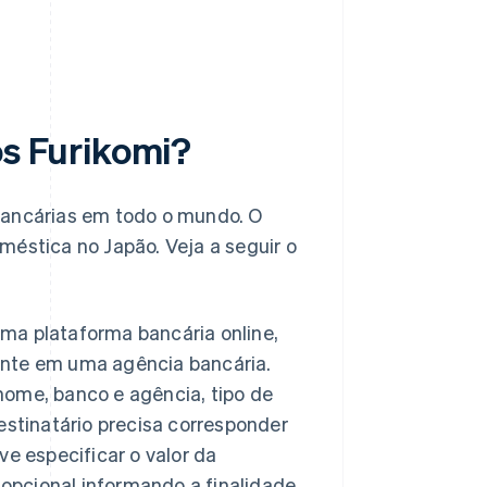
s Furikomi?
bancárias em todo o mundo. O
méstica no Japão. Veja a seguir o
uma plataforma bancária online,
mente em uma agência bancária.
 nome, banco e agência, tipo de
stinatário precisa corresponder
e especificar o valor da
 opcional informando a finalidade