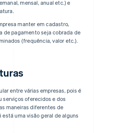
emanal, mensal, anual etc.) e
atura.
mpresa manter em cadastro,
ma de pagamento seja cobrada de
nados (frequência, valor etc.).
turas
ular entre várias empresas, pois é
 serviços oferecidos e dos
as maneiras diferentes de
 está uma visão geral de alguns