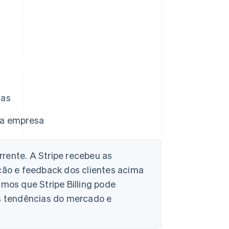
sas
ua empresa
rente. A Stripe recebeu as
ação e feedback dos clientes acima
mos que Stripe Billing pode
às tendências do mercado e