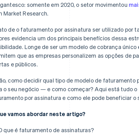
igantesco: somente em 2020, o setor movimentou
mai
n Market Research.
ato de o faturamento por assinatura ser utilizado por
ores evidencia um dos principais benefícios dessa es
xibilidade. Longe de ser um modelo de cobrança único 
mitem que as empresas personalizem as opções de p
rtas e públicos.
ão, como decidir qual tipo de modelo de faturamento 
a o seu negócio — e como começar? Aqui está tudo o 
uramento por assinatura e como ele pode beneficiar o 
ue vamos abordar neste artigo?
O que é faturamento de assinaturas?