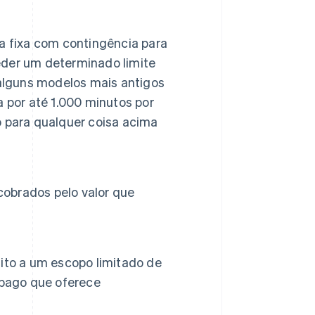
a fixa com contingência para
ceder um determinado limite
 alguns modelos mais antigos
 por até 1.000 minutos por
 para qualquer coisa acima
cobrados pelo valor que
ito a um escopo limitado de
 pago que oferece