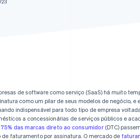
023
resas de software como serviço (SaaS) há muito tem
inatura como um pilar de seus modelos de negócio, e
nando indispensável para todo tipo de empresa volta
ésticos a concessionárias de serviços públicos e aca
é
75% das marcas direto ao consumidor
(DTC) passem 
o de faturamento por assinatura. O mercado de
fatura