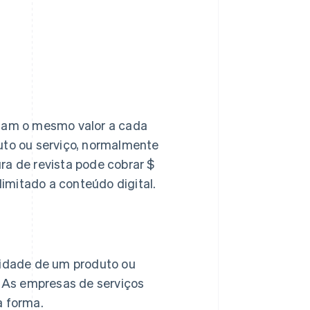
gam o mesmo valor a cada
uto ou serviço, normalmente
a de revista pode cobrar $
limitado a conteúdo digital.
tidade de um produto ou
. As empresas de serviços
a forma.