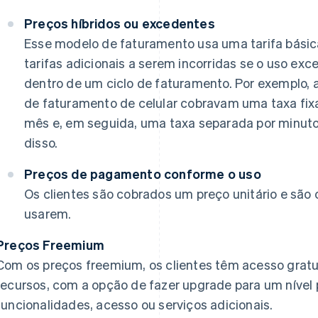
Preços híbridos ou excedentes
Esse modelo de faturamento usa uma tarifa básic
tarifas adicionais a serem incorridas se o uso ex
dentro de um ciclo de faturamento. Por exemplo,
de faturamento de celular cobravam uma taxa fixa
mês e, em seguida, uma taxa separada por minuto
disso.
Preços de pagamento conforme o uso
Os clientes são cobrados um preço unitário e são 
usarem.
Preços Freemium
Com os preços freemium, os clientes têm acesso gratu
recursos, com a opção de fazer upgrade para um nível
funcionalidades, acesso ou serviços adicionais.