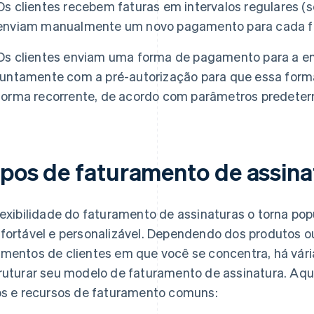
Os clientes recebem faturas em intervalos regulares (s
enviam manualmente um novo pagamento para cada f
Os clientes enviam uma forma de pagamento para a e
juntamente com a pré-autorização para que essa for
forma recorrente, de acordo com parâmetros predetermi
ipos de faturamento de assina
lexibilidade do faturamento de assinaturas o torna pop
fortável e personalizável. Dependendo dos produtos ou
mentos de clientes em que você se concentra, há vári
ruturar seu modelo de faturamento de assinatura. Aqui
os e recursos de faturamento comuns: