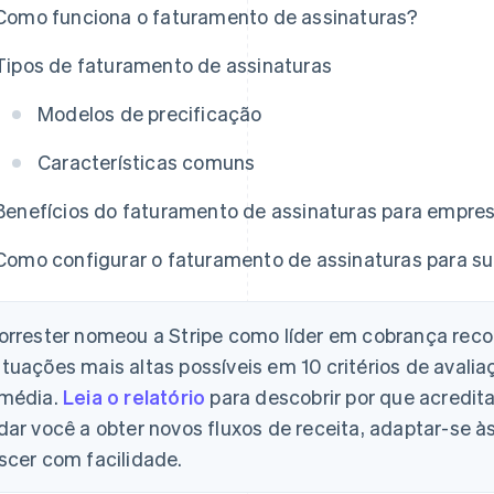
Como funciona o faturamento de assinaturas?
Tipos de faturamento de assinaturas
Modelos de precificação
Características comuns
Benefícios do faturamento de assinaturas para empre
Como configurar o faturamento de assinaturas para s
orrester nomeou a Stripe como líder em cobrança recor
tuações mais altas possíveis em 10 critérios de avali
média.
Leia o relatório
para descobrir por que acredita
dar você a obter novos fluxos de receita, adaptar-se 
scer com facilidade.