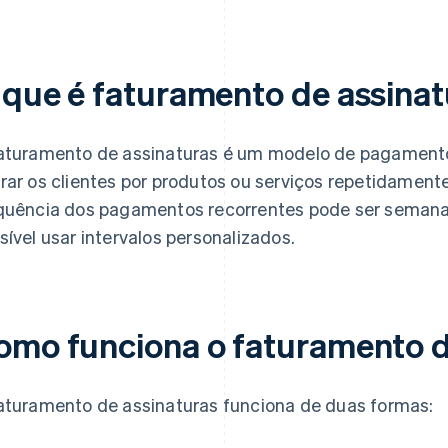
 que é faturamento de assina
aturamento de assinaturas é um modelo de pagament
rar os clientes por produtos ou serviços repetidamente
quência dos pagamentos recorrentes pode ser semana
sível usar intervalos personalizados.
omo funciona o faturamento d
aturamento de assinaturas funciona de duas formas: