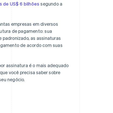
s de US$ 6 bilhões
segundo a
 tantas empresas em diversos
trutura de pagamento: sua
e padronizado, as assinaturas
agamento de acordo com suas
por assinatura é o mais adequado
que você precisa saber sobre
seu negócio.