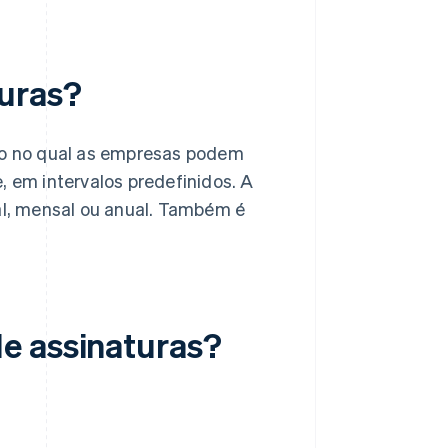
turas?
o no qual as empresas podem
, em intervalos predefinidos. A
l, mensal ou anual. Também é
e assinaturas?