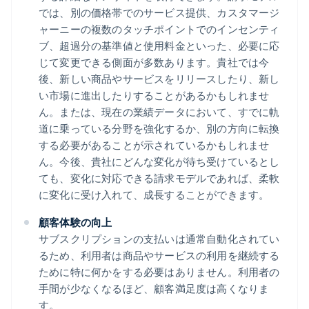
では、別の価格帯でのサービス提供、カスタマージ
ャーニーの複数のタッチポイントでのインセンティ
ブ、超過分の基準値と使用料金といった、必要に応
じて変更できる側面が多数あります。貴社では今
後、新しい商品やサービスをリリースしたり、新し
い市場に進出したりすることがあるかもしれませ
ん。または、現在の業績データにおいて、すでに軌
道に乗っている分野を強化するか、別の方向に転換
する必要があることが示されているかもしれませ
ん。今後、貴社にどんな変化が待ち受けているとし
ても、変化に対応できる請求モデルであれば、柔軟
に変化に受け入れて、成長することができます。
顧客体験の向上
サブスクリプションの支払いは通常自動化されてい
るため、利用者は商品やサービスの利用を継続する
ために特に何かをする必要はありません。利用者の
手間が少なくなるほど、顧客満足度は高くなりま
す。