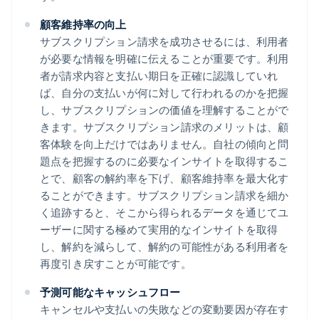
顧客維持率の向上
サブスクリプション請求を成功させるには、利用者
が必要な情報を明確に伝えることが重要です。利用
者が請求内容と支払い期日を正確に認識していれ
ば、自分の支払いが何に対して行われるのかを把握
し、サブスクリプションの価値を理解することがで
きます。サブスクリプション請求のメリットは、顧
客体験を向上だけではありません。自社の傾向と問
題点を把握するのに必要なインサイトを取得するこ
とで、顧客の解約率を下げ、顧客維持率を最大化す
ることができます。サブスクリプション請求を細か
く追跡すると、そこから得られるデータを通じてユ
ーザーに関する極めて実用的なインサイトを取得
し、解約を減らして、解約の可能性がある利用者を
再度引き戻すことが可能です。
予測可能なキャッシュフロー
キャンセルや支払いの失敗などの変動要因が存在す