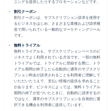
ニングを提供したりするプロモーションなどです。
割引クーポン
割引クーポンは、サブスクリプション請求を使用す
るビジネスをはじめ、さまざまな業種および請求構
造で用いられている一般的なマーケティングツール
です。
無料トライアル
無料トライアルも、サブスクリプションベースのビ
ジネスでよく利用されている方法です。一部の無料
トライアルでは、トライアルに登録する際に、トラ
イアル期間が終了したら自動的に通常のサブスクリ
プション料金が請求されることを利用者に理解して
いただいたうえで、支払い情報の提供を求めること
があります。ビジネスによっては、無料トライアル
期間の終了が近づいたときに、自動的に請求するの
ではなく、通常のサブスクリプションを自発的に選
択できる機会を利用者に提供しています。