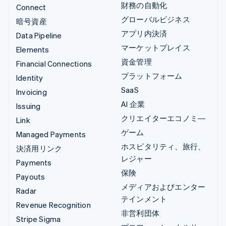
財務の自動化
Connect
グローバルビジネス
暗号資産
アプリ内決済
Data Pipeline
マーケットプレイス
Elements
資金管理
Financial Connections
プラットフォーム
Identity
SaaS
Invoicing
AI 企業
Issuing
クリエイターエコノミ―
Link
ゲーム
Managed Payments
ホスピタリティ、旅行、
決済用リンク
レジャー
Payments
保険
Payouts
メディアおよびエンター
Radar
テインメント
Revenue Recognition
非営利団体
Stripe Sigma