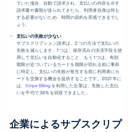
ていた場合、自動で請求され、支払いの内容を示す
請求書や書類が送られてきたら、利用者自身は何も
する必要がないため、時間の節約を実感できるでし
ょう。
支払いの失敗が少ない
サブスクリプション請求は、2 つの方法で支払いの
失敗を減らします。1 つは、保存済みの決済手段を使
用して支払いを自動化すること、もう 1 つは、有効
期限が近づいているカードを期限が切れる前に事前
に特定し、支払いの失敗が発生する前に利用者にカ
ードを交換する機会を提供することです。2021 年に
は、
Stripe Billing
を利用した企業は、失敗した支払
いを平均で 38% を回収できました。
企業によるサブスクリプ