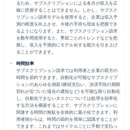
るため、サブスクリプションによる各月の収入を正
確に把握することはできません。しかし、サブスク
リプション請求モデルを使用すると、企業は収入予
測の精度を向上させ、今後の手持ち現金を把握でき
るようになります。また、サブスクリプション請求
を数年間使用すると、季節ごとのトレンドなどを把
握し、収入を予測的にモデル化する能力を引き上げ
ることができます。
時間効率
サブスクリプション請求では利用者と企業の双方の
時間を節約できます。自動化が可能なサブスクリプ
ションのあらゆる側面 (継続支払い、決済手段の期限
切れが近づいた場合の通知など) を可能な限り自動化
し、自動化できないタスクについては処理を効率化
する方法を構築することで、サブスクリプションに
関連する時間の無駄を全体的に最小化できます。利
用者側からは、時間の節約を簡単に認識することが
できます。これまではサイクルごとに手動で支払っ