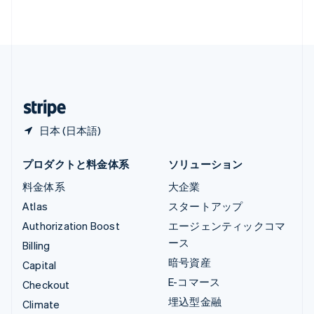
Français
Deutsch
English
中国香港特別行政区
English
简体中文
中国本土
简体中文
English
日本
日本語
English
日本 (日本語)
プロダクトと料金体系
ソリューション
料金体系
大企業
Atlas
スタートアップ
Authorization Boost
エージェンティックコマ
ース
Billing
暗号資産
Capital
E-コマース
Checkout
埋込型金融
Climate