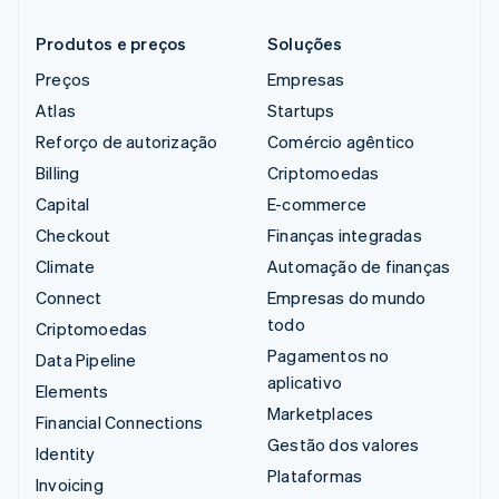
Produtos e preços
Soluções
Preços
Empresas
Atlas
Startups
Reforço de autorização
Comércio agêntico
Billing
Criptomoedas
Capital
E-commerce
Checkout
Finanças integradas
Climate
Automação de finanças
Connect
Empresas do mundo
todo
Criptomoedas
Pagamentos no
Data Pipeline
aplicativo
Elements
Marketplaces
Financial Connections
Gestão dos valores
Identity
Plataformas
Invoicing