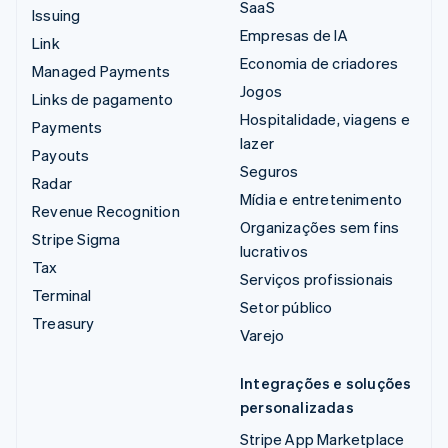
SaaS
Issuing
Empresas de IA
Link
Economia de criadores
Managed Payments
Jogos
Links de pagamento
Hospitalidade, viagens e
Payments
lazer
Payouts
Seguros
Radar
Mídia e entretenimento
Revenue Recognition
Organizações sem fins
Stripe Sigma
lucrativos
Tax
Serviços profissionais
Terminal
Setor público
Treasury
Varejo
Integrações e soluções
personalizadas
Stripe App Marketplace