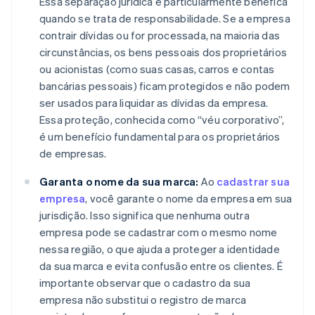
Essa separação jurídica é particularmente benéfica
quando se trata de responsabilidade. Se a empresa
contrair dívidas ou for processada, na maioria das
circunstâncias, os bens pessoais dos proprietários
ou acionistas (como suas casas, carros e contas
bancárias pessoais) ficam protegidos e não podem
ser usados para liquidar as dívidas da empresa.
Essa proteção, conhecida como “véu corporativo”,
é um benefício fundamental para os proprietários
de empresas.
Garanta o nome da sua marca:
Ao
cadastrar sua
empresa
, você garante o nome da empresa em sua
jurisdição. Isso significa que nenhuma outra
empresa pode se cadastrar com o mesmo nome
nessa região, o que ajuda a proteger a identidade
da sua marca e evita confusão entre os clientes. É
importante observar que o cadastro da sua
empresa não substitui o registro de marca