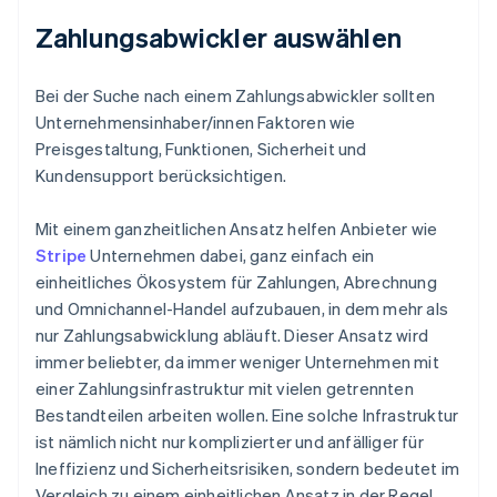
Zahlungsabwickler auswählen
Bei der Suche nach einem Zahlungsabwickler sollten
Unternehmensinhaber/innen Faktoren wie
Preisgestaltung, Funktionen, Sicherheit und
Kundensupport berücksichtigen.
Mit einem ganzheitlichen Ansatz helfen Anbieter wie
Stripe
Unternehmen dabei, ganz einfach ein
einheitliches Ökosystem für Zahlungen, Abrechnung
und Omnichannel-Handel aufzubauen, in dem mehr als
nur Zahlungsabwicklung abläuft. Dieser Ansatz wird
immer beliebter, da immer weniger Unternehmen mit
einer Zahlungsinfrastruktur mit vielen getrennten
Bestandteilen arbeiten wollen. Eine solche Infrastruktur
ist nämlich nicht nur komplizierter und anfälliger für
Ineffizienz und Sicherheitsrisiken, sondern bedeutet im
Vergleich zu einem einheitlichen Ansatz in der Regel