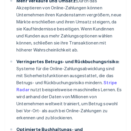
Mehr Verkäufe und Umsatz:
Durch das
Akzeptieren von Online-Zahlungen können
Unternehmen ihren Kundenstamm vergrößern, neue
Märkte erschließen und ihren Umsatz steigern, da
sie Kaufhindernisse beseitigen. Wenn Kundinnen
und Kunden aus mehr Zahlungsoptionen wählen
können, schließen sie ihre Transaktionen mit
höherer Wahrscheinlichkeit ab.
Verringertes Betrugs- und Rückbuchungsrisiko:
Systeme für die Online-Zahlungsabwicklung sind
mit Sicherheitsfunktionen ausgestattet, die das
Betrugs- und Rückbuchungsrisiko mindern.
Stripe
Radar
nutzt beispielsweise maschinelles Lernen. Es
wird anhand der Daten von Millionen von
Unternehmen weltweit trainiert, um Betrug sowohl
bei Vor-Ort- als auch bei Online-Zahlungen zu
erkennen und zu blockieren.
Optimierte Buchhaltungs- und