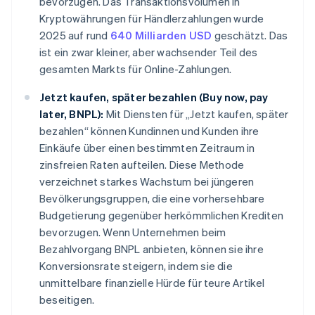
bevorzugen. Das Transaktionsvolumen in
Kryptowährungen für Händlerzahlungen wurde
2025 auf rund
640 Milliarden USD
geschätzt. Das
ist ein zwar kleiner, aber wachsender Teil des
gesamten Markts für Online-Zahlungen.
Jetzt kaufen, später bezahlen (Buy now, pay
later, BNPL):
Mit Diensten für „Jetzt kaufen, später
bezahlen“ können Kundinnen und Kunden ihre
Einkäufe über einen bestimmten Zeitraum in
zinsfreien Raten aufteilen. Diese Methode
verzeichnet starkes Wachstum bei jüngeren
Bevölkerungsgruppen, die eine vorhersehbare
Budgetierung gegenüber herkömmlichen Krediten
bevorzugen. Wenn Unternehmen beim
Bezahlvorgang BNPL anbieten, können sie ihre
Konversionsrate steigern, indem sie die
unmittelbare finanzielle Hürde für teure Artikel
beseitigen.