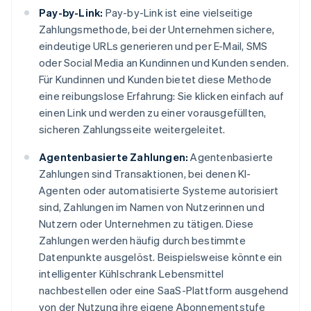
Pay-by-Link:
Pay-by-Link ist eine vielseitige
Zahlungsmethode, bei der Unternehmen sichere,
eindeutige URLs generieren und per E-Mail, SMS
oder Social Media an Kundinnen und Kunden senden.
Für Kundinnen und Kunden bietet diese Methode
eine reibungslose Erfahrung: Sie klicken einfach auf
einen Link und werden zu einer vorausgefüllten,
sicheren Zahlungsseite weitergeleitet.
Agentenbasierte Zahlungen:
Agentenbasierte
Zahlungen sind Transaktionen, bei denen KI-
Agenten oder automatisierte Systeme autorisiert
sind, Zahlungen im Namen von Nutzerinnen und
Nutzern oder Unternehmen zu tätigen. Diese
Zahlungen werden häufig durch bestimmte
Datenpunkte ausgelöst. Beispielsweise könnte ein
intelligenter Kühlschrank Lebensmittel
nachbestellen oder eine SaaS-Plattform ausgehend
von der Nutzung ihre eigene Abonnementstufe