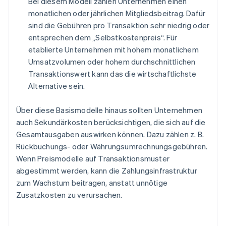
Bei diesem Modell zahlen Unternehmen einen
monatlichen oder jährlichen Mitgliedsbeitrag. Dafür
sind die Gebühren pro Transaktion sehr niedrig oder
entsprechen dem „Selbstkostenpreis“. Für
etablierte Unternehmen mit hohem monatlichem
Umsatzvolumen oder hohem durchschnittlichen
Transaktionswert kann das die wirtschaftlichste
Alternative sein.
Über diese Basismodelle hinaus sollten Unternehmen
auch Sekundärkosten berücksichtigen, die sich auf die
Gesamtausgaben auswirken können. Dazu zählen z. B.
Rückbuchungs- oder Währungsumrechnungsgebühren.
Wenn Preismodelle auf Transaktionsmuster
abgestimmt werden, kann die Zahlungsinfrastruktur
zum Wachstum beitragen, anstatt unnötige
Zusatzkosten zu verursachen.