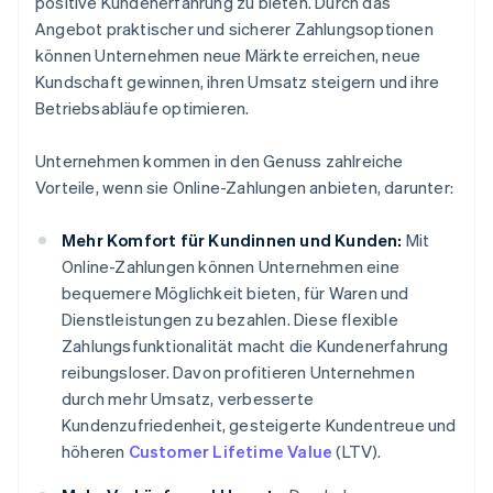
positive Kundenerfahrung zu bieten. Durch das
Angebot praktischer und sicherer Zahlungsoptionen
können Unternehmen neue Märkte erreichen, neue
Kundschaft gewinnen, ihren Umsatz steigern und ihre
Betriebsabläufe optimieren.
Unternehmen kommen in den Genuss zahlreiche
Vorteile, wenn sie Online-Zahlungen anbieten, darunter:
Mehr Komfort für Kundinnen und Kunden:
Mit
Online-Zahlungen können Unternehmen eine
bequemere Möglichkeit bieten, für Waren und
Dienstleistungen zu bezahlen. Diese flexible
Zahlungsfunktionalität macht die Kundenerfahrung
reibungsloser. Davon profitieren Unternehmen
durch mehr Umsatz, verbesserte
Kundenzufriedenheit, gesteigerte Kundentreue und
höheren
Customer Lifetime Value
(LTV).