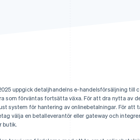
2025 uppgick detaljhandelns e-handelsförsäljning till c
fra som förväntas fortsätta växa. För att dra nytta av d
ust system för hantering av onlinebetalningar. För att 
etag välja en betalleverantör eller gateway och integ
r butik.