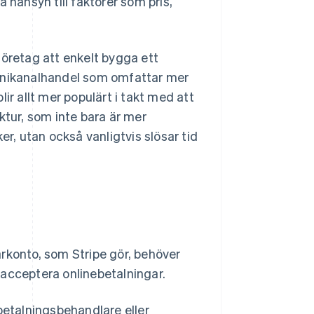
 hänsyn till faktorer som pris,
företag att enkelt bygga ett
omnikanalhandel som omfattar mer
ir allt mer populärt i takt med att
ktur, som inte bara är mer
er, utan också vanligtvis slösar tid
rkonto, som Stripe gör, behöver
 acceptera onlinebetalningar.
betalningsbehandlare eller