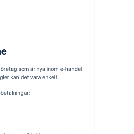
ne
företag som är nya inom e-handel
gier kan det vara enkelt.
ebetalningar: