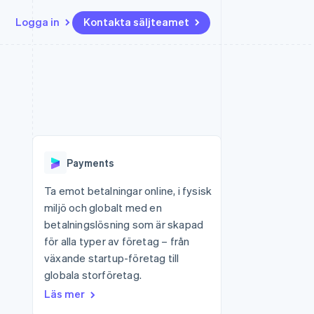
Logga in
Kontakta säljteamet
Resurser
Ecosystem
Kontakt
ch
Mer
er
Appintegrationer
Partner
Kontakta säljteamet
Product roadmap
Kodexempel
Stripe App Marketplace
Bli partner
Se vad som kommer härnäst
Utvecklarblogg
r plattformar
tid
API-status
Radar
 plattformar
Bedrägeribekämpning
nanstjänster
Payments
Atlas
tuella kort
Bolagsbildning för startups
Ta emot betalningar online, i fysisk
miljö och globalt med en
Climate
Koldioxidinfångning
betalningslösning som är skapad
för alla typer av företag – från
Identity
Identitetsverifiering online
växande startup-företag till
globala storföretag.
Läs mer