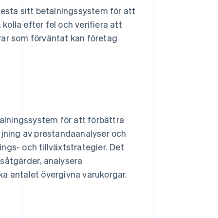
esta sitt betalningssystem för att
kolla efter fel och verifiera att
rar som förväntat kan företag
talningssystem för att förbättra
ljning av prestandaanalyser och
gs- och tillväxtstrategier. Det
tsåtgärder, analysera
ka antalet övergivna varukorgar.