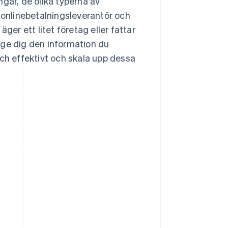
gar, de olika typerna av
n onlinebetalningsleverantör och
ger ett litet företag eller fattar
 ge dig den information du
och effektivt och skala upp dessa