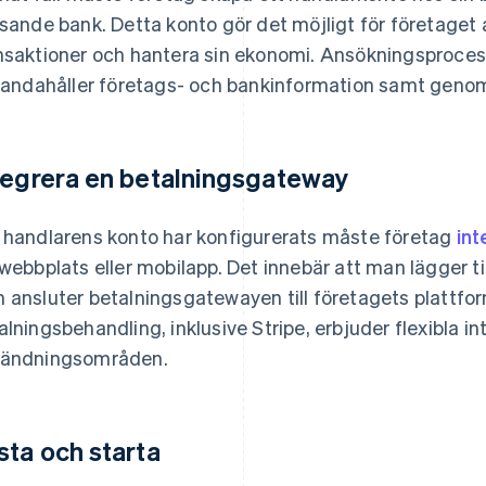
ösande bank. Detta konto gör det möjligt för företaget
nsaktioner och hantera sin ekonomi. Ansökningsprocess
lhandahåller företags- och bankinformation samt genom
tegrera en betalningsgateway
 handlarens konto har konfigurerats måste företag
in
 webbplats eller mobilapp. Det innebär att man lägger ti
 ansluter betalningsgatewayen till företagets plattfor
alningsbehandling, inklusive Stripe, erbjuder flexibla i
ändningsområden.
sta och starta