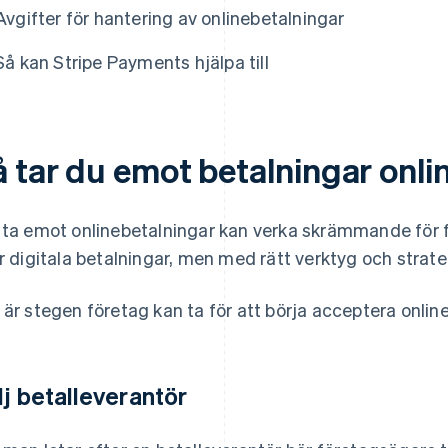
Avgifter för hantering av onlinebetalningar
Så kan Stripe Payments hjälpa till
å tar du emot betalningar onli
 ta emot onlinebetalningar kan verka skrämmande för 
er digitala betalningar, men med rätt verktyg och strate
 är stegen företag kan ta för att börja acceptera onlin
lj betalleverantör