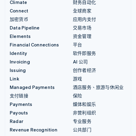
Climate
财务自动化
Connect
全球商家
加密货币
应用内支付
Data Pipeline
交易市场
Elements
资金管理
Financial Connections
平台
Identity
软件即服务
Invoicing
AI 公司
Issuing
创作者经济
Link
游戏
Managed Payments
酒店服务、旅游与休闲业
支付链接
保险
Payments
媒体和娱乐
Payouts
非营利组织
Radar
专业服务
Revenue Recognition
公共部门