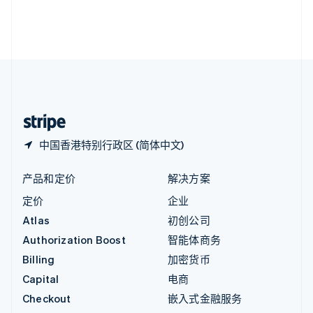
英国
English
直布罗陀
English
中国内地
简体中文
English
中国香港特别行政区
English
简体中文
中国香港特别行政区 (简体中文)
产品和定价
解决方案
定价
企业
Atlas
初创公司
Authorization Boost
智能体商务
Billing
加密货币
Capital
电商
Checkout
嵌入式金融服务