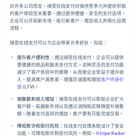
对许多公司而言，接受在线支付对保持竞争力并提供积极
的客户体验至关重要。通过提供便捷、安全的支付选项，
企业可以开拓新市场、吸引新客户、增加收入并简化运营
流程。
接受在线支付可以为企业带来许多好处，包括：
提升客户便利性：
通过接受在线支付，企业可以提供
更便捷的商品和服务支付方式。这种灵活的支付功能
减少了客户体验中的摩擦，从而使企业受益于提升收
入、提高客户满意度、增强忠诚度和增加
客户终身价
值
(LTV)。
销售额和收入增加：
接受在线支付可以帮助企业扩大
客户群、拓展新市场以及通过消除购买障碍提升销售
额。随着支付选项的增加，客户更有可能完成交易。
降低欺诈和拒付风险：
在线支付处理系统设计了安全
功能，可降低欺诈和拒付风险。例如，
Stripe Radar