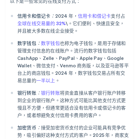
以下是一些常见的在线支付方式：
信用卡和借记卡
：
2024 年，
信用卡和借记卡
支付占
全球在线交易量的 32%
\。它们便利、快速且安全，
并且被大多数在线企业接受。
数字钱包
：
数字钱包
也称为电子钱包，是用于存储和
管理支付信息的在线账户。流行的数字钱包包括
CashApp、Zelle、PayPal、Apple Pay、Google
Wallet、微信支付、Venmo 商务版，以及亚马逊等平
台上的商店钱包。2024 年，数字钱包交易占所有交
易总量的
一半以上
。
银行转账
：
银行转账
将资金直接从客户银行账户转移
到企业的银行账户。这种方式可能比其他支付方式更
慢且不方便，但通常更适合没有信用卡或借记卡的客
户，或者想避免支付信用卡费用的客户。
加密货币
：
接受加密货币支付的企业可能具有竞争优
势，吸引偏好这种支付方式的客户。2025 年，商家支