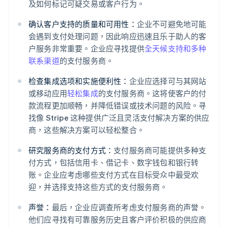
及如何标记可疑交易或客户行为。
确认客户支持的质量和可用性：
企业不可避免地可能
会遇到支付处理问题，因此响应迅速且乐于助人的客
户服务非常重要。企业应寻找提供
全天候支持和多种
联系渠道
的支付服务商。
检查集成选项和实施便利性：
企业应选择可与其网站
或移动应用
轻松集成
的支付服务商。这将使客户的付
款流程更加顺畅，并降低错误或技术问题的风险。寻
找像 Stripe 这种提供广泛且灵活支付解决方案的供应
商，这些解决方案可以轻松整合。
研究服务商的支付方式：
支付服务商可能提供多种支
付方式，包括信用卡、借记卡、数字钱包和银行转
账。企业应考虑哪些支付方式在目标受众中最受欢
迎，并选择支持这些方式的支付服务商。
声誉：
最后，企业应调查所考虑支付服务商的声誉。
他们应寻找有可靠服务历史且客户评价积极的供应商