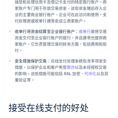
接受和处理信用卡及借记卡支付的特定银行账户。商
家账户专门用于存放交易资金，这些资金随后存入企
业的主要商业银行账户，企业可在此访问和使用。支
付处理商或收单行通常会设立商家账户。
收单行将资金结算至企业银行账户：
收单行
是将交易
资金交付至企业银行账户的银行，并且通常也提供商
家账户。它负责管理交易的财务方面，包括费用和拒
付。
安全措施保护交易：
在线支付处理系统包含多项安全
措施，以保护企业和客户免受
欺诈
以及未经授权交易
的影响。这些措施可能包括 SSL 加密、
代币化
以及双
重验证等。
接受在线支付的好处