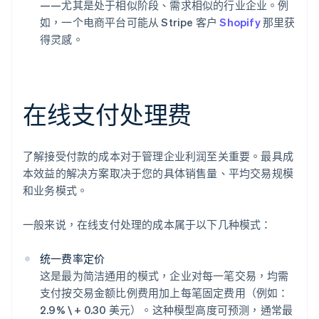
——尤其是处于相似阶段、需求相似的行业企业。例
如，一个电商平台可能从 Stripe 客户
Shopify
那里获
得灵感。
在线支付处理费
了解接受付款的成本对于管理企业利润至关重要。最具成
本效益的解决方案取决于您的具体销售量、平均交易规模
和业务模式。
一般来说，在线支付处理的成本属于以下几种模式：
统一费率定价
这是最为简洁通用的模式，企业对每一笔交易，均需
支付按交易金额比例费用加上每笔固定费用（例如：
2.9% \ + 0.30 美元）。这种模型高度可预测，通常最