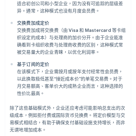
适合初创公司和小型企业，因为没有可追踪的层级差
异。通常，这种模式也没有月度会员费。
交换费加成定价
交换费加成将交换费（由 Visa 和 Mastercard 等卡组
织设定的成本）与处理商的加价分开。由于企业能准
确看到卡组织收费与处理商收费的区别，这种模式常
被交易量大的企业青睐，以优化利润率。
基于订阅的定价
在该模式下，企业需按月或按年支付经常性会员费，
以此换取极低甚至“接近成本价”的单笔交易费。对于
月交易额高、客单价大的成熟企业而言，这种选择的
性价比最高。
除了这些基础模式外，企业还应考虑可能影响总支出的次
级成本，例如拒付费或国际货币兑换费。将定价模型与交
易模式相结合，有助于确保支付基础设施支持增长，而非
无谓地增加成本。