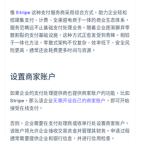
像
Stripe
这种支付服务商采用综合方式，助力企业轻松
搭建集支付、计费、全渠道电商于一体的商业生态体系，
服务范畴远不止基础支付处理业务。随着企业逐渐摒弃零
散割裂的支付基础设施，这种方式正愈发受到青睐。相较
于一体化方法，零散式架构不仅复杂、效率低下、安全风
险更高，通常还会耗费更多时间与资源。
设置商家账户
如果企业的支付处理提供商也提供商家账户的功能，比如
Stripe，那么该企业
无需开设自己的商家账户
，即可开始
接受在线支付。
否则，企业需要在支付处理商或收单行处设置商家账户。
该账户将允许企业接收交易资金并管理其财务。申请过程
通常需要提供企业和银行信息，并进行信用检查。