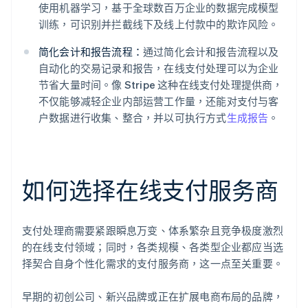
使用机器学习，基于全球数百万企业的数据完成模型
训练，可识别并拦截线下及线上付款中的欺诈风险。
简化会计和报告流程：
通过简化会计和报告流程以及
自动化的交易记录和报告，在线支付处理可以为企业
节省大量时间。像 Stripe 这种在线支付处理提供商，
不仅能够减轻企业内部运营工作量，还能对支付与客
户数据进行收集、整合，并以可执行方式
生成报告
。
如何选择在线支付服务商
支付处理商需要紧跟瞬息万变、体系繁杂且竞争极度激烈
的在线支付领域；同时，各类规模、各类型企业都应当选
择契合自身个性化需求的支付服务商，这一点至关重要。
早期的初创公司、新兴品牌或正在扩展电商布局的品牌，