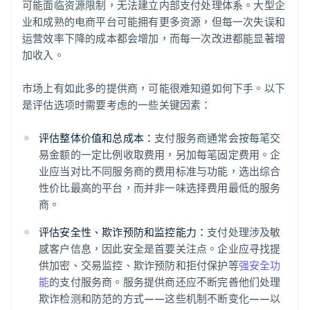
可能面临资源限制，无法建立内部支付处理体系。大型企
业和成熟的电商平台可能拥有更多资源，但每一次失误和
运营效率下降的成本都会增加，而每一次改进都能显著增
加收入。
市场上有如此多的提供商，可能很难知道如何下手。以下
是评估选项时需要考虑的一些关键因素：
评估整体价值和总成本：
支付服务商通常会按每笔交
易金额的一定比例收取费用，另加每笔固定费用。企
业应当对比不同服务商的费用标准与功能，选出综合
性价比最高的平台，而并非一味选择费用最低的服务
商。
评估安全性、欺诈预防和监控能力：
支付处理涉及敏
感客户信息，因此安全是首要关注点。企业应寻找提
供加密、交易监控、欺诈预防和拒付保护等
强安全功
能
的支付服务商。服务提供商还应不断完善他们处理
欺诈检测和防范的方式——这些机制不断变化——以