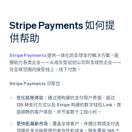
Stripe Payments 如何提
供帮助
Stripe Payments
提供一体化的全球支付解决方案，能
够助力各类企业——从成长型初创公司到全球性企业——
在全球范围内接受线上、线下付款。
Stripe Payments 可帮您：
优化结账体验：
通过预构建的支付用户界面、超过
125 种支付方式以及 Stripe 构建的数字钱包 Link，营
造顺畅的客户体验，并节省数千工程小时。
更快拓展新市场：
覆盖全球客户，并通过跨境支付选
项降低多币种管理的复杂性和成本，服务覆盖 195 个