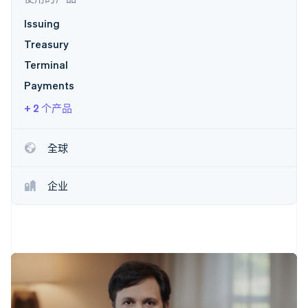
Issuing
Treasury
Stripe Sessions 2026
了解 Stripe 如何为 AI 构建经济基础设施。
Terminal
立即观看
Payments
+ 2 个产品
全球
企业