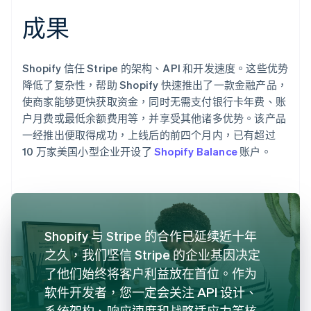
成果
Shopify 信任 Stripe 的架构、API 和开发速度。这些优势
降低了复杂性，帮助 Shopify 快速推出了一款金融产品，
使商家能够更快获取资金，同时无需支付银行卡年费、账
户月费或最低余额费用等，并享受其他诸多优势。该产品
一经推出便取得成功，上线后的前四个月内，已有超过
10 万家美国小型企业开设了
Shopify Balance
账户。
Shopify 与 Stripe 的合作已延续近十年
之久，我们坚信 Stripe 的企业基因决定
了他们始终将客户利益放在首位。作为
软件开发者，您一定会关注 API 设计、
系统架构、响应速度和战略适应力等核