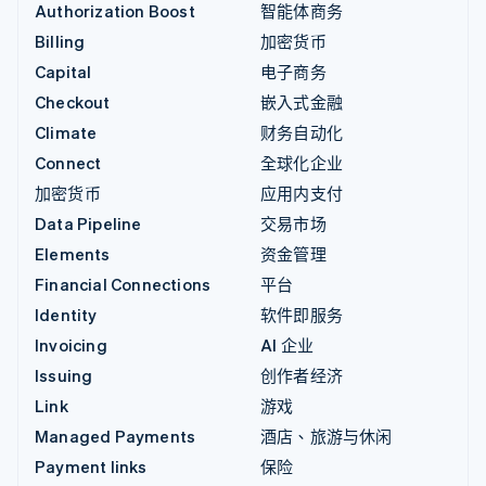
Authorization Boost
智能体商务
Billing
加密货币
Capital
电子商务
Checkout
嵌入式金融
Climate
财务自动化
Connect
全球化企业
加密货币
应用内支付
Data Pipeline
交易市场
Elements
资金管理
Financial Connections
平台
Identity
软件即服务
Invoicing
AI 企业
Issuing
创作者经济
Link
游戏
Managed Payments
酒店、旅游与休闲
Payment links
保险