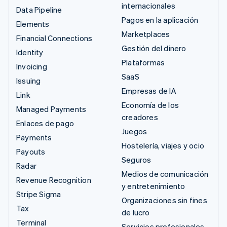
internacionales
Data Pipeline
Pagos en la aplicación
Elements
Marketplaces
Financial Connections
Gestión del dinero
Identity
Plataformas
Invoicing
SaaS
Issuing
Empresas de IA
Link
Economía de los
Managed Payments
creadores
Enlaces de pago
Juegos
Payments
Hostelería, viajes y ocio
Payouts
Seguros
Radar
Medios de comunicación
Revenue Recognition
y entretenimiento
Stripe Sigma
Organizaciones sin fines
Tax
de lucro
Terminal
Servicios profesionales