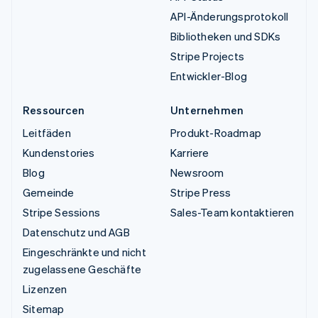
API-Änderungsprotokoll
Bibliotheken und SDKs
Stripe Projects
Entwickler-Blog
Ressourcen
Unternehmen
Leitfäden
Produkt-Roadmap
Kundenstories
Karriere
Blog
Newsroom
Gemeinde
Stripe Press
Stripe Sessions
Sales-Team kontaktieren
Datenschutz und AGB
Eingeschränkte und nicht
zugelassene Geschäfte
Lizenzen
Sitemap