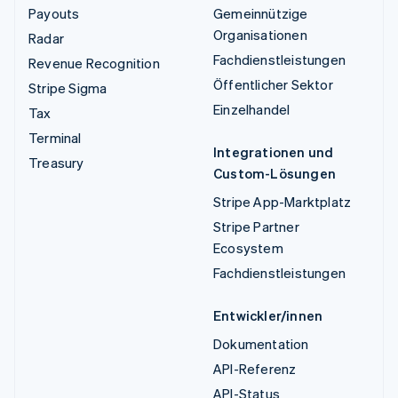
Payouts
Gemeinnützige
Organisationen
Radar
Fachdienstleistungen
Revenue Recognition
Öffentlicher Sektor
Stripe Sigma
Einzelhandel
Tax
Terminal
Integrationen und
Treasury
Custom-Lösungen
Stripe App-Marktplatz
Stripe Partner
Ecosystem
Fachdienstleistungen
Entwickler/innen
Dokumentation
API-Referenz
API-Status