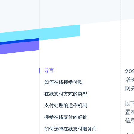
导言
2
增
如何在线接受付款
网
选择支付处理商
在线支付方式的类型
以
设置商家账户
支付处理的运作机制
置
集成支付网关
接受在线支付的好处
信
测试和上线
如何选择在线支付服务商