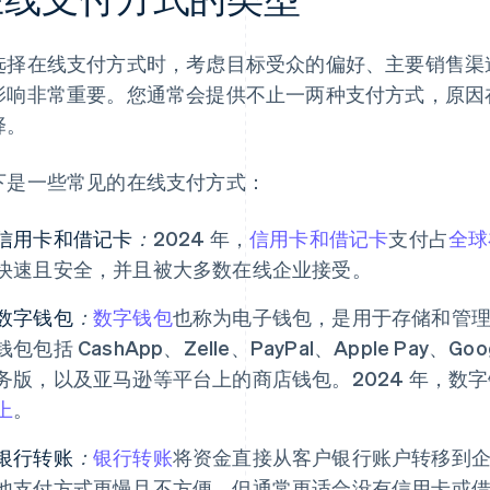
选择在线支付方式时，考虑目标受众的偏好、主要销售渠
影响非常重要。您通常会提供不止一两种支付方式，原因
择。
下是一些常见的在线支付方式：
信用卡和借记卡
：
2024 年，
信用卡和借记卡
支付占
全球
快速且安全，并且被大多数在线企业接受。
数字钱包
：
数字钱包
也称为电子钱包，是用于存储和管
钱包包括 CashApp、Zelle、PayPal、Apple Pay、Go
务版，以及亚马逊等平台上的商店钱包。2024 年，数
上
。
银行转账
：
银行转账
将资金直接从客户银行账户转移到
他支付方式更慢且不方便，但通常更适合没有信用卡或