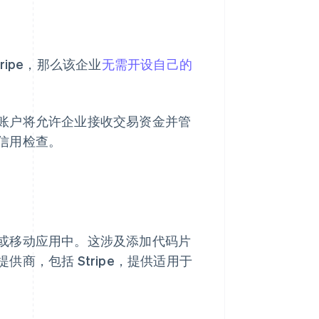
ipe，那么该企业
无需开设自己的
账户将允许企业接收交易资金并管
信用检查。
或移动应用中。这涉及添加代码片
商，包括 Stripe，提供适用于