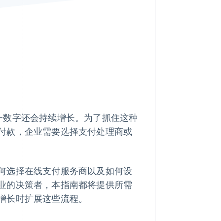
Stripe Sessions 2026
了解 Stripe 如何为 AI 构
建经济基础设施。
立即观看
一数字还会持续增长。为了抓住这种
付款，企业需要选择支付处理商或
何选择在线支付服务商以及如何设
业的决策者，本指南都将提供所需
增长时扩展这些流程。