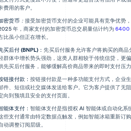
卡费用的客户。
加密货币
：
接受加密货币支付的企业可能具有竞争优势
2025 年，商家支付的加密货币总交易量估计约为
6400
占比虽小但正在增长。
先买后付 (BNPL)：
先买后付服务允许客户将购买的商品
轻群体中增长势头强劲，这类人群相较于传统信贷，更
供先买后付服务，能够缓解高价商品带来的即时支付压
按链接付款：
按链接付款是一种多功能支付方式，企业
邮件、短信或社交媒体发送给客户。它为客户提供了无
定向到预填且安全的支付页面。
智能体支付：
智能体支付是指授权 AI 智能体或自动化
这些支付通常由特定数据点触发，例如智能冰箱重新订购杂
自动调整订阅层级。