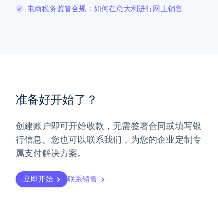
电商税务监管合规：如何在意大利进行网上销售
English
马尔他
English
马来西亚
English
简体中文
美国
English
Español
简体中文
墨西哥
Español
English
准备好开始了？
挪威
English
葡萄牙
创建账户即可开始收款，无需签署合同或填写银
Português
English
行信息。您也可以联系我们，为您的企业定制专
日本
日本語
English
属支付解决方案。
瑞典
Svenska
English
瑞士
立即开始
联系销售
Deutsch
Français
Italiano
English
塞浦路斯
English
斯洛伐克