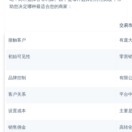
助您决定哪种最适合您的商家：
交易
接触客户
有庞
初始可见性
零营
品牌控制
有限
客户关系
平台
设置成本
主要
销售佣金
高转化