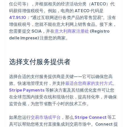
任公司等），并根据相关的经济活动分类（ATECO）代
码获得增值税税号。例如，电商的 ATECO 代码是
47.91.10
：“通过互联网进行各类产品的零售贸易”。没有
增值税税号，您就不能在意大利网上销售食品。接下来，
您需要提交 SCIA，并在
意大利商家注册处
(Registro
delle Imprese) 注册您的商家。
选择支付服务提供者
选择合适的支付服务提供商是关键——它可以确保您高
效、快速地管理支付，并支持
最适合您商家的支付方式
。
Stripe Payments
等解决方案及其结账优化套件可让您
在全球范围内接受在线和现场付款，提高转化率，并确保
监管合规，为您节省数千小时的技术工作。
如果您运行
交易市场或平台
，那么
Stripe Connect
等工
具可以帮助您将支付直接集成到交易市场中。Connect 提