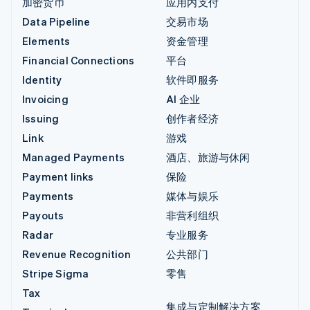
加密货币
应用内支付
Data Pipeline
交易市场
Elements
资金管理
Financial Connections
平台
Identity
软件即服务
Invoicing
AI 企业
Issuing
创作者经济
Link
游戏
Managed Payments
酒店、旅游与休闲
Payment links
保险
Payments
媒体与娱乐
Payouts
非营利组织
Radar
专业服务
Revenue Recognition
公共部门
Stripe Sigma
零售
Tax
集成与定制解决方案