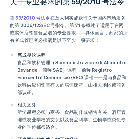
关于专业要求的第 59/2010 号法令
第 59/2010 号法令
在意大利实施欧盟关于国内市场服务
的第 2006/123/EC 号指令。第 71 条概述了适用于在网上
或实体店销售食品者的专业要求——具体而言，商家的所
有者或管理者必须满足以下至少一项要求：
完成餐饮课程
食品和饮料管理（Somministrazione di Alimenti e
Bevande，简称 SAB）课程，前称 Registro
Esercenti il Commercio (REC) 课程——是与食品和
饮料供应和销售有关的培训课程，由相关地区或商务
部认证。
相关文凭
所学课程必须与商务、食品制作或销售有关。酒店管
理或农业学校的文凭以及食品科学、生物学或类似专
业的学位都很适合。