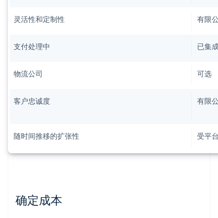
灵活性和定制性
有限
支付处理中
已集
物流公司
可选
客户忠诚度
有限
随时间推移的扩张性
受平
确定成本