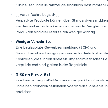
Kühlhäuser und Kühlfahrzeuge sind nur in bestimmten Fäl
__ Vereinfachte Logistik__
Verpackte Produkte können über Standardversanddiens
werden und erfordern keine Kühlhäuser. Im Vergleich zu
Produkten sind die Lieferzeiten weniger wichtig.
Weniger Vorschriften
Eine beglaubigte Gewerbeanmeldung (SCIA) und
Gesundheitsbescheinigungen sind erforderlich, aber di
Kontrollen, die für den direkten Umgang mit frischen L
verpflichtend sind, gelten in der Regel nicht.
Größere Flexibilität
Es ist einfacher, große Mengen an verpackten Produkte
und einen größeren nationalen oder internationalen K
erreichen.