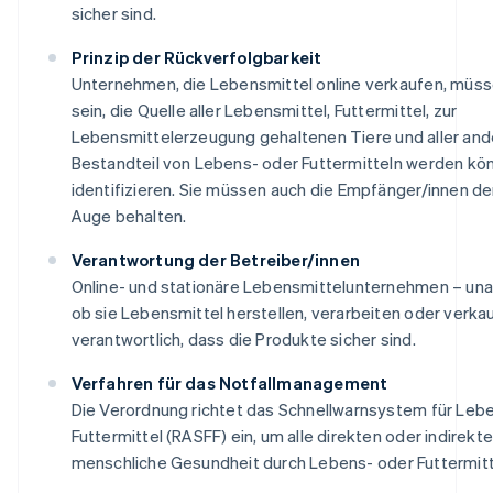
sicher sind.
Prinzip der Rückverfolgbarkeit
Unternehmen, die Lebensmittel online verkaufen, müss
sein, die Quelle aller Lebensmittel, Futtermittel, zur
Lebensmittelerzeugung gehaltenen Tiere und aller ande
Bestandteil von Lebens- oder Futtermitteln werden kön
identifizieren. Sie müssen auch die Empfänger/innen de
Auge behalten.
Verantwortung der Betreiber/innen
Online- und stationäre Lebensmittelunternehmen – un
ob sie Lebensmittel herstellen, verarbeiten oder verkau
verantwortlich, dass die Produkte sicher sind.
Verfahren für das Notfallmanagement
Die Verordnung richtet das Schnellwarnsystem für Leb
Futtermittel (RASFF) ein, um alle direkten oder indirekte
menschliche Gesundheit durch Lebens- oder Futtermitt