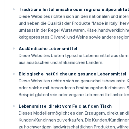
Traditionelle italienische oder regionale Spezialitä
Diese Websites richten sich an den nationalen und inte
und heben die Qualität der Produkte "Made in Italy" her
umfasst in der Regel Wurstwaren, Käse, handwerklich he
kaltgepresstes Olivenöl und Weine sowie andere regiona
Ausländische Lebensmittel
Diese Websites bieten typische Lebensmittel aus dem 
aus asiatischen und afrikanischen Ländern.
Biologische, natürliche und gesunde Lebensmittel
Diese Websites richten sich an gesundheitsbewusste
oder solche mit besonderen Ernährungsbedürfnissen. 
Beispiel glutenfreie oder vegane Lebensmittel anbiete
Lebensmittel direkt vom Feld auf den Tisch
Dieses Modell ermöglicht es den Erzeugern, direkt an d
Kunden/Kundinnen zu verkaufen. Die Kunden/Kundinnen
zu hochwertigen landwirtschaftlichen Produkten, währe