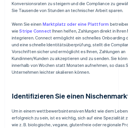
Konversionsraten zu steigern und die Compliance zu gewäh
Sie Tausende von Stunden an technischer Arbeit sparen.
Wenn Sie einen
Marktplatz oder eine Plattform
betreibe
wie
Stripe Connect
Ihnen helfen, Zahlungen direkt in Ihren
integrieren. Connect ermöglicht ein schnelles Onboarding 
und eine schnelle Identitätsüberprüfung, stellt die Compli
Vorschriften sicher und ermöglicht es Ihnen, Zahlungen an
Kundinnen/Kunden zu akzeptieren und zu senden. Sie könn
innerhalb von Wochen statt Monaten aufnehmen, so dass Si
Unternehmen leichter skalieren können.
Identifizieren Sie einen Nischenmark
Um in einem wettbewerbsintensiven Markt wie dem Leben
erfolgreich zu sein, ist es wichtig, sich auf eine Spezialität
wie z. B. biologische, vegane, glutenfreie oder regionale Pr