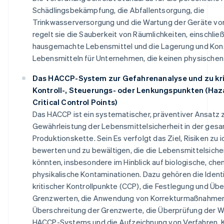
Schädlingsbekämpfung, die Abfallentsorgung, die
Trinkwasserversorgung und die Wartung der Geräte vor
regelt sie die Sauberkeit von Räumlichkeiten, einschließl
hausgemachte Lebensmittel und die Lagerung und Kon
Lebensmitteln für Unternehmen, die keinen physischen
Das HACCP-System zur Gefahrenanalyse und zu kri
Kontroll-, Steuerungs- oder Lenkungspunkten (Haz
Critical Control Points)
Das HACCP ist ein systematischer, präventiver Ansatz 
Gewährleistung der Lebensmittelsicherheit in der ges
Produktionskette. Sein Es verfolgt das Ziel, Risiken zu i
bewerten und zu bewältigen, die die Lebensmittelsiche
könnten, insbesondere im Hinblick auf biologische, ch
physikalische Kontaminationen. Dazu gehören die Identi
kritischer Kontrollpunkte (CCP), die Festlegung und Ü
Grenzwerten, die Anwendung von Korrekturmaßnahmen
Überschreitung der Grenzwerte, die Überprüfung der 
HACCP-Systems und die Aufzeichnung von Verfahren, K