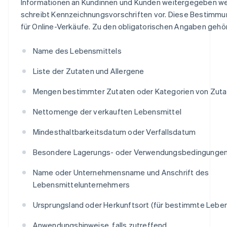
Informationen an Kundinnen und Kunden weitergegeben w
schreibt Kennzeichnungsvorschriften vor. Diese Bestimmu
für Online-Verkäufe. Zu den obligatorischen Angaben gehö
Name des Lebensmittels
Liste der Zutaten und Allergene
Mengen bestimmter Zutaten oder Kategorien von Zut
Nettomenge der verkauften Lebensmittel
Mindesthaltbarkeitsdatum oder Verfallsdatum
Besondere Lagerungs- oder Verwendungsbedingunge
Name oder Unternehmensname und Anschrift des
Lebensmittelunternehmers
Ursprungsland oder Herkunftsort (für bestimmte Leben
Anwendungshinweise, falls zutreffend