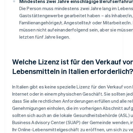
Mindestens zwei Jahre einschlägige Berufserfahru
Die Person muss mindestens zwei Jahre lang im Lebens
Gaststättengewerbe gearbeitet haben – als Inhaber/in,
Familienangehörige/r, Angestellte/r oder Mitarbeiter/in.
müssen nicht aufeinanderfolgend sein, aber sie müssen
letzten fünf Jahre liegen.
Welche Lizenz ist für den Verkauf vo
Lebensmitteln in Italien erforderlich
In Italien gibt es keine spezielle Lizenz für den Verkauf vo
Internet oder in einem physischen Geschäft. Sie sollten jed
dass Sie alle rechtlichen Anforderungen erfüllen und alle r
Genehmigungen einholen, die im vorherigen Abschnitt aufge
sollten sich auch an die lokale Gesundheitsbehörde (ASL)
Business Advisory Center (SUAP) der Gemeinde wenden, in 
Ihr Online-Lebensmittelgeschäft zu eröffnen, um sich zu v