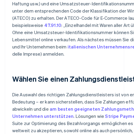
Haftung usw.) und eine Umsatzsteuer-Identifikationsnumme
unter dem entsprechenden Code der Klassifikation der Wi
(ATECO) zu erhalten. Der ATECO-Code für E-Commerce la
beispielsweise
47.91.10
: „Einzelhandel mit Waren aller Art ü
Ohne eine Umsatzsteuer-Identifikationsnummer können Sie 
Lebensmittel online verkaufen. Als nächstes müssen Sie di
und Ihr Unternehmen beim
italienischen Unternehmensr
delle Imprese) anmelden.
Wählen Sie einen Zahlungsdienstleis
Die Auswahl des richtigen Zahlungsdienstleisters ist von 
Bedeutung – er kann sicherstellen, dass Sie Zahlungen effi
abwickeln und die
am besten geeigneten Zahlungsmetho
Unternehmen unterstützen
. Lösungen wie
Stripe Paym
Suite zur Optimierung des Bezahlvorgangs ermöglichen es
weltweit zu akzeptieren, sowohl online als auch persönlich,