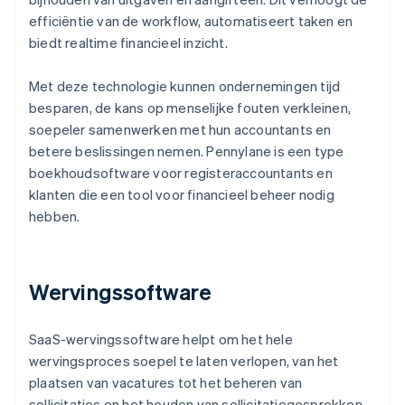
efficiëntie van de workflow, automatiseert taken en
biedt realtime financieel inzicht.
Met deze technologie kunnen ondernemingen tijd
besparen, de kans op menselijke fouten verkleinen,
soepeler samenwerken met hun accountants en
betere beslissingen nemen. Pennylane is een type
boekhoudsoftware voor registeraccountants en
klanten die een tool voor financieel beheer nodig
hebben.
Wervingssoftware
SaaS-wervingssoftware helpt om het hele
wervingsproces soepel te laten verlopen, van het
plaatsen van vacatures tot het beheren van
sollicitaties en het houden van sollicitatiegesprekken.