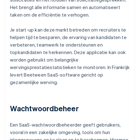
Het brengt alle informatie samen en automatiseert
taken om de efficiëntie te verhogen.
Je start-up kan deze markt betreden om recruiters te
helpen tijd te besparen, de ervaring van kandidaten te
verbeteren, teamwerk te ondersteunen en
topkandidaten te herkennen. Deze applicatie kan ook
worden gebruikt om belangrijke
wervingsprestatiestatistieken te monitoren. In Frankrijk
levert Beetween SaaS-software gericht op
gezamenlijke werving.
Wachtwoordbeheer
Een SaaS-wachtwoordbeheerder geeft gebruikers,
vooral in een zakelijke omgeving, tools om hun
inloggegevens op te slaan en te beschermen. Hiermee