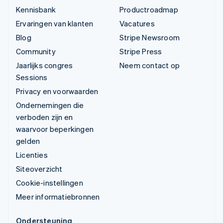
Kennisbank
Productroadmap
Ervaringen van klanten
Vacatures
Blog
Stripe Newsroom
Community
Stripe Press
Jaarlijks congres
Neem contact op
Sessions
Privacy en voorwaarden
Ondernemingen die
verboden zijn en
waarvoor beperkingen
gelden
Licenties
Siteoverzicht
Cookie-instellingen
Meer informatiebronnen
Ondersteuning