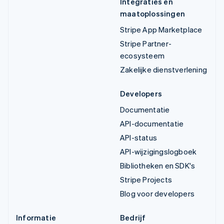
Integraties en
maatoplossingen
Stripe App Marketplace
Stripe Partner-
ecosysteem
Zakelijke dienstverlening
Developers
Documentatie
API-documentatie
API-status
API-wijzigingslogboek
Bibliotheken en SDK's
Stripe Projects
Blog voor developers
Informatie
Bedrijf