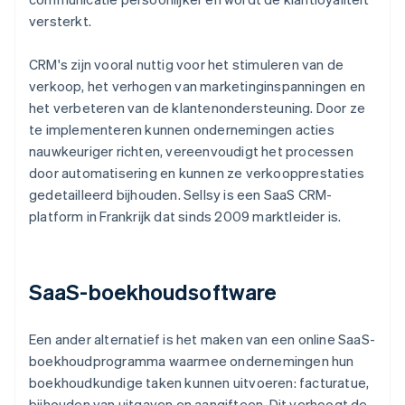
versterkt.
CRM's zijn vooral nuttig voor het stimuleren van de
verkoop, het verhogen van marketinginspanningen en
het verbeteren van de klantenondersteuning. Door ze
te implementeren kunnen ondernemingen acties
nauwkeuriger richten, vereenvoudigt het processen
door automatisering en kunnen ze verkoopprestaties
gedetailleerd bijhouden. Sellsy is een SaaS CRM-
platform in Frankrijk dat sinds 2009 marktleider is.
SaaS-boekhoudsoftware
Een ander alternatief is het maken van een online SaaS-
boekhoudprogramma waarmee ondernemingen hun
boekhoudkundige taken kunnen uitvoeren: facturatue,
bijhouden van uitgaven en aangifteen. Dit verhoogt de