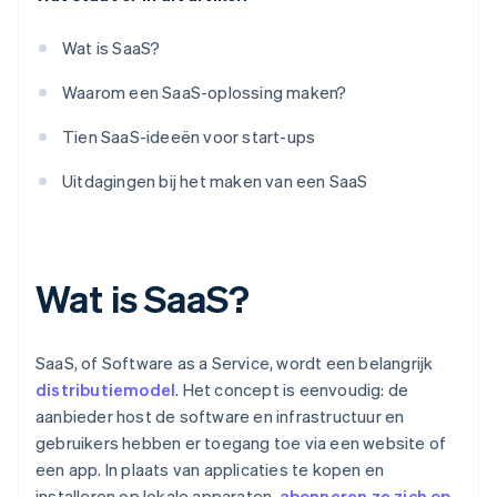
Betaalgateway
Wat is SaaS?
Waarom een SaaS-oplossing maken?
Tien SaaS-ideeën voor start-ups
Uitdagingen bij het maken van een SaaS
Wat is SaaS?
SaaS, of Software as a Service, wordt een belangrijk
distributiemodel
. Het concept is eenvoudig: de
aanbieder host de software en infrastructuur en
gebruikers hebben er toegang toe via een website of
een app. In plaats van applicaties te kopen en
installeren op lokale apparaten,
abonneren ze zich op