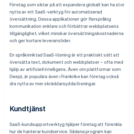
Företag som siktar på att expandera globalt kan ha stor
nytta av ett SaaS-verktyg för automatiserad
översättning. Dessa applikationer gör flerspråkig
kommunikation enklare och förbättrar webbplatsens
tillgänglighet, vilket minskar översättningskostnaderna
och ger kortare leveranstider.
En språkinriktad SaaS-lösning är ett praktiskt sätt att
översätta text, dokument och webbplatser – ofta med
hjälp av artificiell intelligens. Även om plattformar som
DeepL är populära även i Frankrike kan företag också
dra nytta av mer skräddarsydda lösningar.
Kundtjänst
SaaS-kundsupportverktyg hjälper företag att förenkla
hur de hanterar kundservice. Sådana program kan