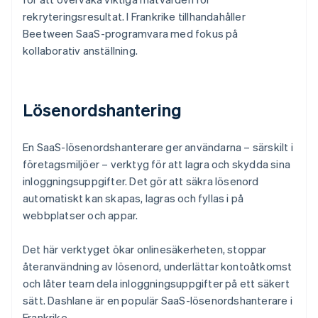
rekryteringsresultat. I Frankrike tillhandahåller
Beetween SaaS-programvara med fokus på
kollaborativ anställning.
Lösenordshantering
En SaaS-lösenordshanterare ger användarna – särskilt i
företagsmiljöer – verktyg för att lagra och skydda sina
inloggningsuppgifter. Det gör att säkra lösenord
automatiskt kan skapas, lagras och fyllas i på
webbplatser och appar.
Det här verktyget ökar onlinesäkerheten, stoppar
återanvändning av lösenord, underlättar kontoåtkomst
och låter team dela inloggningsuppgifter på ett säkert
sätt. Dashlane är en populär SaaS-lösenordshanterare i
Frankrike.