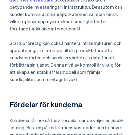
betydande investeringar i infrastruktur. Dessutom kan
kunder komma åt onlineapplikationen var som helst,
vilket öppnar upp nya marknadsmöjligheter för
företaget, inklusive internationellt.
Startupföretag kan också hantera infrastrukturen och
uppdateringar relaterade till sin produkt, förbättra
kundsupporten och samla in värdefulla data för att
förbättra sin tjänst. Denna nivå av kontroll är viktig för
att skapa en stabil affärsmodell som främjar
kundlojalitet och företagstillväxt.
Fördelar för kunderna
Kunderna får också flera fördelar när de väljer en SaaS-
lösning. Bristen på installationskostnader och behovet
av betydande hårdvaruinvesteringar gör denna modell