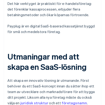
Det här verktyget är praktiskt för e-handelsföretag:
det förenklar kassaprocessen, erbjuder flera
betalningsmetoder och ökar köparnas förtroende.
Payplug är en digital SaaS-baserad kassatjänst byggd
för små och medelstora företag.
Utmaningar med att
skapa en SaaS-lösning
Att skapa en innovativ lösning är utmanande. Först
behöver du ett SaaS-koncept innan du sätter ihop ett
team av utvecklare och marknadsförare för att bygga
ditt projekt. Liksom alla nya företag måste du också
välja en
juridisk struktur
och ett
företagsnamn
.