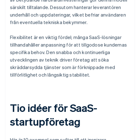
särskilt tilltalande. Dessutom hanterar leverantören
underhåll och uppdateringar, vilket befriar användaren
från eventuella tekniska bekymmer.
Flexibilitet är en viktig fördel; många SaaS-lösningar
tillhandahåller anpassning för att tillgodose kundernas
specifika behov. Den snabba och kontinuerliga
utvecklingen av teknik driver företag att söka
skräddarsydda tjänster som är förknippade med
tillförlitlighet och långsiktig stabilitet.
Tio idéer för SaaS-
startupföretag
Här är 10 exempel som syftar till att inspirera