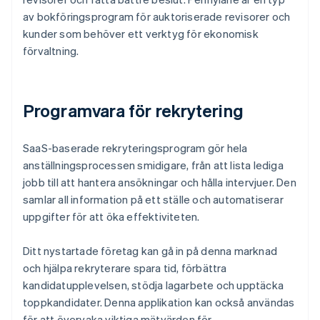
av bokföringsprogram för auktoriserade revisorer och
kunder som behöver ett verktyg för ekonomisk
förvaltning.
Programvara för rekrytering
SaaS-baserade rekryteringsprogram gör hela
anställningsprocessen smidigare, från att lista lediga
jobb till att hantera ansökningar och hålla intervjuer. Den
samlar all information på ett ställe och automatiserar
uppgifter för att öka effektiviteten.
Ditt nystartade företag kan gå in på denna marknad
och hjälpa rekryterare spara tid, förbättra
kandidatupplevelsen, stödja lagarbete och upptäcka
toppkandidater. Denna applikation kan också användas
för att övervaka viktiga mätvärden för