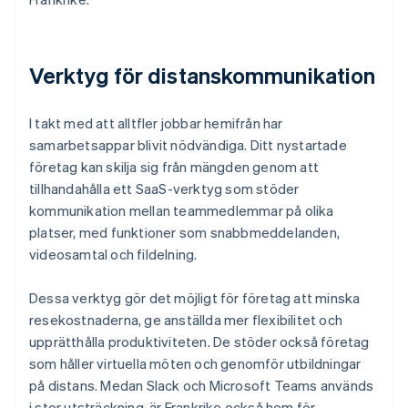
Verktyg för distanskommunikation
I takt med att alltfler jobbar hemifrån har
samarbetsappar blivit nödvändiga. Ditt nystartade
företag kan skilja sig från mängden genom att
tillhandahålla ett SaaS-verktyg som stöder
kommunikation mellan teammedlemmar på olika
platser, med funktioner som snabbmeddelanden,
videosamtal och fildelning.
Dessa verktyg gör det möjligt för företag att minska
resekostnaderna, ge anställda mer flexibilitet och
upprätthålla produktiviteten. De stöder också företag
som håller virtuella möten och genomför utbildningar
på distans. Medan Slack och Microsoft Teams används
i stor utsträckning, är Frankrike också hem för