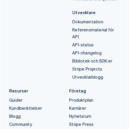
Utvecklare
Dokumentation
Referensmaterial för
API
API-status
API-changelog
Bibliotek och SDK:er
Stripe Projects
Utvecklarblogg
Resurser
Företag
Guider
Produktplan
Kundberättelser
Karriärer
Blogg
Nyhetsrum
Community
Stripe Press