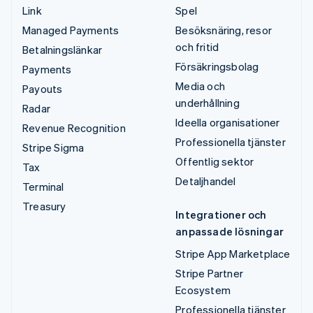
Link
Spel
Managed Payments
Besöksnäring, resor
och fritid
Betalningslänkar
Försäkringsbolag
Payments
Media och
Payouts
underhållning
Radar
Ideella organisationer
Revenue Recognition
Professionella tjänster
Stripe Sigma
Offentlig sektor
Tax
Detaljhandel
Terminal
Treasury
Integrationer och
anpassade lösningar
Stripe App Marketplace
Stripe Partner
Ecosystem
Professionella tjänster