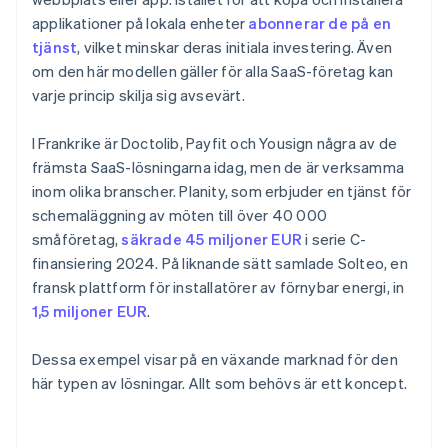
applikationer på lokala enheter
abonnerar de på en
tjänst
, vilket minskar deras initiala investering. Även
om den här modellen gäller för alla SaaS-företag kan
varje princip skilja sig avsevärt.
I Frankrike är Doctolib, Payfit och Yousign några av de
främsta SaaS-lösningarna idag, men de är verksamma
inom olika branscher. Planity, som erbjuder en tjänst för
schemaläggning av möten till över 40 000
småföretag,
säkrade 45 miljoner EUR
i serie C-
finansiering 2024. På liknande sätt samlade Solteo, en
fransk plattform för installatörer av förnybar energi, in
1,5 miljoner EUR
.
Dessa exempel visar på en växande marknad för den
här typen av lösningar. Allt som behövs är ett koncept.