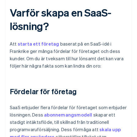
Varför skapa en SaaS-
lösning?
Att
starta ett företag
baserat på en SaaS-idé i
Frankrike ger många fördelar för företaget och dess
kunder. Om du är tveksam till hur lönsamt det kan vara
följer här några fakta som kan lindra din oro:
Fördelar för företag
SaaS erbjuder flera fördelar för företaget som erbjuder
lösningen. Dess
abonnemangsmodell
skapar ett
stadigt intäktsflöde, till skillnad från traditionell
programvaruförsäljning. Dess förmåga att
skala upp
med fler användare
säkerställer tillväxt utan