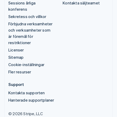
Sessions årliga
Kontakta säljteamet
konferens
Sekretess och villkor
Förbjudna verksamheter
och verksamheter som
är föremål för
restriktioner
Licenser
Sitemap
Cookie-inställningar
Fler resurser
Support
Kontakta supporten
Hanterade supportplaner
© 2026 Stripe, LLC