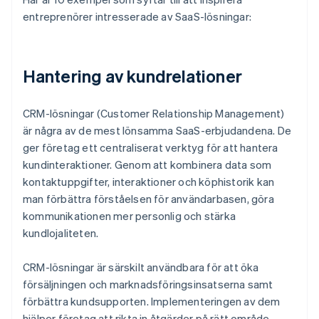
entreprenörer intresserade av SaaS-lösningar:
Hantering av kundrelationer
CRM-lösningar (Customer Relationship Management)
är några av de mest lönsamma SaaS-erbjudandena. De
ger företag ett centraliserat verktyg för att hantera
kundinteraktioner. Genom att kombinera data som
kontaktuppgifter, interaktioner och köphistorik kan
man förbättra förståelsen för användarbasen, göra
kommunikationen mer personlig och stärka
kundlojaliteten.
CRM-lösningar är särskilt användbara för att öka
försäljningen och marknadsföringsinsatserna samt
förbättra kundsupporten. Implementeringen av dem
hjälper företag att rikta in åtgärder på rätt område,