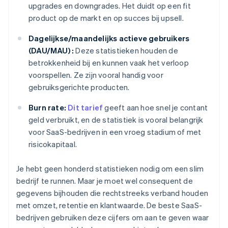
upgrades en downgrades. Het duidt op een fit
product op de markt en op succes bij upsell.
Dagelijkse/maandelijks actieve gebruikers
(DAU/MAU) :
Deze statistieken houden de
betrokkenheid bij en kunnen vaak het verloop
voorspellen. Ze zijn vooral handig voor
gebruiksgerichte producten.
Burn rate:
Dit tarief
geeft aan hoe snel je contant
geld verbruikt, en de statistiek is vooral belangrijk
voor SaaS-bedrijven in een vroeg stadium of met
risicokapitaal.
Je hebt geen honderd statistieken nodig om een slim
bedrijf te runnen. Maar je moet wel consequent de
gegevens bijhouden die rechtstreeks verband houden
met omzet, retentie en klantwaarde. De beste SaaS-
bedrijven gebruiken deze cijfers om aan te geven waar