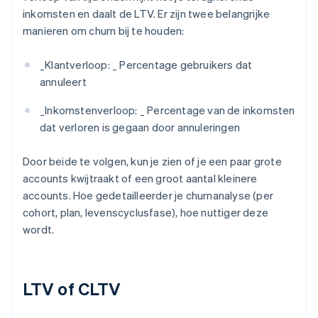
inkomsten en daalt de LTV. Er zijn twee belangrijke
manieren om churn bij te houden:
_
Klantverloop: _
Percentage gebruikers dat
annuleert
_
Inkomstenverloop: _
Percentage van de inkomsten
dat verloren is gegaan door annuleringen
Door beide te volgen, kun je zien of je een paar grote
accounts kwijtraakt of een groot aantal kleinere
accounts. Hoe gedetailleerder je churnanalyse (per
cohort, plan, levenscyclusfase), hoe nuttiger deze
wordt.
LTV of CLTV