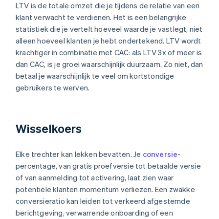
LTV is de totale omzet die je tijdens de relatie van een
klant verwacht te verdienen. Het is een belangrijke
statistiek die je vertelt hoeveel waarde je vastlegt, niet
alleen hoeveel klanten je hebt ondertekend. LTV wordt
krachtiger in combinatie met CAC: als LTV 3x of meer is
dan CAC, is je groei waarschijnlijk duurzaam. Zo niet, dan
betaal je waarschijnlijk te veel om kortstondige
gebruikers te werven.
Wisselkoers
Elke trechter kan lekken bevatten. Je
conversie
-
percentage, van gratis proefversie tot betaalde versie
of van aanmelding tot activering, laat zien waar
potentiële klanten momentum verliezen. Een zwakke
conversieratio kan leiden tot verkeerd afgestemde
berichtgeving, verwarrende onboarding of een