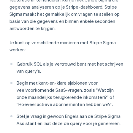
gegevens analyseren op je Stripe-dashboard. Stripe
Sigma maakt het gemakkelijk om vragen te stellen op
basis van die gegevens en binnen enkele seconden
antwoorden te krijgen.
Je kunt op verschillende manieren met Stripe Sigma
werken:
Gebruik SQL als je vertrouwd bent met het schrijven
van query's.
Begin met kant-en-klare sjablonen voor
veelvoorkomende SaaS-vragen, zoals “Wat zijn
onze maandelijks terugkerende inkomsten?” of
“Hoeveel actieve abonnementen hebben we?”.
Stel je vraag in gewoon Engels aan de Stripe Sigma
Assistant en laat deze de query voor je genereren.