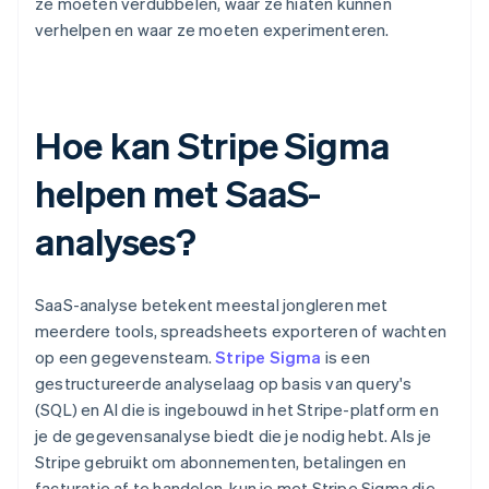
ze moeten verdubbelen, waar ze hiaten kunnen
verhelpen en waar ze moeten experimenteren.
Hoe kan Stripe Sigma
helpen met SaaS-
analyses?
SaaS-analyse betekent meestal jongleren met
meerdere tools, spreadsheets exporteren of wachten
op een gegevensteam.
Stripe Sigma
is een
gestructureerde analyselaag op basis van query's
(SQL) en AI die is ingebouwd in het Stripe-platform en
je de gegevensanalyse biedt die je nodig hebt. Als je
Stripe gebruikt om abonnementen, betalingen en
facturatie af te handelen, kun je met Stripe Sigma die