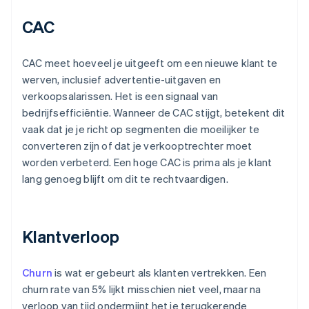
CAC
CAC meet hoeveel je uitgeeft om een nieuwe klant te
werven, inclusief advertentie-uitgaven en
verkoopsalarissen. Het is een signaal van
bedrijfsefficiëntie. Wanneer de CAC stijgt, betekent dit
vaak dat je je richt op segmenten die moeilijker te
converteren zijn of dat je verkooptrechter moet
worden verbeterd. Een hoge CAC is prima als je klant
lang genoeg blijft om dit te rechtvaardigen.
Klantverloop
Churn
is wat er gebeurt als klanten vertrekken. Een
churn rate van 5% lijkt misschien niet veel, maar na
verloop van tijd ondermijnt het je terugkerende