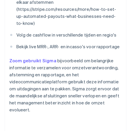
elkaar afstemmen
(https://stripe.com/resources/more/how-to-set-
up-automated-payouts-what-businesses-need-
to-know)
Volg de cashflow in verschillende tijden en regio's
Bekijk live MRR-, ARR- en incasso's voor rapportage
Zoom gebruikt Sigma
bijvoorbeeld om belangrijke
informatie te verzamelen voor omzetverantwoording,
afstemming en rapportage, en het
videocommunicatieplatform gebruikt deze informatie
om uitdagingen aan te pakken. Sigma zorgt ervoor dat
de maandelijkse afsluitingen sneller verlopen en geeft
het management beter inzicht in hoe de omzet
evolueert.