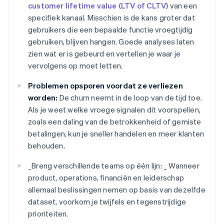
customer lifetime value (LTV of CLTV)
van een
specifiek kanaal. Misschien is de kans groter dat
gebruikers die een bepaalde functie vroegtijdig
gebruiken, blijven hangen. Goede analyses laten
zien wat er is gebeurd en vertellen je waar je
vervolgens op moet letten.
Problemen opsporen voordat ze verliezen
worden:
De churn neemt in de loop van de tijd toe.
Als je weet welke vroege signalen dit voorspellen,
zoals een daling van de betrokkenheid of gemiste
betalingen, kun je sneller handelen en meer klanten
behouden.
_
Breng verschillende teams op één lijn: _
Wanneer
product, operations, financiën en leiderschap
allemaal beslissingen nemen op basis van dezelfde
dataset, voorkom je twijfels en tegenstrijdige
prioriteiten.