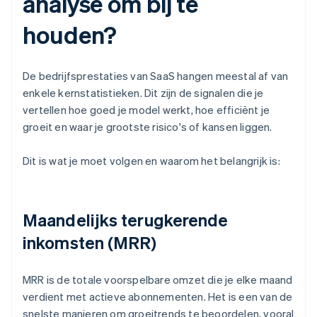
analyse om bij te
houden?
De bedrijfsprestaties van SaaS hangen meestal af van
enkele kernstatistieken. Dit zijn de signalen die je
vertellen hoe goed je model werkt, hoe efficiënt je
groeit en waar je grootste risico's of kansen liggen.
Dit is wat je moet volgen en waarom het belangrijk is:
Maandelijks terugkerende
inkomsten (MRR)
MRR is de totale voorspelbare omzet die je elke maand
verdient met actieve abonnementen. Het is een van de
snelste manieren om groeitrends te beoordelen, vooral