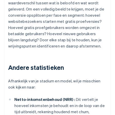
waardeverschil tussen wat is beloofd en wat wordt
geleverd. Om een volledig beeld te krijgen, moet je de
conversie opsplitsen per fase en segment: hoeveel
websitebezoekers starten met gratis proefversies?
Hoeveel gratis proefgebruikers worden omgezet in
betaalde gebruikers? Hoeveel nieuwe gebruikers
blijven langdurig? Door elke stap bij te houden, kun je
wrijvingspunten identificeren en daarop afstemmen.
Andere statistieken
Afhankelijk van je stadium en model, wil je misschien
ook kijken naar:
Netto-inkomstenbehoud (NRR) :
Dit vertelt je
hoeveel inkomsten je behoudt en in de loop van de
tijd uitbreidt, rekening houdend met churn,