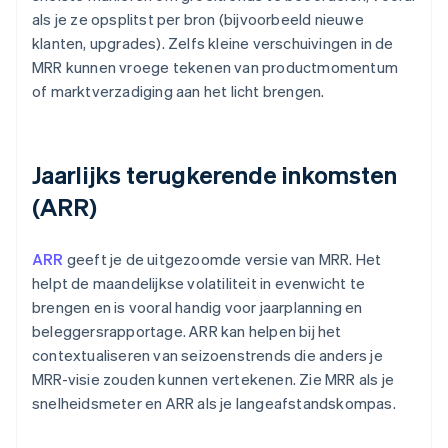
als je ze opsplitst per bron (bijvoorbeeld nieuwe
klanten, upgrades). Zelfs kleine verschuivingen in de
MRR kunnen vroege tekenen van productmomentum
of marktverzadiging aan het licht brengen.
Jaarlijks terugkerende inkomsten
(ARR)
ARR
geeft je de uitgezoomde versie van MRR. Het
helpt de maandelijkse volatiliteit in evenwicht te
brengen en is vooral handig voor jaarplanning en
beleggersrapportage. ARR kan helpen bij het
contextualiseren van seizoenstrends die anders je
MRR-visie zouden kunnen vertekenen. Zie MRR als je
snelheidsmeter en ARR als je langeafstandskompas.