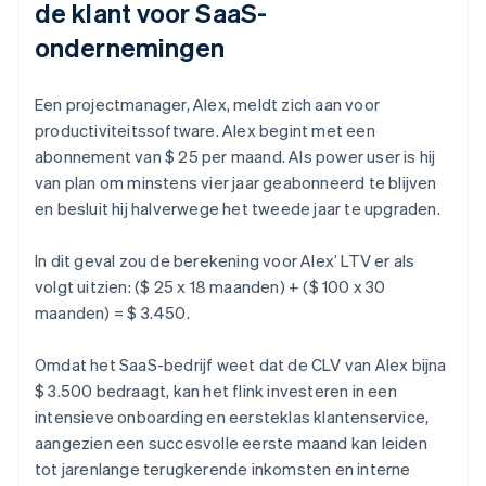
de klant voor SaaS-
ondernemingen
Een projectmanager, Alex, meldt zich aan voor
productiviteitssoftware. Alex begint met een
abonnement van $ 25 per maand. Als power user is hij
van plan om minstens vier jaar geabonneerd te blijven
en besluit hij halverwege het tweede jaar te upgraden.
In dit geval zou de berekening voor Alex’ LTV er als
volgt uitzien: ($ 25 x 18 maanden) + ($ 100 x 30
maanden) = $ 3.450.
Omdat het SaaS-bedrijf weet dat de CLV van Alex bijna
$ 3.500 bedraagt, kan het flink investeren in een
intensieve onboarding en eersteklas klantenservice,
aangezien een succesvolle eerste maand kan leiden
tot jarenlange terugkerende inkomsten en interne