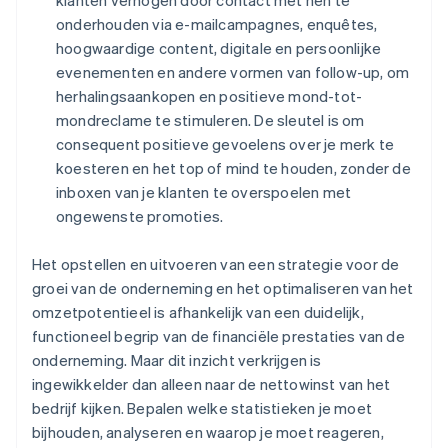
klanten verhogen door contact met hen te
onderhouden via e-mailcampagnes, enquêtes,
hoogwaardige content, digitale en persoonlijke
evenementen en andere vormen van follow-up, om
herhalingsaankopen en positieve mond-tot-
mondreclame te stimuleren. De sleutel is om
consequent positieve gevoelens over je merk te
koesteren en het top of mind te houden, zonder de
inboxen van je klanten te overspoelen met
ongewenste promoties.
Het opstellen en uitvoeren van een strategie voor de
groei van de onderneming en het optimaliseren van het
omzetpotentieel is afhankelijk van een duidelijk,
functioneel begrip van de financiële prestaties van de
onderneming. Maar dit inzicht verkrijgen is
ingewikkelder dan alleen naar de nettowinst van het
bedrijf kijken. Bepalen welke statistieken je moet
bijhouden, analyseren en waarop je moet reageren,