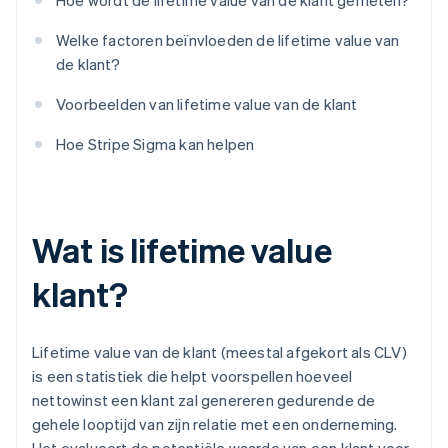
Hoe wordt de lifetime value van de klant gemeten?
Welke factoren beïnvloeden de lifetime value van
de klant?
Voorbeelden van lifetime value van de klant
Hoe Stripe Sigma kan helpen
Wat is lifetime value
klant?
Lifetime value van de klant (meestal afgekort als CLV)
is een statistiek die helpt voorspellen hoeveel
nettowinst een klant zal genereren gedurende de
gehele looptijd van zijn relatie met een onderneming.