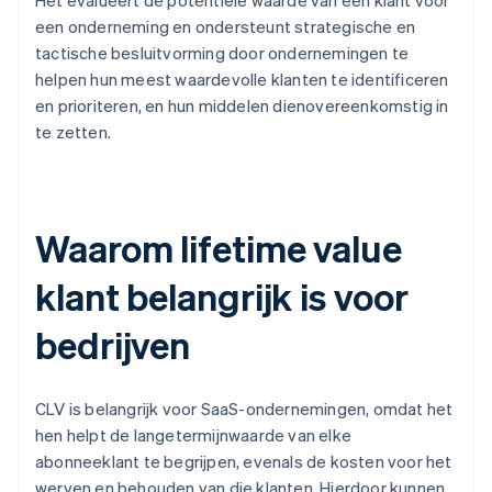
Het evalueert de potentiële waarde van een klant voor
een onderneming en ondersteunt strategische en
tactische besluitvorming door ondernemingen te
helpen hun meest waardevolle klanten te identificeren
en prioriteren, en hun middelen dienovereenkomstig in
te zetten.
Waarom lifetime value
klant belangrijk is voor
bedrijven
CLV is belangrijk voor SaaS-ondernemingen, omdat het
hen helpt de langetermijnwaarde van elke
abonneeklant te begrijpen, evenals de kosten voor het
werven en behouden van die klanten. Hierdoor kunnen