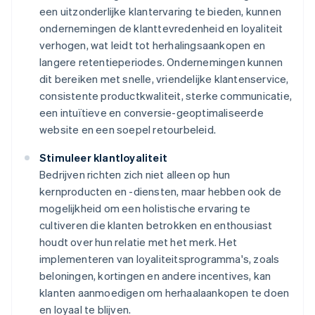
een uitzonderlijke klantervaring te bieden, kunnen
ondernemingen de klanttevredenheid en loyaliteit
verhogen, wat leidt tot herhalingsaankopen en
langere retentieperiodes. Ondernemingen kunnen
dit bereiken met snelle, vriendelijke klantenservice,
consistente productkwaliteit, sterke communicatie,
een intuïtieve en conversie-geoptimaliseerde
website en een soepel retourbeleid.
Stimuleer klantloyaliteit
Bedrijven richten zich niet alleen op hun
kernproducten en -diensten, maar hebben ook de
mogelijkheid om een holistische ervaring te
cultiveren die klanten betrokken en enthousiast
houdt over hun relatie met het merk. Het
implementeren van loyaliteitsprogramma's, zoals
beloningen, kortingen en andere incentives, kan
klanten aanmoedigen om herhaalaankopen te doen
en loyaal te blijven.