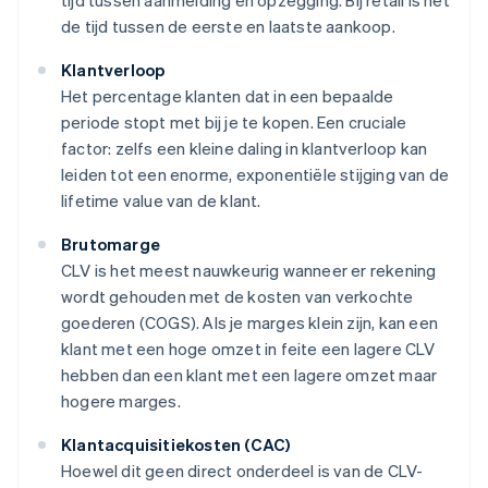
tijd tussen aanmelding en opzegging. Bij retail is het
de tijd tussen de eerste en laatste aankoop.
Klantverloop
Het percentage klanten dat in een bepaalde
periode stopt met bij je te kopen. Een cruciale
factor: zelfs een kleine daling in klantverloop kan
leiden tot een enorme, exponentiële stijging van de
lifetime value van de klant.
Brutomarge
CLV is het meest nauwkeurig wanneer er rekening
wordt gehouden met de kosten van verkochte
goederen (COGS). Als je marges klein zijn, kan een
klant met een hoge omzet in feite een lagere CLV
hebben dan een klant met een lagere omzet maar
hogere marges.
Klantacquisitiekosten (CAC)
Hoewel dit geen direct onderdeel is van de CLV-