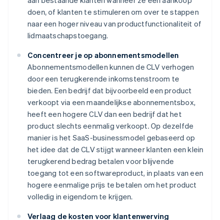
aan bestaande klanten wanneer ze een aankoop
doen, of klanten te stimuleren om over te stappen
naar een hoger niveau van productfunctionaliteit of
lidmaatschapstoegang.
Concentreer je op abonnementsmodellen
Abonnementsmodellen kunnen de CLV verhogen
door een terugkerende inkomstenstroom te
bieden. Een bedrijf dat bijvoorbeeld een product
verkoopt via een maandelijkse abonnementsbox,
heeft een hogere CLV dan een bedrijf dat het
product slechts eenmalig verkoopt. Op dezelfde
manier is het SaaS-businessmodel gebaseerd op
het idee dat de CLV stijgt wanneer klanten een klein
terugkerend bedrag betalen voor blijvende
toegang tot een softwareproduct, in plaats van een
hogere eenmalige prijs te betalen om het product
volledig in eigendom te krijgen.
Verlaag de kosten voor klantenwerving