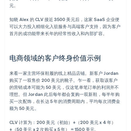
元。
知晓 Alex 的 CLV 接近 3500 美元后，这家 SaaS 企业便
可以大力投入精细化入驻服务与高端客户支持，因为客户
首月的成功能带来长年的经常性收入和内部扩容。
电商领域的客户终身价值示例
来看一家主营环保鞋履的线上精品店铺。新客户 Jordan
购买了一双售价 200 美元的靴子。乍一看，获取该客户
的营销成本可能为 50 美元，仅这笔单笔订单的利润并不
理想。但 Jordan 此后每年都会复购一双新鞋，每半年购
买一次配饰，在长达 5 年的消费周期内，平均每次消费金
额为 50 美元。
CLV 计算为：200 美元（初始）+（200 美元 x 4 年）
+（50 美元 x 2 次购买 x 5 年） = 1500 美元。