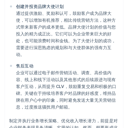
创建并投资品牌大使计划
通过提供激励、奖励和认可，鼓励客户成为品牌大
使，可以增加有机推荐，相比传统营销方法，这种方
式带来新客户的成本更低。品牌大使计划的价值与您
投入的精力成正比。它们可以为企业带来巨大的好
处，也可能浪费时间和金钱。为了大使计划的成功，
需要进行深思熟虑的规划和与大使群体的强有力互
动。
售后互动
企业可以通过电子邮件营销活动、调查、高价值内
容、线上和线下活动以及其他形式的后续跟进与现有
客户互动，从而提升 CLV，鼓励重复交易和积极的口
碑。关键在于持续培养客户对品牌的好感度，维持品
牌在用户心中的印象，同时避免发送大量无关营销信
息，过度推送骚扰用户邮箱。
制定并执行业务增长策略、优化收入增长潜力，前提是对
企业财务表现具备清晰、实用的认知。然而，想要形成这