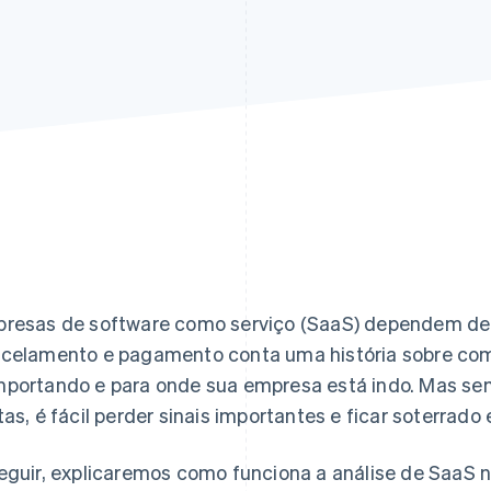
resas de software como serviço (SaaS) dependem d
celamento e pagamento conta uma história sobre com
portando e para onde sua empresa está indo. Mas se
tas, é fácil perder sinais importantes e ficar soterrad
eguir, explicaremos como funciona a análise de SaaS n