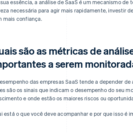
sua essência, a análise de SaaS é um mecanismo de t
reza necessária para agir mais rapidamente, investir d
 mais confiança.
uais são as métricas de anális
mportantes a serem monitorad
esempenho das empresas SaaS tende a depender de a
es são os sinais que indicam o desempenho do seu mod
scimento e onde estão os maiores riscos ou oportunid
i está o que você deve acompanhar e por que isso é i