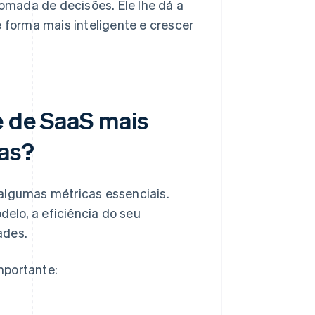
omada de decisões. Ele lhe dá a
e forma mais inteligente e crescer
e de SaaS mais
as?
lgumas métricas essenciais.
elo, a eficiência do seu
ades.
mportante: