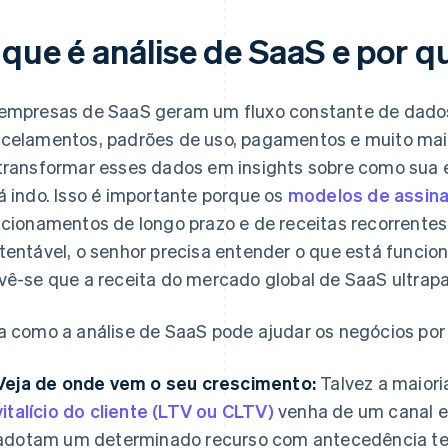
 que é análise de SaaS e por q
empresas de SaaS geram um fluxo constante de dados:
celamentos, padrões de uso, pagamentos e muito mais
transformar esses dados em insights sobre como sua 
á indo. Isso é importante porque os
modelos de assina
acionamentos de longo prazo e de receitas recorrentes
tentável, o senhor precisa entender o que está funcion
vê-se que a receita do mercado global de SaaS ultra
a como a análise de SaaS pode ajudar os negócios por 
Veja de onde vem o seu crescimento:
Talvez a maiori
vitalício do cliente (LTV ou CLTV)
venha de um canal es
adotam um determinado recurso com antecedência te