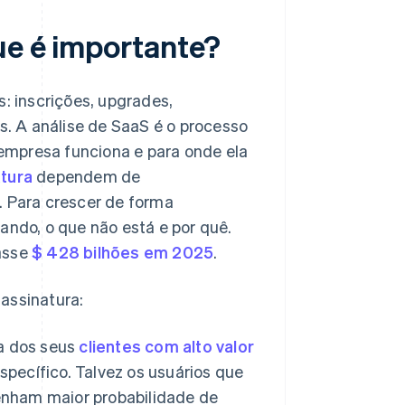
ue é importante?
 inscrições, upgrades,
. A análise de SaaS é o processo
empresa funciona e para onde ela
tura
dependem de
. Para crescer de forma
ando, o que não está e por quê.
passe
$ 428 bilhões em 2025
.
assinatura:
a dos seus
clientes com alto valor
pecífico. Talvez os usuários que
nham maior probabilidade de