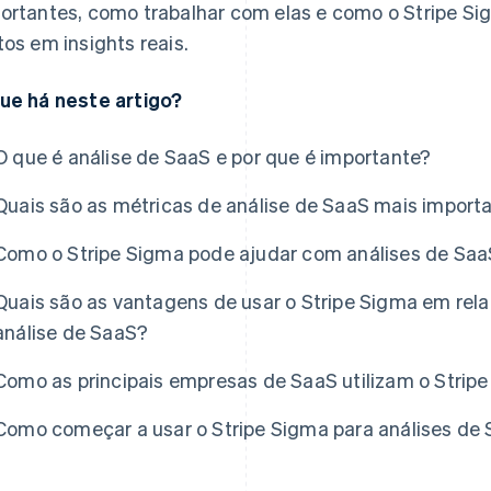
ortantes, como trabalhar com elas e como o Stripe S
tos em insights reais.
ue há neste artigo?
O que é análise de SaaS e por que é importante?
Quais são as métricas de análise de SaaS mais impo
Como o Stripe Sigma pode ajudar com análises de Sa
Quais são as vantagens de usar o Stripe Sigma em rel
análise de SaaS?
Como as principais empresas de SaaS utilizam o Strip
Como começar a usar o Stripe Sigma para análises de