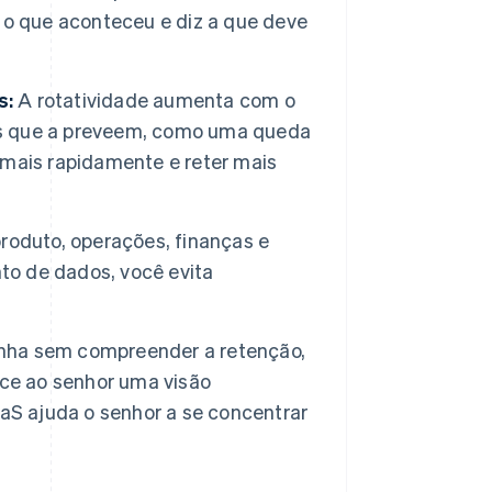
 o que aconteceu e diz a que deve
s:
A rotatividade aumenta com o
ais que a preveem, como uma queda
mais rapidamente e reter mais
roduto, operações, finanças e
o de dados, você evita
linha sem compreender a retenção,
ce ao senhor uma visão
aS ajuda o senhor a se concentrar