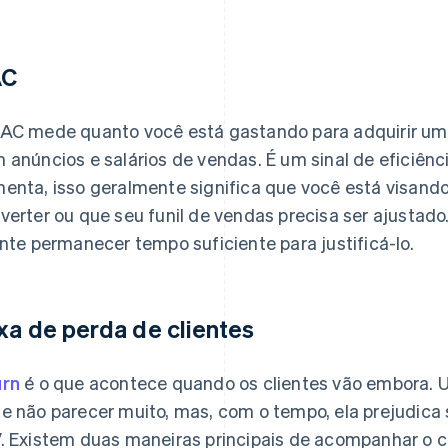
AC
AC mede quanto você está gastando para adquirir um n
 anúncios e salários de vendas. É um sinal de eficiê
enta, isso geralmente significa que você está visand
verter ou que seu funil de vendas precisa ser ajustad
ente permanecer tempo suficiente para justificá-lo.
xa de perda de clientes
rn
é o que acontece quando os clientes vão embora. 
e não parecer muito, mas, com o tempo, ela prejudica 
. Existem duas maneiras principais de acompanhar o c