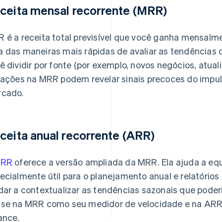
ceita mensal recorrente (MRR)
 é a receita total previsível que você ganha mensalme
 das maneiras mais rápidas de avaliar as tendências 
ê dividir por fonte (por exemplo, novos negócios, atu
iações na MRR podem revelar sinais precoces do impu
cado.
ceita anual recorrente (ARR)
RR
oferece a versão ampliada da MRR. Ela ajuda a equi
ecialmente útil para o planejamento anual e relatórios
dar a contextualizar as tendências sazonais que poder
se na MRR como seu medidor de velocidade e na ARR
ance.