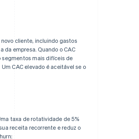
ovo cliente, incluindo gastos
ncia da empresa. Quando o CAC
o segmentos mais difíceis de
o. Um CAC elevado é aceitável se o
Uma taxa de rotatividade de 5%
sua receita recorrente e reduz o
hurn: