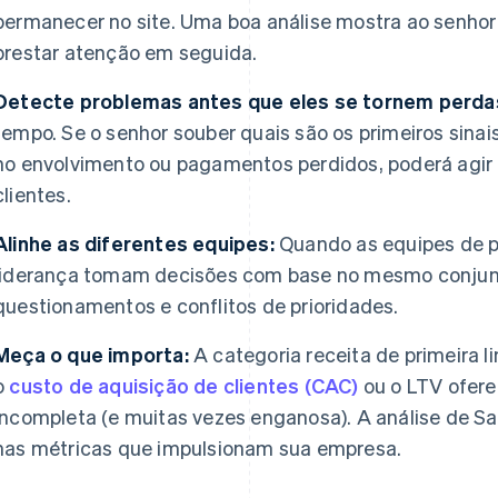
permanecer no site. Uma boa análise mostra ao senhor
prestar atenção em seguida.
Detecte problemas antes que eles se tornem perda
tempo. Se o senhor souber quais são os primeiros sin
no envolvimento ou pagamentos perdidos, poderá agir 
clientes.
Alinhe as diferentes equipes:
Quando as equipes de p
liderança tomam decisões com base no mesmo conjunt
questionamentos e conflitos de prioridades.
Meça o que importa:
A categoria receita de primeira 
o
custo de aquisição de clientes (CAC)
ou o LTV ofere
incompleta (e muitas vezes enganosa). A análise de Sa
nas métricas que impulsionam sua empresa.