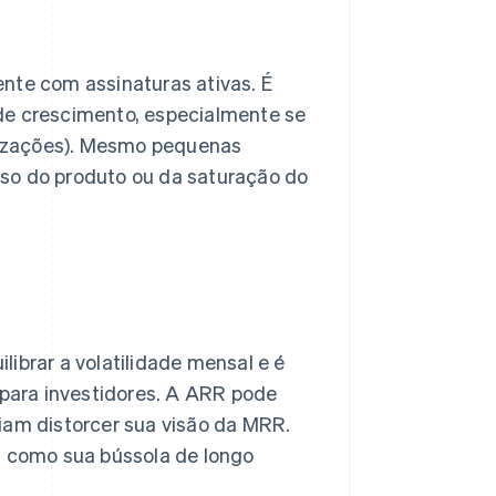
nte com assinaturas ativas. É
de crescimento, especialmente se
alizações). Mesmo pequenas
lso do produto ou da saturação do
librar a volatilidade mensal e é
 para investidores. A ARR pode
iam distorcer sua visão da MRR.
 como sua bússola de longo