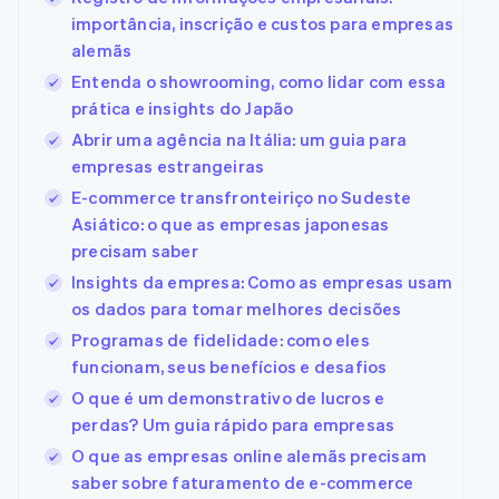
importância, inscrição e custos para empresas
alemãs
Entenda o showrooming, como lidar com essa
prática e insights do Japão
Abrir uma agência na Itália: um guia para
empresas estrangeiras
E-commerce transfronteiriço no Sudeste
Asiático: o que as empresas japonesas
precisam saber
Insights da empresa: Como as empresas usam
os dados para tomar melhores decisões
Programas de fidelidade: como eles
funcionam, seus benefícios e desafios
O que é um demonstrativo de lucros e
perdas? Um guia rápido para empresas
O que as empresas online alemãs precisam
saber sobre faturamento de e-commerce