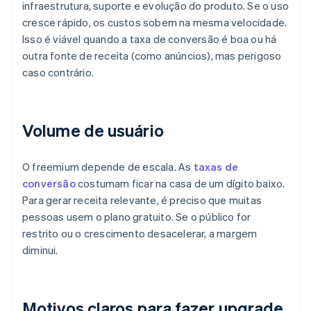
infraestrutura, suporte e evolução do produto. Se o uso
cresce rápido, os custos sobem na mesma velocidade.
Isso é viável quando a taxa de conversão é boa ou há
outra fonte de receita (como anúncios), mas perigoso
caso contrário.
Volume de usuário
O freemium depende de escala. As
taxas de
conversão
costumam ficar na casa de um dígito baixo.
Para gerar receita relevante, é preciso que muitas
pessoas usem o plano gratuito. Se o público for
restrito ou o crescimento desacelerar, a margem
diminui.
Motivos claros para fazer upgrade