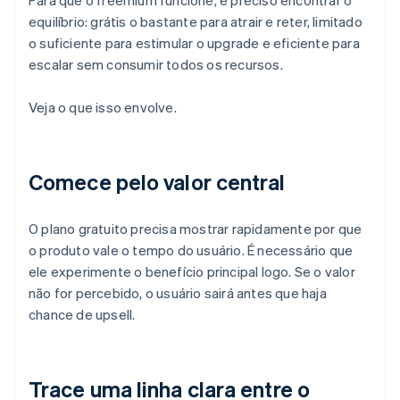
Para que o freemium funcione, é preciso encontrar o
equilíbrio: grátis o bastante para atrair e reter, limitado
o suficiente para estimular o upgrade e eficiente para
escalar sem consumir todos os recursos.
Veja o que isso envolve.
Comece pelo valor central
O plano gratuito precisa mostrar rapidamente por que
o produto vale o tempo do usuário. É necessário que
ele experimente o benefício principal logo. Se o valor
não for percebido, o usuário sairá antes que haja
chance de upsell.
Trace uma linha clara entre o