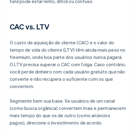
funil pode estar lento, difícil ou confuso.
CAC vs. LTV
O custo de aquisição de cliente (CAC) e o valor do
tempo de vida do cliente (LTV) têm ainda mais peso no
freemium, onde boa parte dos usuários nunca pagará.
O LTV precisa superar o CAC com folga. Caso contrário,
você perde dinheiro com cada usuário gratuito que não
converte e não recupera o suficiente com os que
convertem.
Segmente bem sua base. Se usuários de um canal
(como busca orgânica) convertem mais e permanecem
mais tempo do que os de outro (como anúncios
pagos), direcione o investimento de acordo.