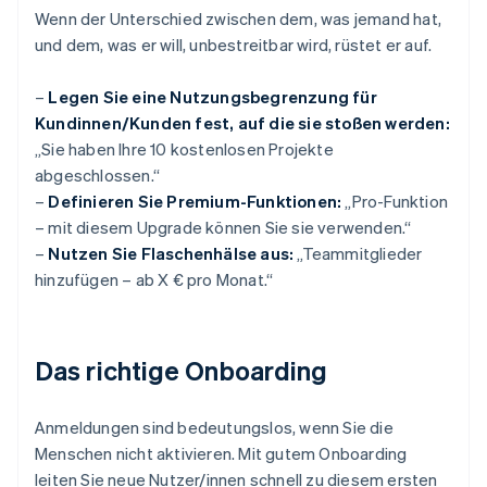
Wenn der Unterschied zwischen dem, was jemand hat,
und dem, was er will, unbestreitbar wird, rüstet er auf.
–
Legen Sie eine Nutzungsbegrenzung für
Kundinnen/Kunden fest, auf die sie stoßen werden:
„Sie haben Ihre 10 kostenlosen Projekte
abgeschlossen.“
–
Definieren Sie Premium-Funktionen:
„Pro-Funktion
– mit diesem Upgrade können Sie sie verwenden.“
–
Nutzen Sie Flaschenhälse aus:
„Teammitglieder
hinzufügen – ab X € pro Monat.“
Das richtige Onboarding
Anmeldungen sind bedeutungslos, wenn Sie die
Menschen nicht aktivieren. Mit gutem Onboarding
leiten Sie neue Nutzer/innen schnell zu diesem ersten