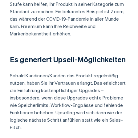
Stufe kann helfen, Ihr Produkt in seiner Kategorie zum
Standard zu machen. Ein bekanntes Beispiel ist Zoom,
das während der COVID-19-Pandemie in aller Munde
kam. Freemium kann Ihre Reichweite und
Markenbekanntheit erhöhen.
Es generiert Upsell-Möglichkeiten
Sobald Kundinnen/Kunden das Produkt regelmäßig
nutzen, haben Sie ihr Vertrauen erlangt. Das erleichtert
die Einführung kostenpflichtiger Upgrades –
insbesondere, wenn diese Upgrades echte Probleme
wie Speicherlimits, Workflow-Engpässe und fehlende
Funktionen beheben. Upselling wird sich dann wie der
logische nächste Schritt anfühlen statt wie ein Sales-
Pitch.