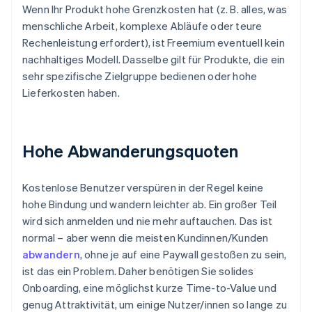
Wenn Ihr Produkt hohe Grenzkosten hat (z. B. alles, was
menschliche Arbeit, komplexe Abläufe oder teure
Rechenleistung erfordert), ist Freemium eventuell kein
nachhaltiges Modell. Dasselbe gilt für Produkte, die ein
sehr spezifische Zielgruppe bedienen oder hohe
Lieferkosten haben.
Hohe Abwanderungsquoten
Kostenlose Benutzer verspüren in der Regel keine
hohe Bindung und wandern leichter ab. Ein großer Teil
wird sich anmelden und nie mehr auftauchen. Das ist
normal – aber wenn die meisten Kundinnen/Kunden
abwandern
, ohne je auf eine Paywall gestoßen zu sein,
ist das ein Problem. Daher benötigen Sie solides
Onboarding, eine möglichst kurze Time-to-Value und
genug Attraktivität, um einige Nutzer/innen so lange zu