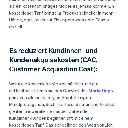
als ein kostenpflichtiges Modell es jemals könnte. Ein
kostenloser Tarif bringt Ihr Produkt schneller in mehr
Hände, egal, ob es auf Einzelpersonen oder Teams
abzielt.
Es reduziert Kundinnen- und
Kundenakquisekosten (CAC,
Customer Acquisition Cost):
Wenn die kostenlose Version nützlich und gut
auffindbar ist, kann sie den Großteil des
Marketings
ganz von alleine erledigen. Empfehlungen,
Mundpropaganda, Such-Traffic und natürliche Viralität
greifen hierbei alle ineinander. Zahlende
Kundinnen/Kunden beginnen oft mit einem
kostenlosen Tarif. Das ebnet ihnen den Weg von „Ich