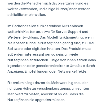
werden die Menschen sich davon erzählen und es
weiter verwenden, und einige Nutzer/innen werden
schließlich mehr wollen.
Im Backend fallen für kostenlose Nutzer/innen
weiterhin Kosten an, etwa für Server, Support und
Weiterentwicklung. Das Modell funktioniert nur, wenn
die Kosten für neue Nutzer/innen gering sind, z. B. bei
Software oder digitalen Inhalten. Das Produkt muss
außerdem interessant genug sein, um viele
Nutzer/innen anzulocken. Einige von ihnen zahlen dann
irgendwann oder generieren indirekte Umsätze durch
Anzeigen, Empfehlungen oder Netzwerkeffekte.
Freemium hängt davon ab, Mehrwert in genau der
richtigen Höhe zu verschenken: genug, um echten
Mehrwert zu bieten, aber nicht so viel, dass die
Nutzer/innen nie upgraden müssen.