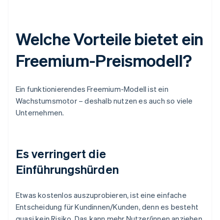
Welche Vorteile bietet ein
Freemium-Preismodell?
Ein funktionierendes Freemium-Modell ist ein
Wachstumsmotor – deshalb nutzen es auch so viele
Unternehmen.
Es verringert die
Einführungshürden
Etwas kostenlos auszuprobieren, ist eine einfache
Entscheidung für Kundinnen/Kunden, denn es besteht
quasi kein Risiko. Das kann mehr Nutzer/innen anziehen,