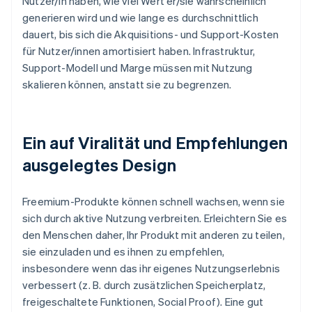
Nutzer/in haben, wie viel Wert er/sie wahrscheinlich
generieren wird und wie lange es durchschnittlich
dauert, bis sich die Akquisitions- und Support-Kosten
für Nutzer/innen amortisiert haben. Infrastruktur,
Support-Modell und Marge müssen mit Nutzung
skalieren können, anstatt sie zu begrenzen.
Ein auf Viralität und Empfehlungen
ausgelegtes Design
Freemium-Produkte können schnell wachsen, wenn sie
sich durch aktive Nutzung verbreiten. Erleichtern Sie es
den Menschen daher, Ihr Produkt mit anderen zu teilen,
sie einzuladen und es ihnen zu empfehlen,
insbesondere wenn das ihr eigenes Nutzungserlebnis
verbessert (z. B. durch zusätzlichen Speicherplatz,
freigeschaltete Funktionen, Social Proof). Eine gut