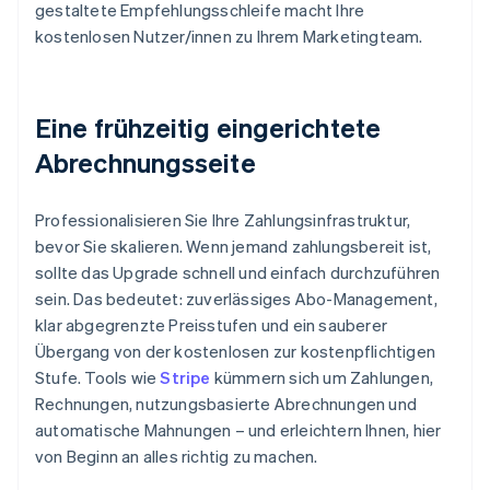
gestaltete Empfehlungsschleife macht Ihre
kostenlosen Nutzer/innen zu Ihrem Marketingteam.
Eine frühzeitig eingerichtete
Abrechnungsseite
Professionalisieren Sie Ihre Zahlungsinfrastruktur,
bevor Sie skalieren. Wenn jemand zahlungsbereit ist,
sollte das Upgrade schnell und einfach durchzuführen
sein. Das bedeutet: zuverlässiges Abo-Management,
klar abgegrenzte Preisstufen und ein sauberer
Übergang von der kostenlosen zur kostenpflichtigen
Stufe. Tools wie
Stripe
kümmern sich um Zahlungen,
Rechnungen, nutzungsbasierte Abrechnungen und
automatische Mahnungen – und erleichtern Ihnen, hier
von Beginn an alles richtig zu machen.