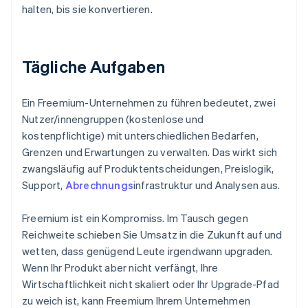
halten, bis sie konvertieren.
Tägliche Aufgaben
Ein Freemium-Unternehmen zu führen bedeutet, zwei
Nutzer/innengruppen (kostenlose und
kostenpflichtige) mit unterschiedlichen Bedarfen,
Grenzen und Erwartungen zu verwalten. Das wirkt sich
zwangsläufig auf Produktentscheidungen, Preislogik,
Support,
Abrechnungs
infrastruktur und Analysen aus.
Freemium ist ein Kompromiss. Im Tausch gegen
Reichweite schieben Sie Umsatz in die Zukunft auf und
wetten, dass genügend Leute irgendwann upgraden.
Wenn Ihr Produkt aber nicht verfängt, Ihre
Wirtschaftlichkeit nicht skaliert oder Ihr Upgrade-Pfad
zu weich ist, kann Freemium Ihrem Unternehmen