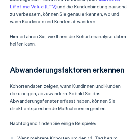
Lifetime Value (LTV)
und die Kundenbindung pauschal
zu verbessern, können Sie genau erkennen, wo und
wann Kundinnen und Kunden abwandern.
Hier erfahren Sie, wie Ihnen die Kohortenanalyse dabei
helfen kann.
Abwanderungsfaktoren erkennen
Kohortendaten zeigen, wann Kundinnen und Kunden
dazu neigen, abzuwandern. Sobald Sie das
Abwanderungsfenster erfasst haben, können Sie
direkt entsprechende Maßnahmen ergreifen.
Nachfolgend finden Sie einige Beispiele:
Wenn mehrere Kohorten um den 14. Tag herum