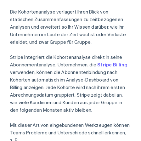
Die Kohortenanalyse verlagert Ihren Blick von
statischen Zusammenfassungen zu zeitbezogenen
Analysen und erweitert so Ihr Wissen darüber, wie Ihr
Unternehmen im Laufe der Zeit wächst oder Verluste
erleidet, und zwar Gruppe für Gruppe.
Stripe integriert die Kohortenanalyse direkt in seine
Abonnementanalyse. Unternehmen, die
Stripe Billing
verwenden, können die Abonnentenbindung nach
Kohorten automatisch im Analyse-Dashboard von
Billing anzeigen: Jede Kohorte wird nach ihrem ersten
Abrechnungsdatum gruppiert. Stripe zeigt dabei an,
wie viele Kundinnen und Kunden aus jeder Gruppe in
den folgenden Monaten aktiv bleiben.
Mit dieser Art von eingebundenen Werkzeugen können
Teams Probleme und Unterschiede schnell erkennen,
z. B: