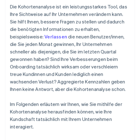
Die Kohortenanalyse ist ein leistungsstarkes Tool, das
Fehlerhafte Interpretation von Daten
Ihre Sichtweise auf Ihr Unternehmen verändern kann.
Sie hilft Ihnen, bessere Fragen zu stellen und dadurch
Von Daten überwältigt
die benötigten Informationen zu erhalten,
beispielsweise:
Verlassen
die neuen Benutzer/innen,
die Sie jeden Monat gewinnen, Ihr Unternehmen
schneller als diejenigen, die Sie im letzten Quartal
gewonnen haben? Sind Ihre Verbesserungen beim
Onboarding tatsächlich wirksam oder verschleiern
treue Kundinnen und Kunden lediglich einen
wachsenden Verlust? Aggregierte Kennzahlen geben
Ihnen keine Antwort, aber die Kohortenanalyse schon.
Im Folgenden erläutern wir Ihnen, wie Sie mithilfe der
Kohortenanalyse herausfinden können, wie Ihre
Kundschaft tatsächlich mit Ihrem Unternehmen
interagiert.