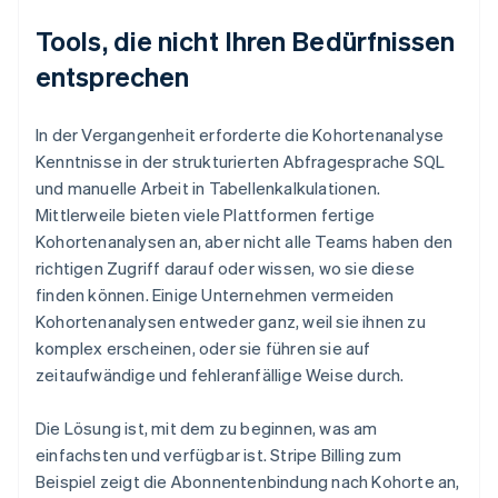
Tools, die nicht Ihren Bedürfnissen
entsprechen
In der Vergangenheit erforderte die Kohortenanalyse
Kenntnisse in der strukturierten Abfragesprache SQL
und manuelle Arbeit in Tabellenkalkulationen.
Mittlerweile bieten viele Plattformen fertige
Kohortenanalysen an, aber nicht alle Teams haben den
richtigen Zugriff darauf oder wissen, wo sie diese
finden können. Einige Unternehmen vermeiden
Kohortenanalysen entweder ganz, weil sie ihnen zu
komplex erscheinen, oder sie führen sie auf
zeitaufwändige und fehleranfällige Weise durch.
Die Lösung ist, mit dem zu beginnen, was am
einfachsten und verfügbar ist. Stripe Billing zum
Beispiel zeigt die Abonnentenbindung nach Kohorte an,