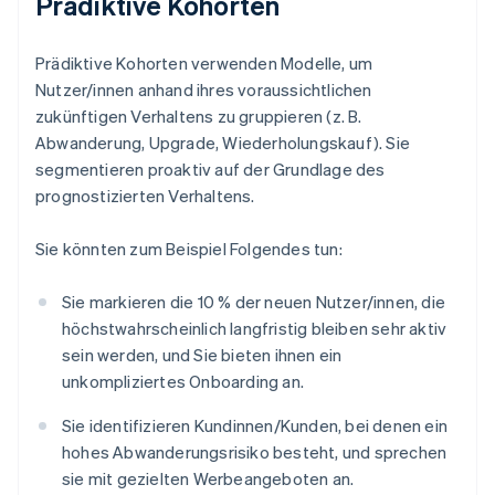
Prädiktive Kohorten
Prädiktive Kohorten verwenden Modelle, um
Nutzer/innen anhand ihres voraussichtlichen
zukünftigen Verhaltens zu gruppieren (z. B.
Abwanderung, Upgrade, Wiederholungskauf). Sie
segmentieren proaktiv auf der Grundlage des
prognostizierten Verhaltens.
Sie könnten zum Beispiel Folgendes tun:
Sie markieren die 10 % der neuen Nutzer/innen, die
höchstwahrscheinlich langfristig bleiben sehr aktiv
sein werden, und Sie bieten ihnen ein
unkompliziertes Onboarding an.
Sie identifizieren Kundinnen/Kunden, bei denen ein
hohes Abwanderungsrisiko besteht, und sprechen
sie mit gezielten Werbeangeboten an.