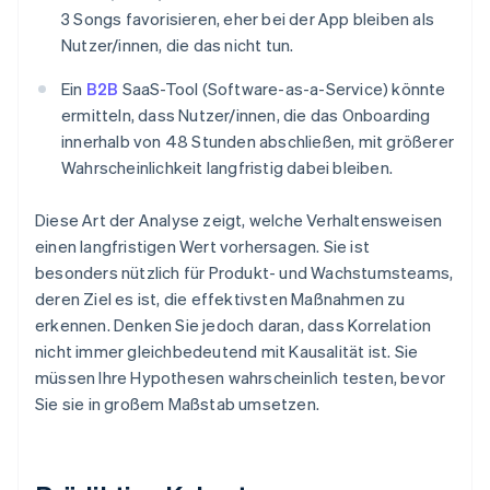
3 Songs favorisieren, eher bei der App bleiben als
Nutzer/innen, die das nicht tun.
Ein
B2B
SaaS-Tool (Software-as-a-Service) könnte
ermitteln, dass Nutzer/innen, die das Onboarding
innerhalb von 48 Stunden abschließen, mit größerer
Wahrscheinlichkeit langfristig dabei bleiben.
Diese Art der Analyse zeigt, welche Verhaltensweisen
einen langfristigen Wert vorhersagen. Sie ist
besonders nützlich für Produkt- und Wachstumsteams,
deren Ziel es ist, die effektivsten Maßnahmen zu
erkennen. Denken Sie jedoch daran, dass Korrelation
nicht immer gleichbedeutend mit Kausalität ist. Sie
müssen Ihre Hypothesen wahrscheinlich testen, bevor
Sie sie in großem Maßstab umsetzen.