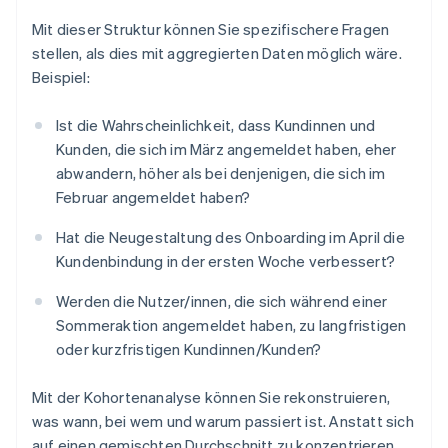
Mit dieser Struktur können Sie spezifischere Fragen
stellen, als dies mit aggregierten Daten möglich wäre.
Beispiel:
Ist die Wahrscheinlichkeit, dass Kundinnen und
Kunden, die sich im März angemeldet haben, eher
abwandern, höher als bei denjenigen, die sich im
Februar angemeldet haben?
Hat die Neugestaltung des Onboarding im April die
Kundenbindung in der ersten Woche verbessert?
Werden die Nutzer/innen, die sich während einer
Sommeraktion angemeldet haben, zu langfristigen
oder kurzfristigen Kundinnen/Kunden?
Mit der Kohortenanalyse können Sie rekonstruieren,
was wann, bei wem und warum passiert ist. Anstatt sich
auf einen gemischten Durchschnitt zu konzentrieren,