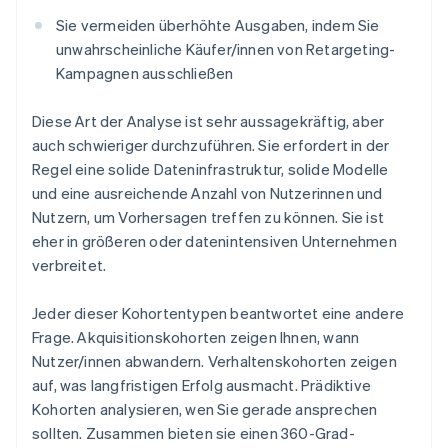
Sie vermeiden überhöhte Ausgaben, indem Sie
unwahrscheinliche Käufer/innen von Retargeting-
Kampagnen ausschließen
Diese Art der Analyse ist sehr aussagekräftig, aber
auch schwieriger durchzuführen. Sie erfordert in der
Regel eine solide Dateninfrastruktur, solide Modelle
und eine ausreichende Anzahl von Nutzerinnen und
Nutzern, um Vorhersagen treffen zu können. Sie ist
eher in größeren oder datenintensiven Unternehmen
verbreitet.
Jeder dieser Kohortentypen beantwortet eine andere
Frage. Akquisitionskohorten zeigen Ihnen, wann
Nutzer/innen abwandern. Verhaltenskohorten zeigen
auf, was langfristigen Erfolg ausmacht. Prädiktive
Kohorten analysieren, wen Sie gerade ansprechen
sollten. Zusammen bieten sie einen 360-Grad-