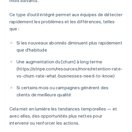
mois suivants.
Ce type d’outil intégré permet aux équipes de détecter
rapidement les problèmes et les différences, telles
que :
Si les nouveaux abonnés diminuent plus rapidement
que d'habitude
Une augmentation du [churn] à long terme
(https://stripe.com/resources/more/retention-rate-
vs-churn-rate-what-businesses-need-to-know)
Si certains mois ou campagnes génèrent des
clients de meilleure qualité
Cela met en lumière les tendances temporelles — et
avec elles, des opportunités plus nettes pour
intervenir ou renforcer les actions.