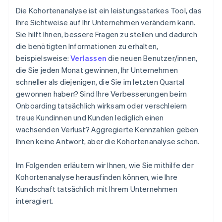
Die Kohortenanalyse ist ein leistungsstarkes Tool, das
Fehlerhafte Interpretation von Daten
Ihre Sichtweise auf Ihr Unternehmen verändern kann.
Sie hilft Ihnen, bessere Fragen zu stellen und dadurch
Von Daten überwältigt
die benötigten Informationen zu erhalten,
beispielsweise:
Verlassen
die neuen Benutzer/innen,
die Sie jeden Monat gewinnen, Ihr Unternehmen
schneller als diejenigen, die Sie im letzten Quartal
gewonnen haben? Sind Ihre Verbesserungen beim
Onboarding tatsächlich wirksam oder verschleiern
treue Kundinnen und Kunden lediglich einen
wachsenden Verlust? Aggregierte Kennzahlen geben
Ihnen keine Antwort, aber die Kohortenanalyse schon.
Im Folgenden erläutern wir Ihnen, wie Sie mithilfe der
Kohortenanalyse herausfinden können, wie Ihre
Kundschaft tatsächlich mit Ihrem Unternehmen
interagiert.