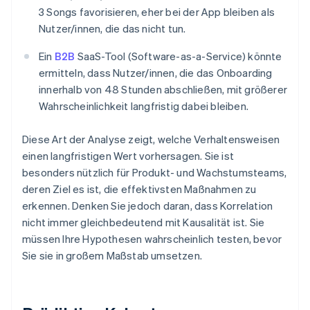
3 Songs favorisieren, eher bei der App bleiben als
Nutzer/innen, die das nicht tun.
Ein
B2B
SaaS-Tool (Software-as-a-Service) könnte
ermitteln, dass Nutzer/innen, die das Onboarding
innerhalb von 48 Stunden abschließen, mit größerer
Wahrscheinlichkeit langfristig dabei bleiben.
Diese Art der Analyse zeigt, welche Verhaltensweisen
einen langfristigen Wert vorhersagen. Sie ist
besonders nützlich für Produkt- und Wachstumsteams,
deren Ziel es ist, die effektivsten Maßnahmen zu
erkennen. Denken Sie jedoch daran, dass Korrelation
nicht immer gleichbedeutend mit Kausalität ist. Sie
müssen Ihre Hypothesen wahrscheinlich testen, bevor
Sie sie in großem Maßstab umsetzen.