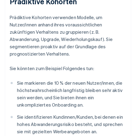
Prädiktive Kohorten
Prädiktive Kohorten verwenden Modelle, um
Nutzer/innen anhand ihres voraussichtlichen
zukünftigen Verhaltens zu gruppieren (z. B.
Abwanderung, Upgrade, Wiederholungskauf). Sie
segmentieren proaktiv auf der Grundlage des
prognostizierten Verhaltens.
Sie könnten zum Beispiel Folgendes tun:
Sie markieren die 10 % der neuen Nutzer/innen, die
höchstwahrscheinlich langfristig bleiben sehr aktiv
sein werden, und Sie bieten ihnen ein
unkompliziertes Onboarding an.
Sie identifizieren Kundinnen/Kunden, bei denen ein
hohes Abwanderungsrisiko besteht, und sprechen
sie mit gezielten Werbeangeboten an.