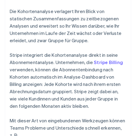
Die Kohortenanalyse verlagert Ihren Blick von
statischen Zusammenfassungen zu zeitbezogenen
Analysen und erweitert so Ihr Wissen darüber, wie Ihr
Unternehmen im Laufe der Zeit wächst oder Verluste
erleidet, und zwar Gruppe für Gruppe.
Stripe integriert die Kohortenanalyse direkt in seine
Abonnementanalyse. Unternehmen, die
Stripe Billing
verwenden, können die Abonnentenbindung nach
Kohorten automatisch im Analyse-Dashboard von
Billing anzeigen: Jede Kohorte wird nach ihrem ersten
Abrechnungsdatum gruppiert. Stripe zeigt dabei an,
wie viele Kundinnen und Kunden aus jeder Gruppe in
den folgenden Monaten aktiv bleiben.
Mit dieser Art von eingebundenen Werkzeugen können
Teams Probleme und Unterschiede schnell erkennen,
z. B: