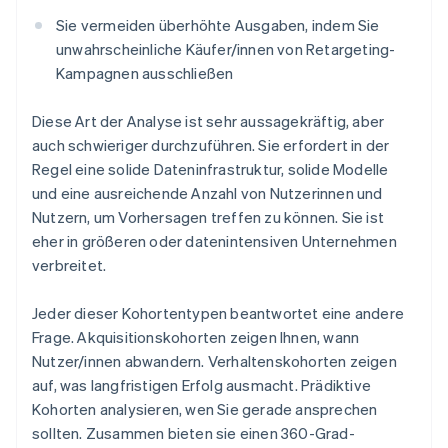
Sie vermeiden überhöhte Ausgaben, indem Sie
unwahrscheinliche Käufer/innen von Retargeting-
Kampagnen ausschließen
Diese Art der Analyse ist sehr aussagekräftig, aber
auch schwieriger durchzuführen. Sie erfordert in der
Regel eine solide Dateninfrastruktur, solide Modelle
und eine ausreichende Anzahl von Nutzerinnen und
Nutzern, um Vorhersagen treffen zu können. Sie ist
eher in größeren oder datenintensiven Unternehmen
verbreitet.
Jeder dieser Kohortentypen beantwortet eine andere
Frage. Akquisitionskohorten zeigen Ihnen, wann
Nutzer/innen abwandern. Verhaltenskohorten zeigen
auf, was langfristigen Erfolg ausmacht. Prädiktive
Kohorten analysieren, wen Sie gerade ansprechen
sollten. Zusammen bieten sie einen 360-Grad-