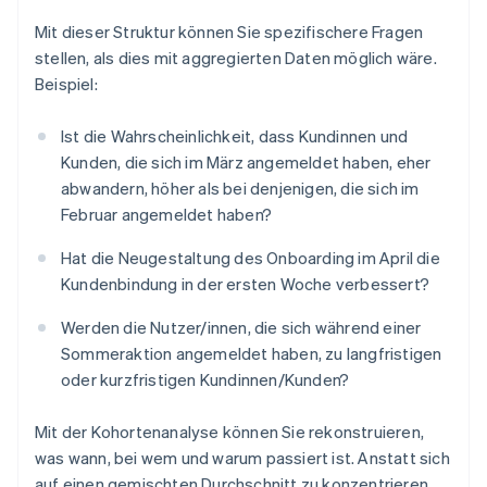
Mit dieser Struktur können Sie spezifischere Fragen
stellen, als dies mit aggregierten Daten möglich wäre.
Beispiel:
Ist die Wahrscheinlichkeit, dass Kundinnen und
Kunden, die sich im März angemeldet haben, eher
abwandern, höher als bei denjenigen, die sich im
Februar angemeldet haben?
Hat die Neugestaltung des Onboarding im April die
Kundenbindung in der ersten Woche verbessert?
Werden die Nutzer/innen, die sich während einer
Sommeraktion angemeldet haben, zu langfristigen
oder kurzfristigen Kundinnen/Kunden?
Mit der Kohortenanalyse können Sie rekonstruieren,
was wann, bei wem und warum passiert ist. Anstatt sich
auf einen gemischten Durchschnitt zu konzentrieren,