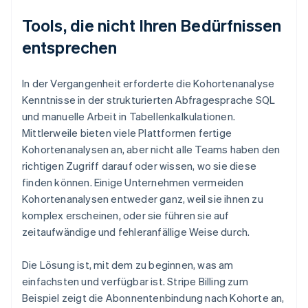
Tools, die nicht Ihren Bedürfnissen
entsprechen
In der Vergangenheit erforderte die Kohortenanalyse
Kenntnisse in der strukturierten Abfragesprache SQL
und manuelle Arbeit in Tabellenkalkulationen.
Mittlerweile bieten viele Plattformen fertige
Kohortenanalysen an, aber nicht alle Teams haben den
richtigen Zugriff darauf oder wissen, wo sie diese
finden können. Einige Unternehmen vermeiden
Kohortenanalysen entweder ganz, weil sie ihnen zu
komplex erscheinen, oder sie führen sie auf
zeitaufwändige und fehleranfällige Weise durch.
Die Lösung ist, mit dem zu beginnen, was am
einfachsten und verfügbar ist. Stripe Billing zum
Beispiel zeigt die Abonnentenbindung nach Kohorte an,