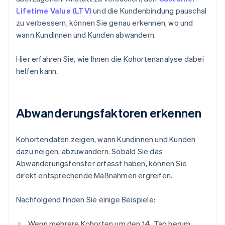
Lifetime Value (LTV)
und die Kundenbindung pauschal
zu verbessern, können Sie genau erkennen, wo und
wann Kundinnen und Kunden abwandern.
Hier erfahren Sie, wie Ihnen die Kohortenanalyse dabei
helfen kann.
Abwanderungsfaktoren erkennen
Kohortendaten zeigen, wann Kundinnen und Kunden
dazu neigen, abzuwandern. Sobald Sie das
Abwanderungsfenster erfasst haben, können Sie
direkt entsprechende Maßnahmen ergreifen.
Nachfolgend finden Sie einige Beispiele:
Wenn mehrere Kohorten um den 14. Tag herum