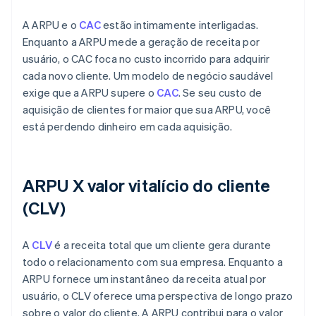
A ARPU e o
CAC
estão intimamente interligadas.
Enquanto a ARPU mede a geração de receita por
usuário, o CAC foca no custo incorrido para adquirir
cada novo cliente. Um modelo de negócio saudável
exige que a ARPU supere o
CAC
. Se seu custo de
aquisição de clientes for maior que sua ARPU, você
está perdendo dinheiro em cada aquisição.
ARPU X valor vitalício do cliente
(CLV)
A
CLV
é a receita total que um cliente gera durante
todo o relacionamento com sua empresa. Enquanto a
ARPU fornece um instantâneo da receita atual por
usuário, o CLV oferece uma perspectiva de longo prazo
sobre o valor do cliente. A ARPU contribui para o valor