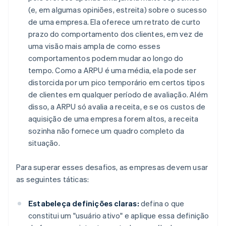
(e, em algumas opiniões, estreita) sobre o sucesso
de uma empresa. Ela oferece um retrato de curto
prazo do comportamento dos clientes, em vez de
uma visão mais ampla de como esses
comportamentos podem mudar ao longo do
tempo. Como a ARPU é uma média, ela pode ser
distorcida por um pico temporário em certos tipos
de clientes em qualquer período de avaliação. Além
disso, a ARPU só avalia a receita, e se os custos de
aquisição de uma empresa forem altos, a receita
sozinha não fornece um quadro completo da
situação.
Para superar esses desafios, as empresas devem usar
as seguintes táticas:
Estabeleça definições claras:
defina o que
constitui um "usuário ativo" e aplique essa definição