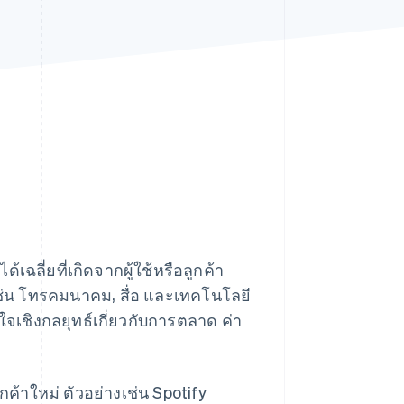
Stripe Sessions 2026
ดูว่า Stripe กำลังสร้าง
โครงสร้างพื้นฐานระบบ
เศรษฐกิจสำหรับ AI
อย่างไร
รับชมเลย
้เฉลี่ยที่เกิดจากผู้ใช้หรือลูกค้า
ช่น โทรคมนาคม, สื่อ และเทคโนโลยี
จเชิงกลยุทธ์เกี่ยวกับการตลาด ค่า
กค้าใหม่ ตัวอย่างเช่น Spotify