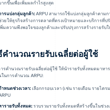
มากขึ้นเพื่อเพิ่มผลกำไรสูงสุด
การแบ่งกลุ่มลูกค้า:
ARPU สามารถใช้แบ่งกลุ่มลูกค้าตามกา
ช่วยให้ธุรกิจสร้างการตลาดที่ตรงเป้าหมายและบริการที่ปร
เพิ่มความพึงพอใจของลูกค้าและปรับปรุงการสร้างรายรับให้ดี
ธีคำนวณรายรับเฉลี่ยต่อผู้ใช้
ารคำนวณรายรับเฉลี่ยต่อผู้ใช้ ให้นำรายรับทั้งหมดมาหารด้ว
นในการคำนวณ ARPU:
กำหนดช่วงเวลา:
เลือกกรอบเวลา (เช่น รายเดือน รายไตรม
ARPU
หารายรับทั้งหมด:
รวบรวมรายรับทั้งหมดที่สร้างขึ้นในช่วงเว