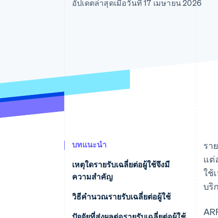
รายงานที่ออกแบบเอง
อัปเดตล่าสุดเมื่อวันที่ 17 เมษายน 2026
Data Pipeline
การซิงค์ข้อมูล
บทแนะนำ
ราย
แต่
เหตุใดรายรับเฉลี่ยต่อผู้ใช้จึงมี
ใช้
ความสำคัญ
บริ
วิธีคำนวณรายรับเฉลี่ยต่อผู้ใช้
ARP
ตัวอย่างการคํานวณ ARPU
ปัจจัยที่ส่งผลต่อรายรับเฉลี่ยต่อผู้ใช้