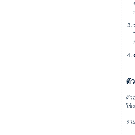
ตั
ตัว
ใช้
ราย