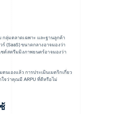
รม กลุ่มตลาดเฉพาะ และฐานลูกค้า
์แวร์ (SaaS) ขนาดกลางอาจมองว่า
็บไซต์สตรีมมิงภาพยนตร์อาจมองว่า
นเองแล้ว การประเมินเมตริกเกี่ยว
จว่าคุณมี ARPU ที่ดีหรือไม่
ช้