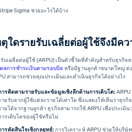
Stripe Sigma ช่วยอะไรได้บ้าง
ตุใดรายรับเฉลี่ยต่อผู้ใช้จึงมี
รับเฉลี่ยต่อผู้ใช้ (ARPU) เป็นตัวชี้วัดที่สำคัญสำหรับธุรก
ดลการชำระเงินตามรอบบิล
หรือมีฐานลูกค้าขนาดใหญ่ ต่อไ
U สามารถช่วยคุณประเมินและดำเนินธุรกิจได้อย่างไร
การติดตามรายรับและข้อมูลเชิงลึกด้านการเติบโต:
ARPU แ
รายรับจากผู้ใช้แต่ละรายได้เท่าใด ซึ่งแสดงให้เห็นว่าธุร
รายได้จากฐานลูกค้า ธุรกิจสามารถใช้ ARPU เพื่อประเมิ
การเติบโตของผู้ใช้หรือไม่
การตัดสินใจเชิงกลยุทธ์:
การวิเคราะห์ ARPU ช่วยให้บริษั