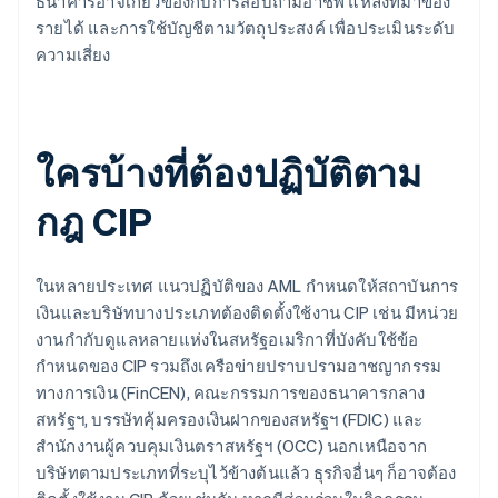
ธนาคารอาจเกี่ยวข้องกับการสอบถามอาชีพ แหล่งที่มาของ
รายได้ และการใช้บัญชีตามวัตถุประสงค์ เพื่อประเมินระดับ
ความเสี่ยง
ใครบ้างที่ต้องปฏิบัติตาม
กฎ CIP
ในหลายประเทศ แนวปฏิบัติของ AML กำหนดให้สถาบันการ
เงินและบริษัทบางประเภทต้องติดตั้งใช้งาน CIP เช่น มีหน่วย
งานกำกับดูแลหลายแห่งในสหรัฐอเมริกาที่บังคับใช้ข้อ
กำหนดของ CIP รวมถึงเครือข่ายปราบปรามอาชญากรรม
ทางการเงิน (FinCEN), คณะกรรมการของธนาคารกลาง
สหรัฐฯ, บรรษัทคุ้มครองเงินฝากของสหรัฐฯ (FDIC) และ
สำนักงานผู้ควบคุมเงินตราสหรัฐฯ (OCC) นอกเหนือจาก
บริษัทตามประเภทที่ระบุไว้ข้างต้นแล้ว ธุรกิจอื่นๆ ก็อาจต้อง