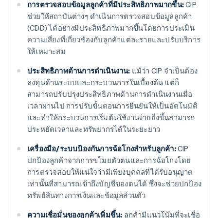
การตรวจสอบข้อมูลลูกค้าที่มีประสิทธิภาพมากขึ้น:
CIP
ช่วยให้สถาบันต่างๆ ดำเนินการตรวจสอบข้อมูลลูกค้า
(CDD) ได้อย่างมีประสิทธิภาพมากขึ้นโดยการประเมิน
ความเสี่ยงที่เกี่ยวข้องกับลูกค้าแต่ละรายและปรับบริการ
ให้เหมาะสม
ประสิทธิภาพด้านการดำเนินงาน:
แม้ว่า CIP จำเป็นต้อง
ลงทุนด้านระบบและกระบวนการในเบื้องต้น แต่ก็
สามารถปรับปรุงประสิทธิภาพด้านการดำเนินงานเมื่อ
เวลาผ่านไป การปรับขั้นตอนการยืนยันให้เป็นอัตโนมัติ
และทำให้กระบวนการเริ่มต้นใช้งานง่ายยิ่งขึ้นสามารถ
ประหยัดเวลาและทรัพยากรได้ในระยะยาว
เครื่องมือ/ระบบป้องกันการฉ้อโกงสำหรับลูกค้า:
CIP
ปกป้องลูกค้าจากการขโมยตัวตนและการฉ้อโกงโดย
การตรวจสอบให้แน่ใจว่ามีเพียงบุคคลที่ได้รับอนุญาต
เท่านั้นที่สามารถเข้าถึงบัญชีของตนได้ ซึ่งจะช่วยปกป้อง
ทรัพย์สินทางการเงินและข้อมูลส่วนตัว
ความเชื่อมั่นของลูกค้าเพิ่มขึ้น:
ลูกค้ามีแนวโน้มที่จะเชื่อ