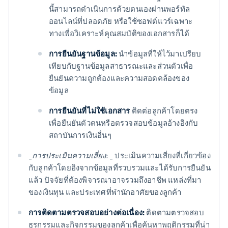
นี้สามารถดำเนินการด้วยตนเองผ่านพอร์ทัล
ออนไลน์ที่ปลอดภัย หรือใช้ซอฟต์แวร์เฉพาะ
ทางเพื่อวิเคราะห์คุณสมบัติของเอกสารก็ได้
การยืนยันฐานข้อมูล:
นำข้อมูลที่ให้ไว้มาเปรียบ
เทียบกับฐานข้อมูลสาธารณะและส่วนตัวเพื่อ
ยืนยันความถูกต้องและความสอดคล้องของ
ข้อมูล
การยืนยันที่ไม่ใช้เอกสาร
ติดต่อลูกค้าโดยตรง
เพื่อยืนยันตัวตนหรือตรวจสอบข้อมูลอ้างอิงกับ
สถาบันการเงินอื่นๆ
_
การประเมินความเสี่ยง: _
ประเมินความเสี่ยงที่เกี่ยวข้อง
กับลูกค้าโดยอิงจากข้อมูลที่รวบรวมและได้รับการยืนยัน
แล้ว ปัจจัยที่ต้องพิจารณาอาจรวมถึงอาชีพ แหล่งที่มา
ของเงินทุน และประเทศที่พำนักอาศัยของลูกค้า
การติดตามตรวจสอบอย่างต่อเนื่อง:
ติดตามตรวจสอบ
ธุรกรรมและกิจกรรมของลูกค้าเพื่อค้นหาพฤติกรรมที่น่า