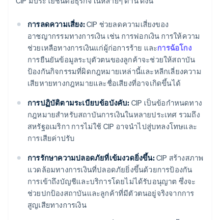
CIP มีประโยชน์ต่อธุรกิจในหลายๆ ด้าน ดังนี้
การลดความเสี่ยง:
CIP ช่วยลดความเสี่ยงของ
อาชญากรรมทางการเงิน เช่น การฟอกเงิน การให้ความ
ช่วยเหลือทางการเงินแก่ผู้ก่อการร้าย และ
การฉ้อโกง
การยืนยันข้อมูลระบุตัวตนของลูกค้าจะช่วยให้สถาบัน
ป้องกันกิจกรรมที่ผิดกฎหมายเหล่านี้และหลีกเลี่ยงความ
เสียหายทางกฎหมายและชื่อเสียงที่อาจเกิดขึ้นได้
การปฏิบัติตามระเบียบข้อบังคับ:
CIP เป็นข้อกำหนดทาง
กฎหมายสำหรับสถาบันการเงินในหลายประเทศ รวมถึง
สหรัฐอเมริกา การไม่ใช้ CIP อาจนำไปสู่บทลงโทษและ
การเสียค่าปรับ
การรักษาความปลอดภัยที่เข้มงวดยิ่งขึ้น:
CIP สร้างสภาพ
แวดล้อมทางการเงินที่ปลอดภัยยิ่งขึ้นด้วยการป้องกัน
การเข้าถึงบัญชีและบริการโดยไม่ได้รับอนุญาต ซึ่งจะ
ช่วยปกป้องสถาบันและลูกค้าที่มีตัวตนอยู่จริงจากการ
สูญเสียทางการเงิน