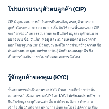
โปรแกรมระบุตัวตนลูกค้า (CIP)
CIP มีจุดมุ่งหมายหลักในการยืนยันข้อมูลระบุตัวตนของ
ลูกค้าในระหว่างกระบวนการเริ่มต้นใช้งาน ขั้นตอนของ CIP
จะเกี่ยวข้องกับการรวบรวมและยืนยันข้อมูลระบุตัวตนบาง
อย่าง เช่น ชื่อ, วันเกิด, ที่อยู่ และหมายเลขบัตรประจำตัวที่
ออกโดยรัฐบาล CIP มีวัตถุประสงค์ในการช่วยสร้างความเชื่อ
มั่นอย่างสมเหตุสมผลว่าสถาบันรู้จักตัวตนของลูกค้า ซึ่ง
เป็นการป้องกันการขโมยตัวตนและการฉ้อโกง
รู้จักลูกค้าของคุณ (KYC)
ขั้นตอนการดำเนินงานของ KYC มีขอบเขตที่กว้างกว่าขั้น
ตอนการดำเนินงานของ CIP โดย KYC ไม่เพียงแต่รวมถึงการ
ยืนยันข้อมูลระบุตัวตนเท่านั้น แต่ยังรวมถึงการทำความ
เข้าใจเกี่ยวกับกิจกรรมทางการเงินและโปรไฟล์ความเสี่ยง