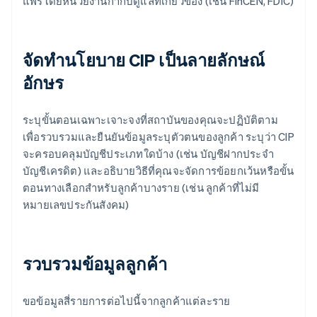
แพร่โดยหน่วยงานกำกับดูแลที่เกี่ยวข้อง (เช่น FinCEN, FDIC)
จัดทำนโยบาย CIP เป็นลายลักษณ์
อักษร
ระบุขั้นตอนเฉพาะเจาะจงที่สถาบันของคุณจะปฏิบัติตาม
เพื่อรวบรวมและยืนยันข้อมูลระบุตัวตนของลูกค้า ระบุว่า CIP
จะครอบคลุมบัญชีประเภทใดบ้าง (เช่น บัญชีฝากประจำ
บัญชีเครดิต) และอธิบายวิธีที่คุณจะจัดการข้อยกเว้นหรือขั้น
ตอนทางเลือกสำหรับลูกค้าบางราย (เช่น ลูกค้าที่ไม่มี
หมายเลขประกันสังคม)
รวบรวมข้อมูลลูกค้า
ขอข้อมูลสี่รายการต่อไปนี้จากลูกค้าแต่ละราย