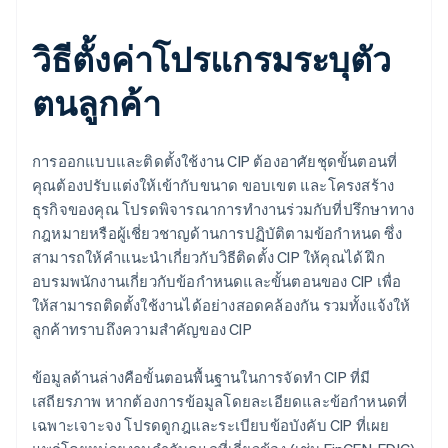
วิธีตั้งค่าโปรแกรมระบุตัว
ตนลูกค้า
การออกแบบและติดตั้งใช้งาน CIP ต้องอาศัยชุดขั้นตอนที่
คุณต้องปรับแต่งให้เข้ากับขนาด ขอบเขต และโครงสร้าง
ธุรกิจของคุณ โปรดพิจารณาการทำงานร่วมกับที่ปรึกษาทาง
กฎหมายหรือผู้เชี่ยวชาญด้านการปฏิบัติตามข้อกำหนด ซึ่ง
สามารถให้คำแนะนำเกี่ยวกับวิธีติดตั้ง CIP ให้คุณได้ ฝึก
อบรมพนักงานเกี่ยวกับข้อกำหนดและขั้นตอนของ CIP เพื่อ
ให้สามารถติดตั้งใช้งานได้อย่างสอดคล้องกัน รวมทั้งแจ้งให้
ลูกค้าทราบถึงความสำคัญของ CIP
ข้อมูลด้านล่างคือขั้นตอนพื้นฐานในการจัดทำ CIP ที่มี
เสถียรภาพ หากต้องการข้อมูลโดยละเอียดและข้อกำหนดที่
เฉพาะเจาะจง โปรดดูกฎและระเบียบข้อบังคับ CIP ที่เผย