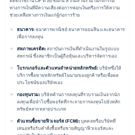
ติดตั้งใช้งาน CIP ด้วยเช่นกัน หากมีส่วนร่วมในกิจกรรม
ทางการเงินที่มีความเสี่ยงต่อการฟอกเงินหรือการให้ความ
ช่วยเหลือทางการเงินแก่ผู้ก่อการร้าย
ธนาคาร:
ธนาคารพาณิชย์ ธนาคารออมสิน และธนาคาร
เพื่อการลงทุน
สหภาพเครดิต:
สถาบันการเงินที่ดำเนินงานในรูปแบบ
สหกรณ์ ซึ่งสมาชิกเป็นผู้ถือหุ้นและบริหารจัดการเอง
โบรกเกอร์และตัวแทนจำหน่ายหลักทรัพย์:
บริษัทซึ่งให้
บริการซื้อขายหลักทรัพย์ในนามของลูกค้าหรือเพื่อผล
ประโยชน์ของบริษัทเอง
กองทุนรวม:
บริษัทด้านการลงทุนที่รวบรวมเงินจากนัก
ลงทุนเพื่อนำไปซื้อพอร์ตที่กระจายการลงทุนไปยังหลัก
ทรัพย์หลากหลายประเภท
ตัวแทนซื้อขายฟิวเจอร์ส (FCM):
บุคคลหรือบริษัทที่
เสนอหรือรับคำสั่งซื้อหรือขายสัญญาฟิวเจอร์สและ