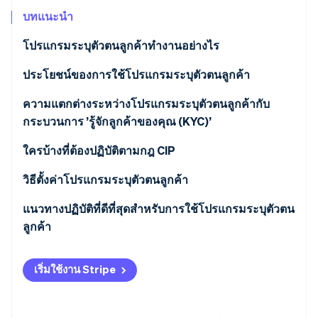
พาร์ทเนอร์
การก่อตั้งบริษัทสตาร์ทอัพ
Stripe App Marketplace
บทแนะนำ
Climate
โปรแกรมระบุตัวตนลูกค้าทำงานอย่างไร
การขจัดคาร์บอน
ประโยชน์ของการใช้โปรแกรมระบุตัวตนลูกค้า
ความแตกต่างระหว่างโปรแกรมระบุตัวตนลูกค้ากับ
กระบวนการ ’รู้จักลูกค้าของคุณ (KYC)’
Stripe Sessions 2026
ดูว่า Stripe กำลังสร้างโครงสร้างพื้นฐานระบบเศรษฐกิจสำหรับ
โปรแกรมระบุตัวตนลูกค้า (CIP)
ใครบ้างที่ต้องปฏิบัติตามกฎ CIP
AI อย่างไร
รับชมเลย
รู้จักลูกค้าของคุณ (KYC)
วิธีตั้งค่าโปรแกรมระบุตัวตนลูกค้า
ตัวอย่างขั้นตอนการดำเนินงานของ CIP เทียบกับ KYC
จัดทำนโยบาย CIP เป็นลายลักษณ์อักษร
แนวทางปฏิบัติที่ดีที่สุดสำหรับการใช้โปรแกรมระบุตัวตน
ลูกค้า
รวบรวมข้อมูลลูกค้า
แนวทางปฏิบัติที่ดีที่สุดทางเทคนิค
ยืนยันข้อมูลระบุตัวตนของลูกค้า
เริ่มใช้งาน Stripe
แนวทางปฏิบัติที่ดีที่สุดด้านการดำเนินงาน
นำข้อมูลมาเทียบกับรายชื่อของรัฐบาล
แนวทางปฏิบัติที่ดีที่สุดด้านจริยธรรม