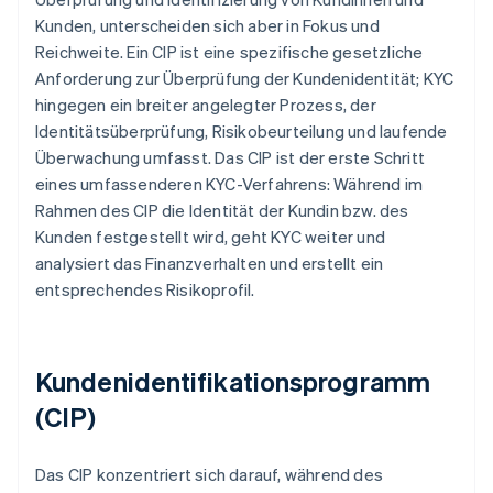
Kunden, unterscheiden sich aber in Fokus und
Reichweite. Ein CIP ist eine spezifische gesetzliche
Anforderung zur Überprüfung der Kundenidentität; KYC
hingegen ein breiter angelegter Prozess, der
Identitätsüberprüfung, Risikobeurteilung und laufende
Überwachung umfasst. Das CIP ist der erste Schritt
eines umfassenderen KYC-Verfahrens: Während im
Rahmen des CIP die Identität der Kundin bzw. des
Kunden festgestellt wird, geht KYC weiter und
analysiert das Finanzverhalten und erstellt ein
entsprechendes Risikoprofil.
Kundenidentifikationsprogramm
(CIP)
Das CIP konzentriert sich darauf, während des