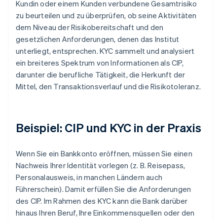
Kundin oder einem Kunden verbundene Gesamtrisiko
zu beurteilen und zu überprüfen, ob seine Aktivitäten
dem Niveau der Risikobereitschaft und den
gesetzlichen Anforderungen, denen das Institut
unterliegt, entsprechen. KYC sammelt und analysiert
ein breiteres Spektrum von Informationen als CIP,
darunter die berufliche Tätigkeit, die Herkunft der
Mittel, den Transaktionsverlauf und die Risikotoleranz.
Beispiel: CIP und KYC in der Praxis
Wenn Sie ein Bankkonto eröffnen, müssen Sie einen
Nachweis Ihrer Identität vorlegen (z. B. Reisepass,
Personalausweis, in manchen Ländern auch
Führerschein). Damit erfüllen Sie die Anforderungen
des CIP. Im Rahmen des KYC kann die Bank darüber
hinaus Ihren Beruf, Ihre Einkommensquellen oder den