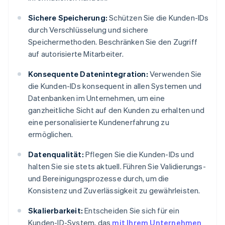
Sichere Speicherung:
Schützen Sie die Kunden-IDs
durch Verschlüsselung und sichere
Speichermethoden. Beschränken Sie den Zugriff
auf autorisierte Mitarbeiter.
Konsequente Datenintegration:
Verwenden Sie
die Kunden-IDs konsequent in allen Systemen und
Datenbanken im Unternehmen, um eine
ganzheitliche Sicht auf den Kunden zu erhalten und
eine personalisierte Kundenerfahrung zu
ermöglichen.
Datenqualität:
Pflegen Sie die Kunden-IDs und
halten Sie sie stets aktuell. Führen Sie Validierungs-
und Bereinigungsprozesse durch, um die
Konsistenz und Zuverlässigkeit zu gewährleisten.
Skalierbarkeit:
Entscheiden Sie sich für ein
Kunden-ID-System, das
mit Ihrem Unternehmen