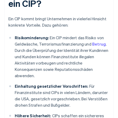
ein CIP?
Ein CIP kommt bringt Unternehmen in vielerlei Hinsicht
konkrete Vorteile. Dazu gehören:
Risikominderung:
Ein CIP mindert das Risiko von
Geldwäsche, Terrorismusfinanzierung und
Betrug
.
Durch die Überprüfung der Identität ihrer Kundinnen
und Kunden können Finanzinstitute illegalen
Aktivitäten vorbeugen und rechtliche
Konsequenzen sowie Reputationsschäden
abwenden.
Einhaltung gesetzlicher Vorschriften:
Für
Finanzinstitute sind CIPs in vielen Ländern, darunter
die USA, gesetzlich vorgeschrieben. Bei Verstößen
drohen Strafen und Bußgelder.
Höhere Sicherheit:
CIPs schaffen ein sichereres