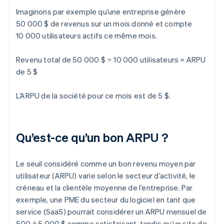
Imaginons par exemple qu’une entreprise génère
50 000 $ de revenus sur un mois donné et compte
10 000 utilisateurs actifs ce même mois.
Revenu total de 50 000 $ ÷ 10 000 utilisateurs = ARPU
de 5 $
L’ARPU de la société pour ce mois est de 5 $.
Qu’est-ce qu’un bon ARPU ?
Le seuil considéré comme un bon revenu moyen par
utilisateur (ARPU) varie selon le secteur d’activité, le
créneau et la clientèle moyenne de l’entreprise. Par
exemple, une PME du secteur du logiciel en tant que
service (SaaS) pourrait considérer un ARPU mensuel de
500 à 5 000 $ comme satisfaisant, tandis qu’un site de