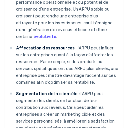
performance opérationnelle et du potentiel de
croissance d’une entreprise. Un ARPU stable ou
croissant peut rendre une entreprise plus
attrayante pour les investisseurs, car il témoigne
d’une génération de revenus efficace et d’une
certaine
évolutivité
.
Affectation des ressources :
l’ARPU peut influer
sur les entreprises quant à la façon d’affecter les
ressources. Par exemple, si des produits ou
services spécifiques ont des ARPU plus élevés, une
entreprise peut mettre davantage l’accent sur ces
domaines afin d’optimiser sa rentabilité.
Segmentation de la clientèle :
l’ARPU peut
segmenter les clients en fonction de leur
contribution aux revenus. Cela peut aider les
entreprises à créer un marketing ciblé et des
services personnalisés, à améliorer la satisfaction
des clients et à générer encore davantage de