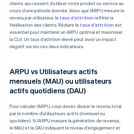
clients qui cessent d’utiliser votre produit ou service au
cours d’une période donnée. Alors que l’ARPU mesure le
revenu par utilisateur, le
taux d’attrition
reflète la
fidélisation des clients. Réduire le
taux d’attrition
est
essentiel pour maintenir un ARPU optimal et maximiser
la CLV. Un taux d’attrition élevé peut avoir un impact
négatif sur les ces deux indicateurs.
ARPU vs Utilisateurs actifs
mensuels (MAU) ou utilisateurs
actifs quotidiens (DAU)
Pour calculer l’ARPU, vous devez diviser le revenu total
par le nombre d’utilisateurs actifs (mensuel ou
quotidien). Si l’ARPU mesure la génération de revenus,
le MAU et le DAU indiquent le niveau d’engagement et