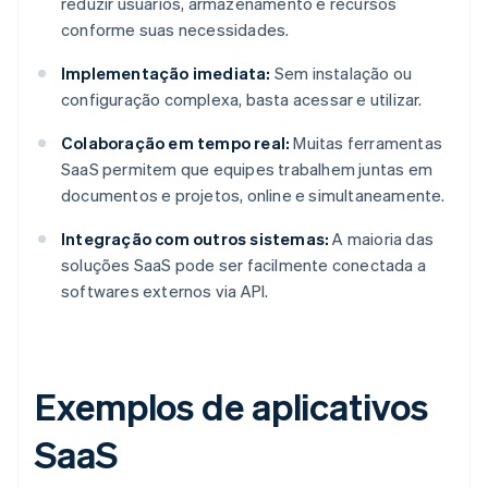
reduzir usuários, armazenamento e recursos
conforme suas necessidades.
Implementação imediata:
Sem instalação ou
configuração complexa, basta acessar e utilizar.
Colaboração em tempo real:
Muitas ferramentas
SaaS permitem que equipes trabalhem juntas em
documentos e projetos, online e simultaneamente.
Integração com outros sistemas:
A maioria das
soluções SaaS pode ser facilmente conectada a
softwares externos via API.
Exemplos de aplicativos
SaaS