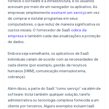
fornece o software e a infraestrutura, e os usuários
acessam por meio de um navegador ou aplicativo. As
empresas simplesmente
assinam um serviço
em vez
de comprar e instalar programas em seus
computadores, o que reduz de maneira significativa os
custos iniciais. O fornecedor de SaaS
cobra da
empresa
e também cuida das atualizações e proteção
de dados.
Embora seja semelhante, os aplicativos de SaaS
individuais variam de acordo com as necessidades de
cada cliente (por exemplo, gestão de recursos
humanos [HRM], comunicação interna/externa,
cobrança).
Além disso, a parte do SaaS “como serviço” vai além de
software. Inclui também qualquer solução, tarefa
administrativa ou tecnologia complexa fornecida a um
cliente por terceiros. Alguns exemplos incluem IaaS