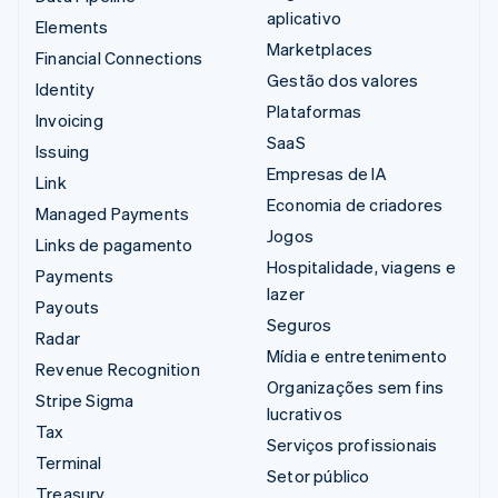
aplicativo
Elements
Marketplaces
Financial Connections
Gestão dos valores
Identity
Plataformas
Invoicing
SaaS
Issuing
Empresas de IA
Link
Economia de criadores
Managed Payments
Jogos
Links de pagamento
Hospitalidade, viagens e
Payments
lazer
Payouts
Seguros
Radar
Mídia e entretenimento
Revenue Recognition
Organizações sem fins
Stripe Sigma
lucrativos
Tax
Serviços profissionais
Terminal
Setor público
Treasury