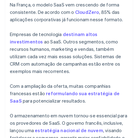
Na França, o modelo SaaS vem crescendo de forma
consistente. De acordo com o
CloudZero
, 85% das
aplicações corporativas já funcionam nesse formato.
Empresas de tecnologia
destinam altos
investimentos
ao SaaS. Outros segmentos, como
recursos humanos, marketing e vendas, também
utilizam cada vez mais essas soluções. Sistemas de
CRM com automação de campanhas estão entre os
exemplos mais recorrentes.
Com a ampliação da oferta, muitas companhias
francesas estão
reformulando sua estratégia de
SaaS
para potencializar resultados.
O armazenamento em nuvem tornou-se essencial para
os provedores de SaaS. O governo francês, inclusive,
lançou uma
estratégia nacional de nuvem
, visando
fortalecer a segurança, garantir maior confiabilidade e