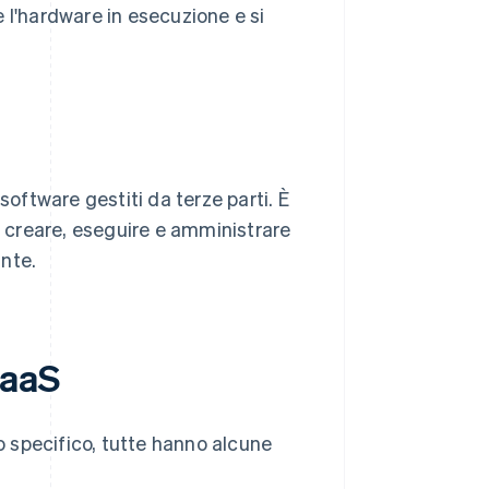
ne l'hardware in esecuzione e si
ftware gestiti da terze parti. È
i creare, eseguire e amministrare
nte.
SaaS
 specifico, tutte hanno alcune