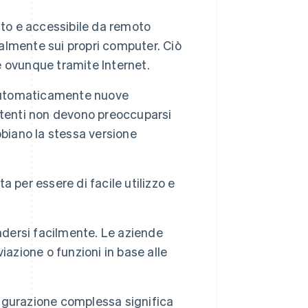
ato e accessibile da remoto
calmente sui propri computer. Ciò
 ovunque tramite Internet.
a automaticamente nuove
i utenti non devono preoccuparsi
bbiano la stessa versione
 per essere di facile utilizzo e
ndersi facilmente. Le aziende
azione o funzioni in base alle
igurazione complessa significa