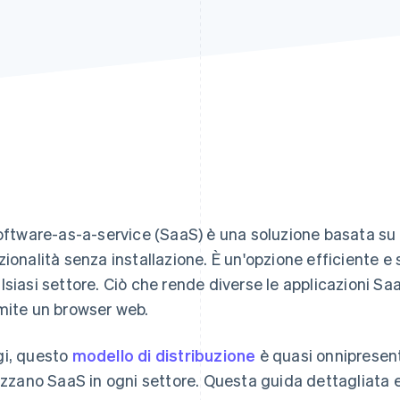
Software-as-a-service (SaaS) è una soluzione basata su 
zionalità senza installazione. È un'opzione efficiente e
lsiasi settore. Ciò che rende diverse le applicazioni S
mite un browser web.
i, questo
modello di distribuzione
è quasi onnipresent
lizzano SaaS in ogni settore. Questa guida dettagliata