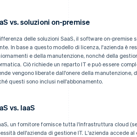
aS vs. soluzioni on-premise
ifferenza delle soluzioni SaaS, il software on-premise s
ente. In base a questo modello di licenza, l'azienda è r
iornamenti e della manutenzione, nonché della gestion
ormatica. Ciò richiede un reparto IT e può essere comp
ende vengono liberate dall'onere della manutenzione, de
ché questi sono inclusi nell'abbonamento.
aS vs. IaaS
IaaS, un fornitore fornisce tutta l'infrastruttura cloud (s
essità dell'azienda di gestione IT. L'azienda accede al 