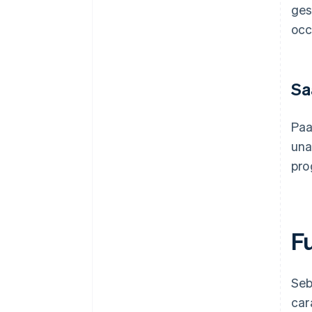
ges
occ
Sa
Paa
una
pro
F
Seb
car