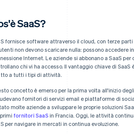
os'è SaaS?
S fornisce software attraverso il cloud, con terze parti 
 utenti non devono scaricare nulla: possono accedere 
nessione Internet. Le aziende si abbonano a SaaS per c
trollano chi vi ha accesso. Il vantaggio chiave di SaaS è
to a tutti i tipi di attività.
sto concetto è emerso per la prima volta all'inizio degli 
ludevano fornitori di servizi email e piattaforme di soc
tato molte aziende a sviluppare le proprie soluzioni Saa
 primi
fornitori SaaS
in Francia. Oggi, le attività contin
S per navigare in mercati in continua evoluzione.