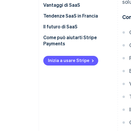
sol
Vantaggi di SaaS
Tendenze SaaS in Francia
Con
Il futuro di SaaS
Come può aiutarti Stripe
Payments
Inizia a usare Stripe