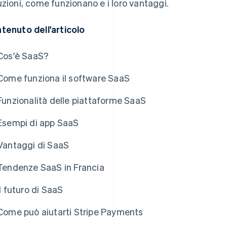
uzioni, come funzionano e i loro vantaggi.
tenuto dell'articolo
Cos'è SaaS?
Come funziona il software SaaS
Funzionalità delle piattaforme SaaS
Esempi di app SaaS
Vantaggi di SaaS
Tendenze SaaS in Francia
Il futuro di SaaS
Come può aiutarti Stripe Payments