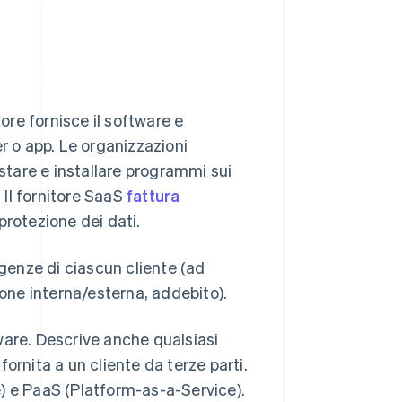
tore fornisce il software e
r o app. Le organizzazioni
stare e installare programmi sui
 Il fornitore SaaS
fattura
rotezione dei dati.
igenze di ciascun cliente (ad
ne interna/esterna, addebito).
ftware. Descrive anche qualsiasi
ornita a un cliente da terze parti.
) e PaaS (Platform-as-a-Service).