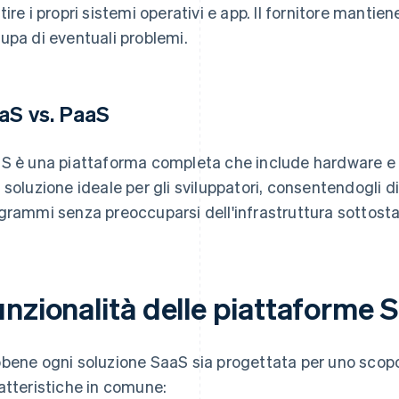
tire i propri sistemi operativi e app. Il fornitore mantie
upa di eventuali problemi.
aS vs. PaaS
S è una piattaforma completa che include hardware e so
 soluzione ideale per gli sviluppatori, consentendogli d
grammi senza preoccuparsi dell'infrastruttura sottosta
unzionalità delle piattaforme 
bene ogni soluzione SaaS sia progettata per uno scopo
atteristiche in comune: