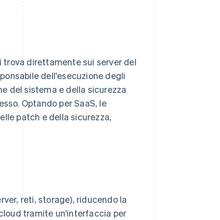
i trova direttamente sui server del
esponsabile dell'esecuzione degli
e del sistema e della sicurezza
lesso. Optando per SaaS, le
lle patch e della sicurezza,
erver, reti, storage), riducendo la
cloud tramite un'interfaccia per