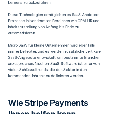
Lernens zurückzuführen.
Diese Technologien ermöglichen es SaaS-Anbietern,
Prozesse in bestimmten Bereichen wie CRM, HR und
Inhaltserstellung von Anfang bis Ende zu
automatisieren.
Micro SaaS für kleine Unternehmen wird ebenfalls
immer beliebter, und es werden zusätzliche vertikale
SaaS-Angebote entwickelt, um bestimmte Branchen
anzusprechen. Nischen-SaaS-Software ist einer von
vielen Schlüsseltrends, die den Sektor in den
kommenden Jahren neu definieren werden.
Wie Stripe Payments
Ihnen helfen kann