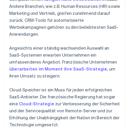
Andere Branchen, wie z.B. Human Resources (HR) sowie
Marketing und Vertrieb, greifen zunehmend darauf
zurück. CRM-Tools für automatisierte
Werbekampagnen gehören zu den beliebtesten SaaS-
Anwendungen.
Angesichts einer ständig wachsenden Auswahl an
SaaS-Systemen erwarten Unternehmen ein
umfassenderes Angebot. Französische Unternehmen
überarbeiten im Moment ihre SaaS-Strategie
, um
ihren Umsatz zu steigern.
Cloud-Speicher ist ein Muss für jeden erfolgreichen
SaaS-Anbieter. Die französische Regierung hat sogar
eine
Cloud-Strategie
zur Verbesserung der Sicherheit
und der Servicequalität von Remote-Server und zur
Erhöhung der Unabhängigkeit der Nation im Bereich der
Technologie umgesetzt.