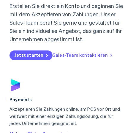
Neuseeland
Erstellen Sie direkt ein Konto und beginnen Sie
English
mit dem Akzeptieren von Zahlungen. Unser
Niederlande
Nederlands
English
Sales-Team berät Sie gerne und gestaltet für
Norwegen
Sie ein individuelles Angebot, das ganz auf Ihr
English
Österreich
Unternehmen abgestimmt ist.
Deutsch
English
Polen
Jetzt starten
Sales-Team kontaktieren
English
Portugal
Português
English
Rumänien
English
Schweden
Svenska
English
Schweiz
Payments
Deutsch
Français
Italiano
English
Akzeptieren Sie Zahlungen online, am POS vor Ort und
Singapur
English
简体中文
weltweit mit einer einzigen Zahlungslösung, die für
Slowakei
jedes Unternehmen geeignet ist.
English