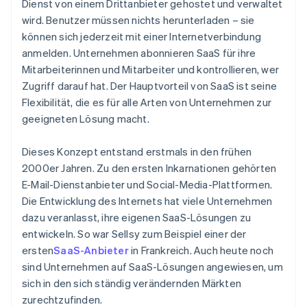
Dienst von einem Drittanbieter gehostet und verwaltet
wird. Benutzer müssen nichts herunterladen – sie
können sich jederzeit mit einer Internetverbindung
anmelden. Unternehmen abonnieren SaaS für ihre
Mitarbeiterinnen und Mitarbeiter und kontrollieren, wer
Zugriff darauf hat. Der Hauptvorteil von SaaS ist seine
Flexibilität, die es für alle Arten von Unternehmen zur
geeigneten Lösung macht.
Dieses Konzept entstand erstmals in den frühen
2000er Jahren. Zu den ersten Inkarnationen gehörten
E-Mail-Dienstanbieter und Social-Media-Plattformen.
Die Entwicklung des Internets hat viele Unternehmen
dazu veranlasst, ihre eigenen SaaS-Lösungen zu
entwickeln. So war Sellsy zum Beispiel einer der
ersten
SaaS-Anbieter
in Frankreich. Auch heute noch
sind Unternehmen auf SaaS-Lösungen angewiesen, um
sich in den sich ständig verändernden Märkten
zurechtzufinden.