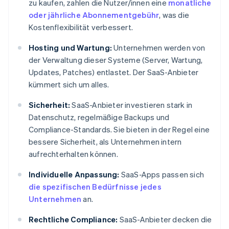
zu kaufen, zahlen die Nutzer/innen eine
monatliche
oder jährliche Abonnementgebühr
, was die
Kostenflexibilität verbessert.
Hosting und Wartung:
Unternehmen werden von
der Verwaltung dieser Systeme (Server, Wartung,
Updates, Patches) entlastet. Der SaaS-Anbieter
kümmert sich um alles.
Sicherheit:
SaaS-Anbieter investieren stark in
Datenschutz, regelmäßige Backups und
Compliance-Standards. Sie bieten in der Regel eine
bessere Sicherheit, als Unternehmen intern
aufrechterhalten können.
Individuelle Anpassung:
SaaS-Apps passen sich
die spezifischen Bedürfnisse jedes
Unternehmen
an.
Rechtliche Compliance:
SaaS-Anbieter decken die