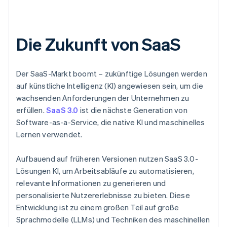
Die Zukunft von SaaS
Der SaaS-Markt boomt – zukünftige Lösungen werden
auf künstliche Intelligenz (KI) angewiesen sein, um die
wachsenden Anforderungen der Unternehmen zu
erfüllen.
SaaS 3.0
ist die nächste Generation von
Software-as-a-Service, die native KI und maschinelles
Lernen verwendet.
Aufbauend auf früheren Versionen nutzen SaaS 3.0-
Lösungen KI, um Arbeitsabläufe zu automatisieren,
relevante Informationen zu generieren und
personalisierte Nutzererlebnisse zu bieten. Diese
Entwicklung ist zu einem großen Teil auf große
Sprachmodelle (LLMs) und Techniken des maschinellen