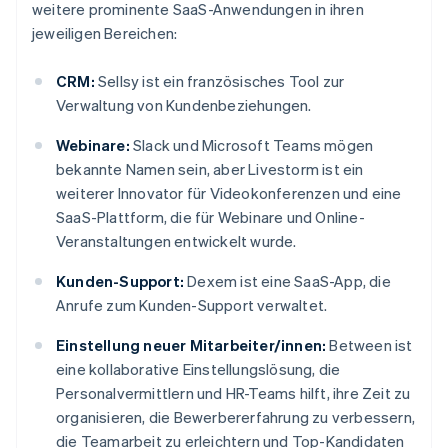
weitere prominente SaaS-Anwendungen in ihren
jeweiligen Bereichen:
CRM:
Sellsy ist ein französisches Tool zur
Verwaltung von Kundenbeziehungen.
Webinare:
Slack und Microsoft Teams mögen
bekannte Namen sein, aber Livestorm ist ein
weiterer Innovator für Videokonferenzen und eine
SaaS-Plattform, die für Webinare und Online-
Veranstaltungen entwickelt wurde.
Kunden-Support:
Dexem ist eine SaaS-App, die
Anrufe zum Kunden-Support verwaltet.
Einstellung neuer Mitarbeiter/innen:
Between ist
eine kollaborative Einstellungslösung, die
Personalvermittlern und HR-Teams hilft, ihre Zeit zu
organisieren, die Bewerbererfahrung zu verbessern,
die Teamarbeit zu erleichtern und Top-Kandidaten