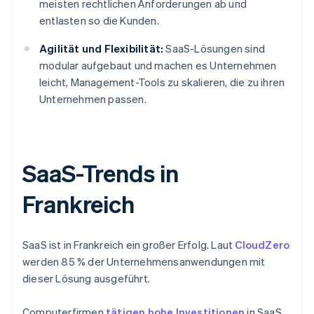
meisten rechtlichen Anforderungen ab und
entlasten so die Kunden.
Agilität und Flexibilität:
SaaS-Lösungen sind
modular aufgebaut und machen es Unternehmen
leicht, Management-Tools zu skalieren, die zu ihren
Unternehmen passen.
SaaS-Trends in
Frankreich
SaaS ist in Frankreich ein großer Erfolg. Laut
CloudZero
werden 85 % der Unternehmensanwendungen mit
dieser Lösung ausgeführt.
Computerfirmen
tätigen hohe Investitionen
in SaaS.