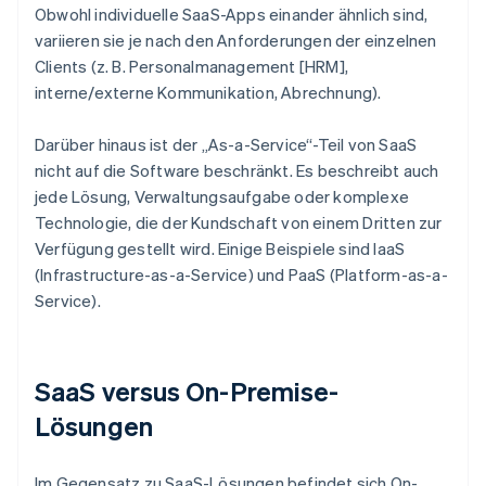
Obwohl individuelle SaaS-Apps einander ähnlich sind,
variieren sie je nach den Anforderungen der einzelnen
Clients (z. B. Personalmanagement [HRM],
interne/externe Kommunikation, Abrechnung).
Darüber hinaus ist der „As-a-Service“-Teil von SaaS
nicht auf die Software beschränkt. Es beschreibt auch
jede Lösung, Verwaltungsaufgabe oder komplexe
Technologie, die der Kundschaft von einem Dritten zur
Verfügung gestellt wird. Einige Beispiele sind IaaS
(Infrastructure-as-a-Service) und PaaS (Platform-as-a-
Service).
SaaS versus On-Premise-
Lösungen
Im Gegensatz zu SaaS-Lösungen befindet sich On-