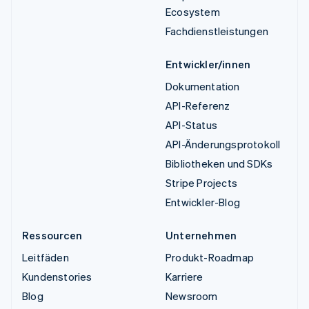
Ecosystem
Fachdienstleistungen
Entwickler/innen
Dokumentation
API-Referenz
API-Status
API-Änderungsprotokoll
Bibliotheken und SDKs
Stripe Projects
Entwickler-Blog
Ressourcen
Unternehmen
Leitfäden
Produkt-Roadmap
Kundenstories
Karriere
Blog
Newsroom