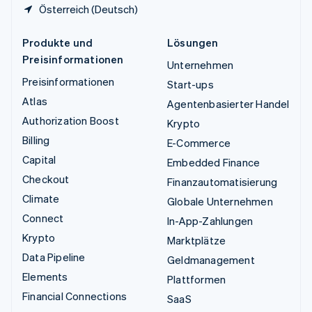
Österreich (Deutsch)
Produkte und
Lösungen
Preisinformationen
Unternehmen
Preisinformationen
Start-ups
Atlas
Agentenbasierter Handel
Authorization Boost
Krypto
Billing
E-Commerce
Capital
Embedded Finance
Checkout
Finanzautomatisierung
Climate
Globale Unternehmen
Connect
In-App-Zahlungen
Krypto
Marktplätze
Data Pipeline
Geldmanagement
Elements
Plattformen
Financial Connections
SaaS