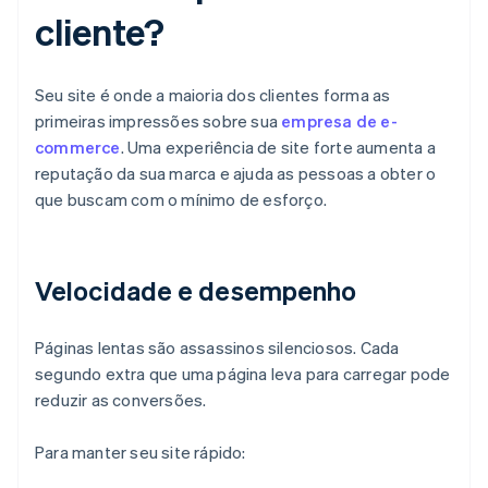
cliente?
Seu site é onde a maioria dos clientes forma as
primeiras impressões sobre sua
empresa de e-
commerce
. Uma experiência de site forte aumenta a
reputação da sua marca e ajuda as pessoas a obter o
que buscam com o mínimo de esforço.
Velocidade e desempenho
Páginas lentas são assassinos silenciosos. Cada
segundo extra que uma página leva para carregar pode
reduzir as conversões.
Para manter seu site rápido: