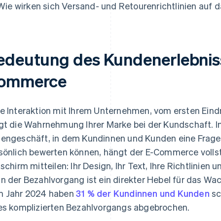
Wie wirken sich Versand- und Retourenrichtlinien auf 
edeutung des Kundenerlebniss
ommerce
e Interaktion mit Ihrem Unternehmen, vom ersten Eindr
gt die Wahrnehmung Ihrer Marke bei der Kundschaft. 
engeschäft, in dem Kundinnen und Kunden eine Frage s
sönlich bewerten können, hängt der E-Commerce vollst
dschirm mitteilen: Ihr Design, Ihr Text, Ihre Richtlinien 
n der Bezahlvorgang ist ein direkter Hebel für das Wa
 Jahr 2024 haben
31 % der Kundinnen und Kunden
sc
es komplizierten Bezahlvorgangs abgebrochen.