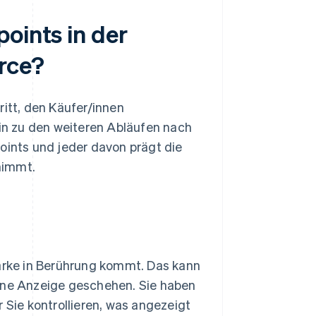
oints in der
rce?
tt, den Käufer/innen
n zu den weiteren Abläufen nach
oints und jeder davon prägt die
nimmt.
Marke in Berührung kommt. Das kann
eine Anzeige geschehen. Sie haben
 Sie kontrollieren, was angezeigt