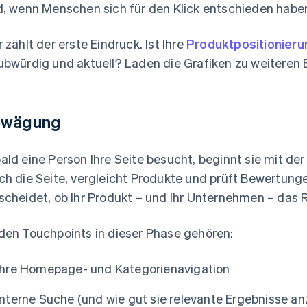
d, wenn Menschen sich für den Klick entschieden habe
r zählt der erste Eindruck. Ist Ihre
Produktpositionieru
ubwürdig und aktuell? Laden die Grafiken zu weiteren
wägung
ald eine Person Ihre Seite besucht, beginnt sie mit der
ch die Seite, vergleicht Produkte und prüft Bewertunge
scheidet, ob Ihr Produkt – und Ihr Unternehmen – das Ric
den Touchpoints in dieser Phase gehören:
Ihre Homepage- und Kategorienavigation
Interne Suche (und wie gut sie relevante Ergebnisse an