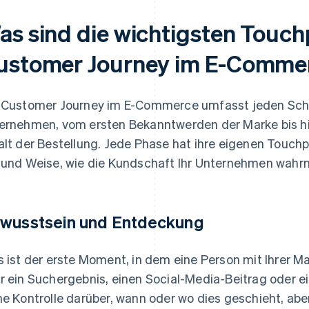
as sind die wichtigsten Touchp
ustomer Journey im E-Comme
 Customer Journey im E-Commerce umfasst jeden Schri
ernehmen, vom ersten Bekanntwerden der Marke bis hi
alt der Bestellung. Jede Phase hat ihre eigenen Touchp
 und Weise, wie die Kundschaft Ihr Unternehmen wahr
wusstsein und Entdeckung
s ist der erste Moment, in dem eine Person mit Ihrer 
r ein Suchergebnis, einen Social-Media-Beitrag oder 
ne Kontrolle darüber, wann oder wo dies geschieht, aber