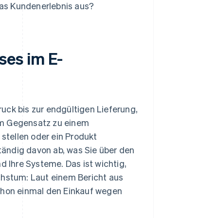
das Kundenerlebnis aus?
es im E-
uck bis zur endgültigen Lieferung,
Im Gegensatz zu einem
tellen oder ein Produkt
ändig davon ab, was Sie über den
und Ihre Systeme. Das ist wichtig,
chstum: Laut einem Bericht aus
hon einmal den Einkauf wegen