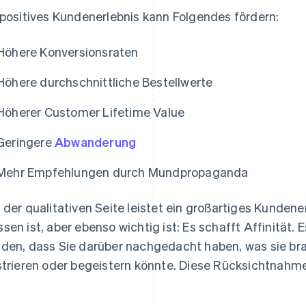
 positives Kundenerlebnis kann Folgendes fördern:
Höhere Konversionsraten
Höhere durchschnittliche Bestellwerte
Höherer Customer Lifetime Value
Geringere
Abwanderung
Mehr Empfehlungen durch Mundpropaganda
 der qualitativen Seite leistet ein großartiges Kundene
sen ist, aber ebenso wichtig ist: Es schafft Affinität. 
den, dass Sie darüber nachgedacht haben, was sie bra
strieren oder begeistern könnte. Diese Rücksichtnahme 