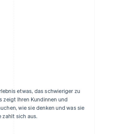
rlebnis etwas, das schwieriger zu
Es zeigt Ihren Kundinnen und
uchen, wie sie denken und was sie
zahlt sich aus.