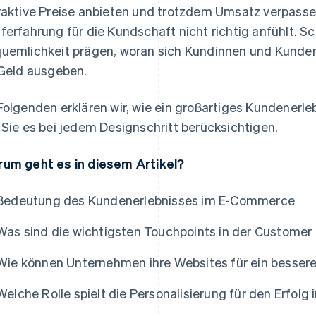
raktive Preise anbieten und trotzdem Umsatz verpasse
ferfahrung für die Kundschaft nicht richtig anfühlt. Sch
uemlichkeit prägen, woran sich Kundinnen und Kunden 
 Geld ausgeben.
Folgenden erklären wir, wie ein großartiges Kundener
 Sie es bei jedem Designschritt berücksichtigen.
um geht es in diesem Artikel?
Bedeutung des Kundenerlebnisses im E-Commerce
Was sind die wichtigsten Touchpoints in der Custome
Wie können Unternehmen ihre Websites für ein besser
Welche Rolle spielt die Personalisierung für den Erfo