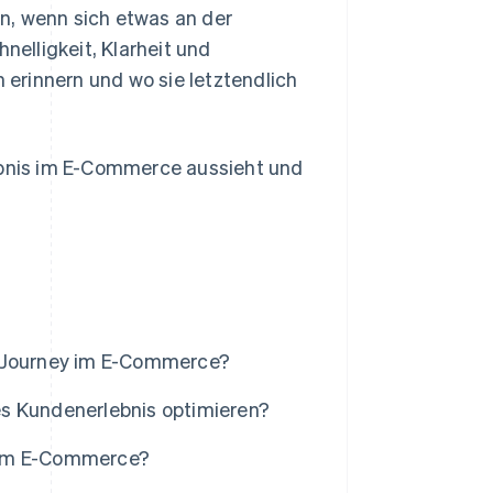
n, wenn sich etwas an der
nelligkeit, Klarheit und
erinnern und wo sie letztendlich
lebnis im E-Commerce aussieht und
r Journey im E-Commerce?
es Kundenerlebnis optimieren?
lg im E-Commerce?