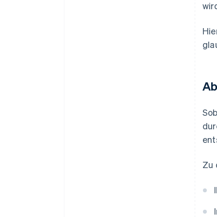
wir
Hie
gla
Ab
Sob
dur
ent
Zu 