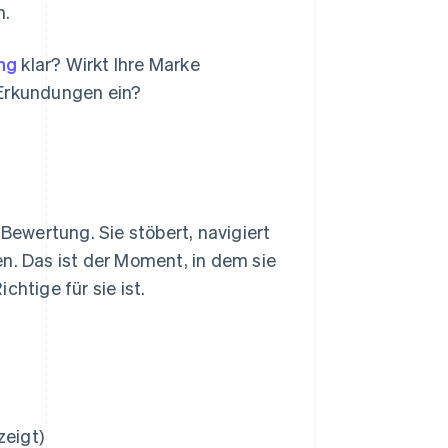
n.
ng
klar? Wirkt Ihre Marke
 Erkundungen ein?
 Bewertung. Sie stöbert, navigiert
n. Das ist der Moment, in dem sie
htige für sie ist.
zeigt)