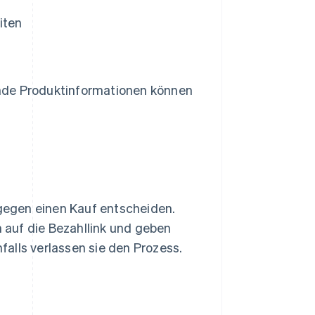
iten
nde Produktinformationen können
 gegen einen Kauf entscheiden.
n auf die Bezahllink und geben
alls verlassen sie den Prozess.