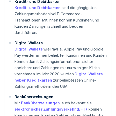
Kredit- und Debitkarten
Kredit- und Debitkarten
sind die gängigsten
Zahlungsmethoden bei E-Commerce-
Transaktionen. Mit ihnen können Kundinnen und
Kunden Zahlungen schnell und bequem
durchführen.
Digital Wallets
Digital Wallets
wie PayPal, Apple Pay und Google
Pay werden immer beliebter. Kundinnen und Kunden
können damit Zahlungsinformationen sicher
speichern und Zahlungen mit nur wenigen Klicks
vornehmen. Im Jahr 2020 wurden
Digital Wallets
neben Kreditkarten
zur beliebtesten Online-
Zahlungsmethode in den USA.
Banküberweisungen
Mit
Banküberweisungen
, auch bekannt als
elektronischer Zahlungsverkehr (EFT)
, können
Kundinnen und Kunden Geld von ihrem Bankkonto