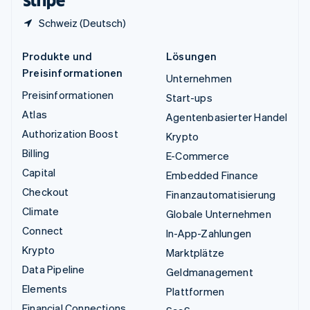
Schweiz (Deutsch)
Produkte und
Lösungen
Preisinformationen
Unternehmen
Preisinformationen
Start-ups
Atlas
Agentenbasierter Handel
Authorization Boost
Krypto
Billing
E-Commerce
Capital
Embedded Finance
Checkout
Finanzautomatisierung
Climate
Globale Unternehmen
Connect
In-App-Zahlungen
Krypto
Marktplätze
Data Pipeline
Geldmanagement
Elements
Plattformen
Financial Connections