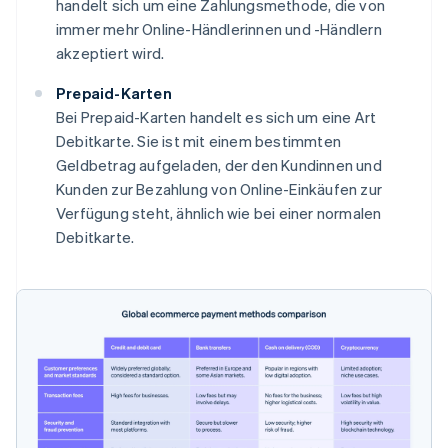
handelt sich um eine Zahlungsmethode, die von
immer mehr Online-Händlerinnen und -Händlern
akzeptiert wird.
Prepaid-Karten
Bei Prepaid-Karten handelt es sich um eine Art
Debitkarte. Sie ist mit einem bestimmten
Geldbetrag aufgeladen, der den Kundinnen und
Kunden zur Bezahlung von Online-Einkäufen zur
Verfügung steht, ähnlich wie bei einer normalen
Debitkarte.