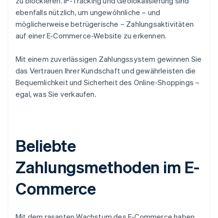
zu blockieren. IP-Tracking und Geolokalisierung sind
ebenfalls nützlich, um ungewöhnliche – und
möglicherweise betrügerische – Zahlungsaktivitäten
auf einer E-Commerce-Website zu erkennen.
Mit einem zuverlässigen Zahlungssystem gewinnen Sie
das Vertrauen Ihrer Kundschaft und gewährleisten die
Bequemlichkeit und Sicherheit des Online-Shoppings –
egal, was Sie verkaufen.
Beliebte
Zahlungsmethoden im E-
Commerce
Mit dem rasanten Wachstum des E-Commerce haben