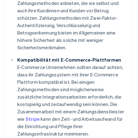
Zahlungsmethoden anbieten, die sie selbst und
auch ihre Kundinnen und Kunden vor Betrug
schützen. Zahlungsmethoden mit Zwei-Faktor-
Authentifizierung, Verschlüsselung und
Betrugserkennung bieten im Allgemeinen eine
höhere Sicherheit als solche mit weniger
Sicherheitsmerkmalen.
Kompatibilität mit E-Commerce-Plattformen
E-Commerce Unternehmen sollten darauf achten,
dass ihr Zahlungssystem mit ihrer E-Commerce
Plattform kompatibel ist. Bei einigen
Zahlungsmethoden sind möglicherweise
zusätzliche Integrationsarbeiten erforderlich, die
kostspielig und zeitaufwendig sein können. Die
Zusammenarbeit mit einem Zahlungsdienstleister
wie
Stripe
kann den Zeit- und Arbeitsaufwand für
die Einrichtung und Pflege Ihrer
Zahlungsinfrastruktur minimieren.