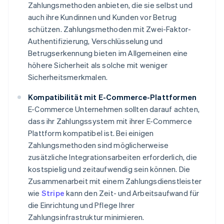
Zahlungsmethoden anbieten, die sie selbst und
auch ihre Kundinnen und Kunden vor Betrug
schützen. Zahlungsmethoden mit Zwei-Faktor-
Authentifizierung, Verschlüsselung und
Betrugserkennung bieten im Allgemeinen eine
höhere Sicherheit als solche mit weniger
Sicherheitsmerkmalen.
Kompatibilität mit E-Commerce-Plattformen
E-Commerce Unternehmen sollten darauf achten,
dass ihr Zahlungssystem mit ihrer E-Commerce
Plattform kompatibel ist. Bei einigen
Zahlungsmethoden sind möglicherweise
zusätzliche Integrationsarbeiten erforderlich, die
kostspielig und zeitaufwendig sein können. Die
Zusammenarbeit mit einem Zahlungsdienstleister
wie
Stripe
kann den Zeit- und Arbeitsaufwand für
die Einrichtung und Pflege Ihrer
Zahlungsinfrastruktur minimieren.