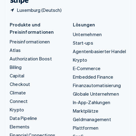
Luxemburg (Deutsch)
Produkte und
Lösungen
Preisinformationen
Unternehmen
Preisinformationen
Start-ups
Atlas
Agentenbasierter Handel
Authorization Boost
Krypto
Billing
E-Commerce
Capital
Embedded Finance
Checkout
Finanzautomatisierung
Climate
Globale Unternehmen
Connect
In-App-Zahlungen
Krypto
Marktplätze
Data Pipeline
Geldmanagement
Elements
Plattformen
Financial Connections