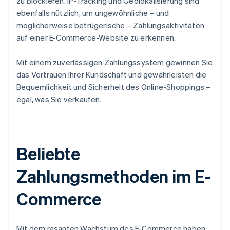
zu blockieren. IP-Tracking und Geolokalisierung sind
ebenfalls nützlich, um ungewöhnliche – und
möglicherweise betrügerische – Zahlungsaktivitäten
auf einer E-Commerce-Website zu erkennen.
Mit einem zuverlässigen Zahlungssystem gewinnen Sie
das Vertrauen Ihrer Kundschaft und gewährleisten die
Bequemlichkeit und Sicherheit des Online-Shoppings –
egal, was Sie verkaufen.
Beliebte
Zahlungsmethoden im E-
Commerce
Mit dem rasanten Wachstum des E-Commerce haben