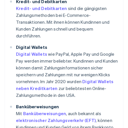
Kredit- und Debitkarten
Kredit- und Debitkarten
sind die gängigsten
Zahlungsmethoden bei E-Commerce-
Transaktionen. Mit ihnen können Kundinnen und
Kunden Zahlungen schnell und bequem
durchführen.
Digital Wallets
Digital Wallets
wie PayPal, Apple Pay und Google
Pay werden immer beliebter. Kundinnen und Kunden
können damit Zahlungsinformationen sicher
speichern und Zahlungen mit nur wenigen Klicks
vornehmen. Im Jahr 2020 wurden
Digital Wallets
neben Kreditkarten
zur beliebtesten Online-
Zahlungsmethode in den USA.
Banküberweisungen
Mit
Banküberweisungen
, auch bekannt als
elektronischer Zahlungsverkehr (EFT)
, können
Kundinnen und Kunden Geld von ihrem Bankkonto