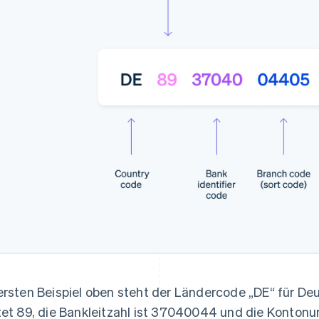
ersten Beispiel oben steht der Ländercode „DE“ für Deu
tet 89, die Bankleitzahl ist 37040044 und die Konto