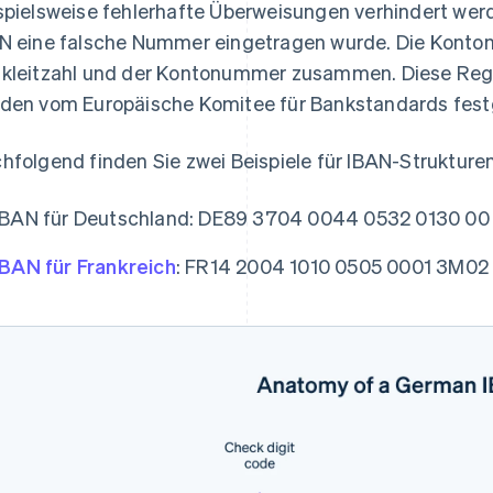
spielsweise fehlerhafte Überweisungen verhindert werd
N eine falsche Nummer eingetragen wurde. Die Konton
kleitzahl und der Kontonummer zusammen. Diese Regel
den vom Europäische Komitee für Bankstandards fest
hfolgend finden Sie zwei Beispiele für IBAN-Strukturen
IBAN für Deutschland: DE89 3704 0044 0532 0130 00
IBAN für Frankreich
: FR14 2004 1010 0505 0001 3M02