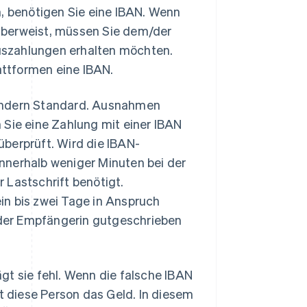
n, benötigen Sie eine IBAN. Wenn
überweist, müssen Sie dem/der
 Auszahlungen erhalten möchten.
ttformen eine IBAN.
Ländern Standard. Ausnahmen
 Sie eine Zahlung mit einer IBAN
berprüft. Wird die IBAN-
nnerhalb weniger Minuten bei der
 Lastschrift benötigt.
in bis zwei Tage in Anspruch
der Empfängerin gutgeschrieben
lägt sie fehl. Wenn die falsche IBAN
lt diese Person das Geld. In diesem