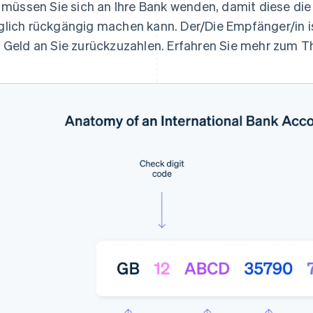
l müssen Sie sich an Ihre Bank wenden, damit diese di
lich rückgängig machen kann. Der/Die Empfänger/in ist
 Geld an Sie zurückzuzahlen. Erfahren Sie mehr zum