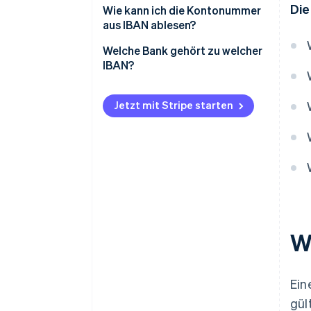
Die
Wie kann ich die Kontonummer
aus IBAN ablesen?
Welche Bank gehört zu welcher
IBAN?
Jetzt mit Stripe starten
W
Ein
gül