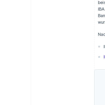
bei
IBA
Ban
wur
Nac