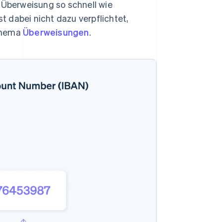
e Überweisung so schnell wie
 dabei nicht dazu verpflichtet,
 Thema
Überweisungen
.