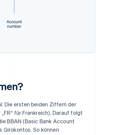
mmen?
: Die ersten beiden Ziffern der
„FR“ für Frankreich). Darauf folgt
, die BBAN (Basic Bank Account
s Girokontos. So können