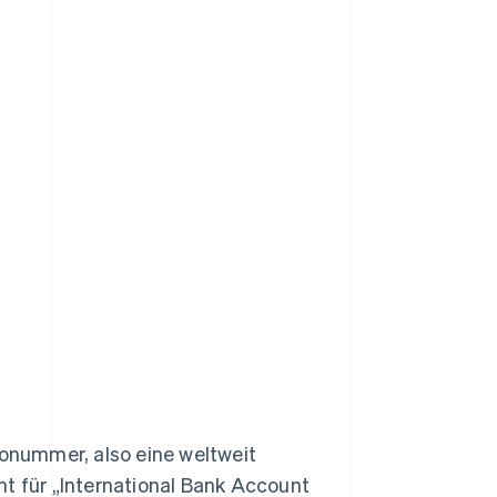
tonummer, also eine weltweit
ht für „International Bank Account