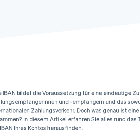
ung
e IBAN bildet die Voraussetzung für eine eindeutige Z
lungsempfängerinnen und -empfängern und das sowoh
ernationalen Zahlungsverkehr. Doch was genau ist eine
ammen? In diesem Artikel erfahren Sie alles rund da
 IBAN Ihres Kontos herausfinden.