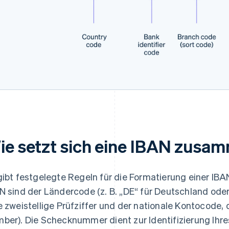
ie setzt sich eine IBAN zusa
gibt festgelegte Regeln für die Formatierung einer IBAN
N sind der Ländercode (z. B. „DE“ für Deutschland oder 
e zweistellige Prüfziffer und der nationale Kontocode
ber). Die Schecknummer dient zur Identifizierung Ihre