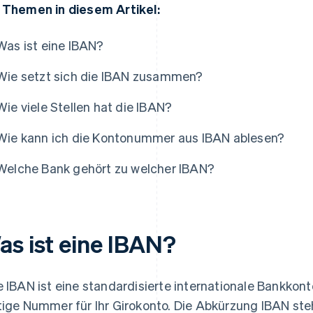
 Themen in diesem Artikel:
Was ist eine IBAN?
Wie setzt sich die IBAN zusammen?
Wie viele Stellen hat die IBAN?
Wie kann ich die Kontonummer aus IBAN ablesen?
Welche Bank gehört zu welcher IBAN?
as ist eine IBAN?
e IBAN ist eine standardisierte internationale Bankkon
tige Nummer für Ihr Girokonto. Die Abkürzung IBAN ste