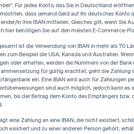
ber“. Für jedes Konto, das Sie in Deutschland eröffne
 möchten, dass jemand Geld auf Ihr deutsches Konto 
ender/in Ihre IBAN mitteilen. Gleiches gilt, wenn Sie
h hier benötigen Sie auf den meisten E-Commerce-Pla
gesamt ist die Verwendung von IBAN in mehr als 70 
den zum Beispiel die USA, Kanada und Australien. Wenn
igen oder erhalten, werden die Nummern von der Bank ü
ammensetzung für gültig erachtet, geht die Zahlung i
fängerbank ein. Eine IBAN wird auch für Zahlungen per
ortüberweisungen sind auch möglich, jedoch kann es e
men, bis der Betrag dem Konto des Empfängers bzw. 
d.
olgt eine Zahlung an eine IBAN, die nicht existiert, sch
och existiert und zu einer anderen Person gehört, erhä