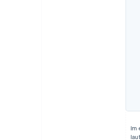
Im 
lau