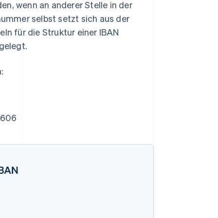
en, wenn an anderer Stelle in der
ummer selbst setzt sich aus der
n für die Struktur einer IBAN
gelegt.
:
 606