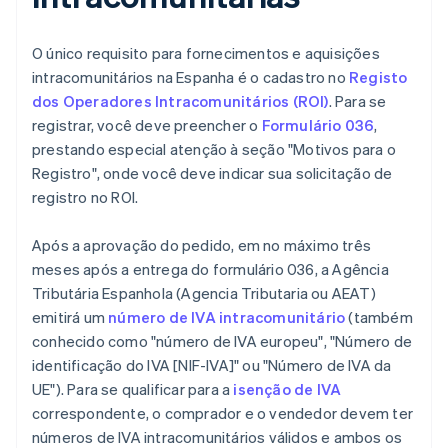
O único requisito para fornecimentos e aquisições
intracomunitários na Espanha é o cadastro no
Registo
dos Operadores Intracomunitários (ROI)
. Para se
registrar, você deve preencher o
Formulário 036
,
prestando especial atenção à seção "Motivos para o
Registro", onde você deve indicar sua solicitação de
registro no ROI.
Após a aprovação do pedido, em no máximo três
meses após a entrega do formulário 036, a Agência
Tributária Espanhola (Agencia Tributaria ou AEAT)
emitirá um
número de IVA intracomunitário
(também
conhecido como "número de IVA europeu", "Número de
identificação do IVA [NIF-IVA]" ou "Número de IVA da
UE"). Para se qualificar para a
isenção de IVA
correspondente, o comprador e o vendedor devem ter
números de IVA intracomunitários válidos e ambos os