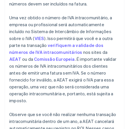
números devem ser incluídos na fatura.
Uma vez obtido o número de IVA intracomunitário, a
empresa ou profissional será automaticamente
incluído no Sistema de Intercâmbio de Informações
sobre o IVA (
VIES
). Isso permitirá que você e a outra
parte na transação
verifiquem a validade dos
números de IVA intracomunitários
nos sites da
AEAT
ou da
Comissão Europeia
. É importante validar
os números de IVA intracomunitários dos clientes
antes de emitir uma fatura sem IVA. Se o número
fornecido for inválido, a AEAT exigirá o IVA para essa
operação, uma vez que não será considerada uma
operação intracomunitária e, portanto, está sujeita a
imposto.
Observe que se você não realizar nenhuma transação
intracomunitária dentro de um ano, a AEAT cancelará
automaticamente seu registro no ROI. Nesses casos,