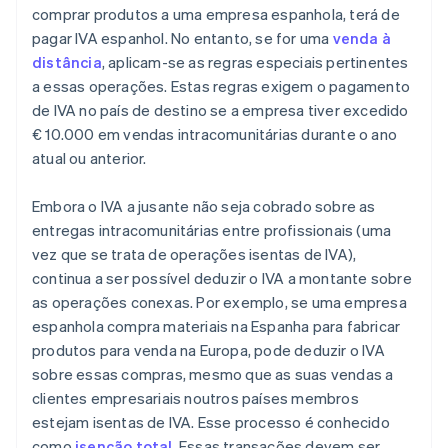
comprar produtos a uma empresa espanhola, terá de
pagar IVA espanhol. No entanto, se for uma
venda à
distância
, aplicam-se as regras especiais pertinentes
a essas operações. Estas regras exigem o pagamento
de IVA no país de destino se a empresa tiver excedido
€ 10.000 em vendas intracomunitárias durante o ano
atual ou anterior.
Embora o IVA a jusante não seja cobrado sobre as
entregas intracomunitárias entre profissionais (uma
vez que se trata de operações isentas de IVA),
continua a ser possível deduzir o IVA a montante sobre
as operações conexas. Por exemplo, se uma empresa
espanhola compra materiais na Espanha para fabricar
produtos para venda na Europa, pode deduzir o IVA
sobre essas compras, mesmo que as suas vendas a
clientes empresariais noutros países membros
estejam isentas de IVA. Esse processo é conhecido
como
isenção total
. Essas transações devem ser