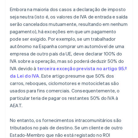
Embora na maioria dos casos a declaração de imposto
seja neutra (isto é, os valores de IVA de entrada e saída
serão cancelados mutuamente, resultando em nenhum
pagamento), há exceções em que um pagamento
pode ser exigido. Por exemplo, se um trabalhador
autônomo na Espanha comprar um automóvel de uma
empresa de outro país da UE, deve declarar 100% do
IVA sobre a operação, mas só poderá deduzir 50% do
IVA devido à
terceira exceção prevista no artigo 95.º
da Lei do IVA
. Este artigo presume que 50% dos
carros, reboques, ciclomotores e motocicletas são
usados para fins comerciais. Consequentemente, o
particular teria de pagar os restantes 50% do IVA à
AEAT.
No entanto, os fornecimentos intracomunitários são
tributados no país de destino. Se um cliente de outro
Estado-Membro que não está registado no ROI