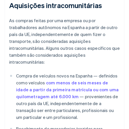
Aquisições intracomunitárias
As compras feitas por uma empresa ou por
trabalhadores autônomos na Espanha a partir de outro
país da UE, independentemente de quem fizer o
transporte, são consideradas aquisições
intracomunitárias. Alguns outros casos específicos que
também são considerados aquisições
intracomunitárias:
Compra de veículos novos na Espanha — definidos
como veículos
com menos de seis meses de
idade a partir da primeira matrícula ou com uma
quilometragem até 6.000 km
— provenientes de
outro país da UE, independentemente de a
transação ser entre particulares, profissionais ou
um particular e um profissional.
Recebimento de mercadorias trazidas para