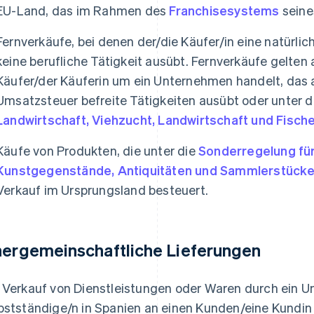
EU-Land, das im Rahmen des
Franchisesystems
seines
Fernverkäufe, bei denen der/die Käufer/in eine natürlich
keine berufliche Tätigkeit ausübt. Fernverkäufe gelten
Käufer/der Käuferin um ein Unternehmen handelt, das a
Umsatzsteuer befreite Tätigkeiten ausübt oder unter 
Landwirtschaft, Viehzucht, Landwirtschaft und Fische
Käufe von Produkten, die unter die
Sonderregelung fü
Kunstgegenstände, Antiquitäten und Sammlerstück
Verkauf im Ursprungsland besteuert.
nergemeinschaftliche Lieferungen
 Verkauf von Dienstleistungen oder Waren durch ein 
bstständige/n in Spanien an einen Kunden/eine Kundin