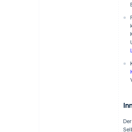
In
Der
Sel