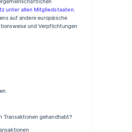
ergemeinschaftlichen
tz unter allen Mitgliedstaaten
.
mens auf andere europäische
nktionsweise und Verpflichtungen
nen
en Transaktionen gehandhabt?
ransaktionen