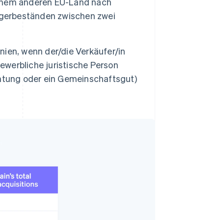
einem anderen EU-Land nach
agerbeständen zwischen zwei
ien, wenn der/die Verkäufer/in
gewerbliche juristische Person
ichtung oder ein Gemeinschaftsgut)
.