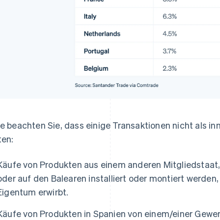
te beachten Sie, dass einige Transaktionen nicht als 
ten:
Käufe von Produkten aus einem anderen Mitgliedstaat,
oder auf den Balearen installiert oder montiert werden, 
Eigentum erwirbt.
Käufe von Produkten in Spanien von einem/einer Gewe