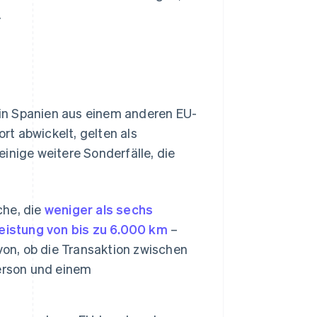
.
in Spanien aus einem anderen EU-
t abwickelt, gelten als
inige weitere Sonderfälle, die
che, die
weniger als sechs
leistung von bis zu 6.000 km
–
n, ob die Transaktion zwischen
erson und einem