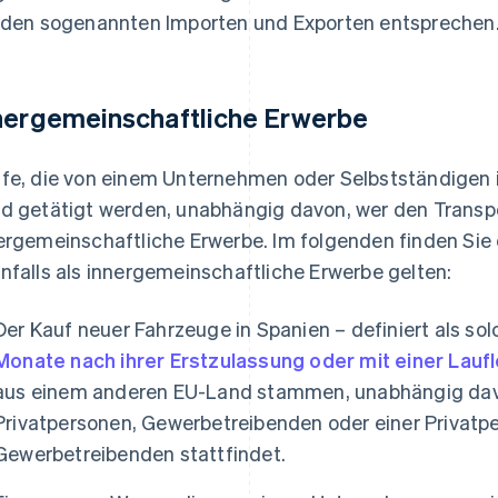
 den sogenannten Importen und Exporten entsprechen
nergemeinschaftliche Erwerbe
fe, die von einem Unternehmen oder Selbstständigen 
d getätigt werden, unabhängig davon, wer den Transpor
ergemeinschaftliche Erwerbe. Im folgenden finden Sie e
nfalls als innergemeinschaftliche Erwerbe gelten:
Der Kauf neuer Fahrzeuge in Spanien – definiert als sol
Monate nach ihrer Erstzulassung oder mit einer Lauf
aus einem anderen EU-Land stammen, unabhängig davo
Privatpersonen, Gewerbetreibenden oder einer Privatp
Gewerbetreibenden stattfindet.