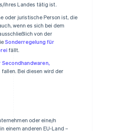
/ihres Landes tätig ist.
e oder juristische Person ist, die
 auch, wenn es sich bei dem
usschließlich von der
die
Sonderregelung für
rei
fällt.
r Secondhandwaren,
e
fallen. Bei diesen wird der
Unternehmen oder eine/n
 in einem anderen EU-Land –