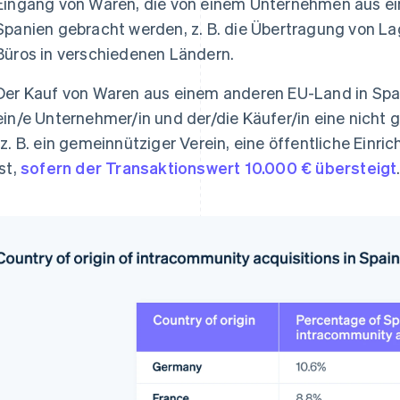
Eingang von Waren, die von einem Unternehmen aus 
Spanien gebracht werden, z. B. die Übertragung von L
Büros in verschiedenen Ländern.
Der Kauf von Waren aus einem anderen EU-Land in Span
ein/e Unternehmer/in und der/die Käufer/in eine nicht 
(z. B. ein gemeinnütziger Verein, eine öffentliche Einr
ist,
sofern der Transaktionswert 10.000 € übersteigt