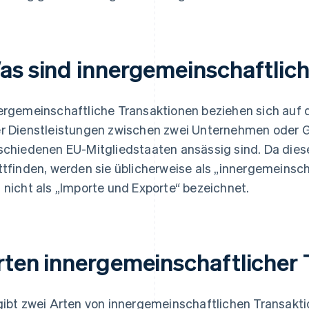
as sind innergemeinschaftlic
ergemeinschaftliche Transaktionen beziehen sich auf
r Dienstleistungen zwischen zwei Unternehmen oder G
schiedenen EU-Mitgliedstaaten ansässig sind. Da dies
ttfinden, werden sie üblicherweise als „innergemeinsc
 nicht als „Importe und Exporte“ bezeichnet.
rten innergemeinschaftlicher
gibt zwei Arten von innergemeinschaftlichen Transakt