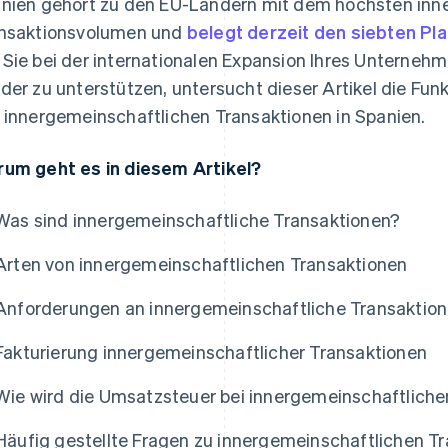
nien gehört zu den EU-Ländern mit dem höchsten inn
nsaktionsvolumen und
belegt derzeit den siebten Pla
Sie bei der internationalen Expansion Ihres Unterneh
der zu unterstützen, untersucht dieser Artikel die Fu
 innergemeinschaftlichen Transaktionen in Spanien.
um geht es in diesem Artikel?
Was sind innergemeinschaftliche Transaktionen?
Arten von innergemeinschaftlichen Transaktionen
Anforderungen an innergemeinschaftliche Transaktio
Fakturierung innergemeinschaftlicher Transaktionen
Wie wird die Umsatzsteuer bei innergemeinschaftlich
Häufig gestellte Fragen zu innergemeinschaftlichen T