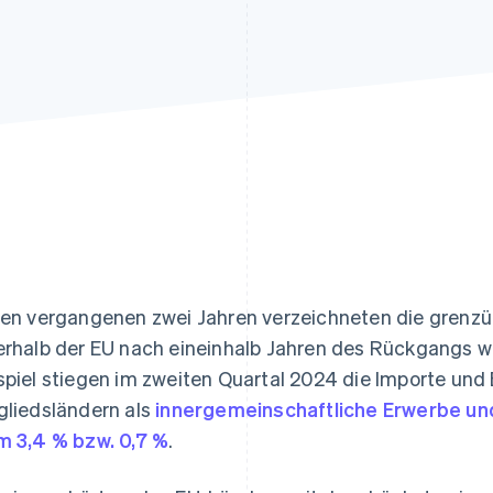
ung
den vergangenen zwei Jahren verzeichneten die grenz
erhalb der EU nach eineinhalb Jahren des Rückgangs 
spiel stiegen im zweiten Quartal 2024 die Importe und 
gliedsländern als
innergemeinschaftliche Erwerbe un
m 3,4 % bzw. 0,7 %
.