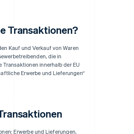
he Transaktionen?
 den Kauf und Verkauf von Waren
ewerbetreibenden, die in
e Transaktionen innerhalb der EU
haftliche Erwerbe und Lieferungen“
 Transaktionen
ionen: Erwerbe und Lieferungen,