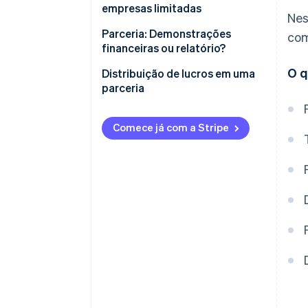
empresas limitadas
Nes
Parceria: Demonstrações
com
financeiras ou relatório?
O q
Distribuição de lucros em uma
parceria
Comece já com a Stripe