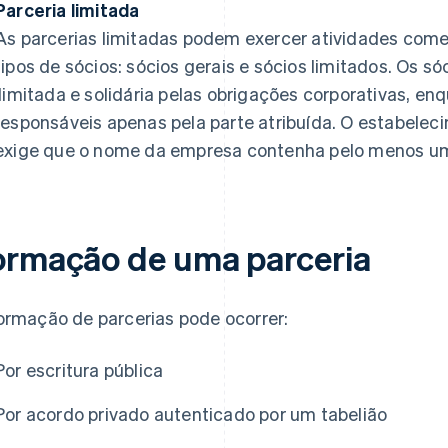
Parceria limitada
As parcerias limitadas podem exercer atividades comer
tipos de sócios: sócios gerais e sócios limitados. Os s
ilimitada e solidária pelas obrigações corporativas, en
responsáveis apenas pela parte atribuída. O estabele
exige que o nome da empresa contenha pelo menos um
ormação de uma parceria
ormação de parcerias pode ocorrer:
Por escritura pública
Por acordo privado autenticado por um tabelião