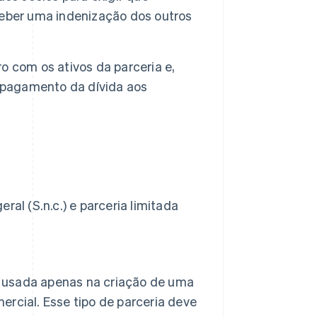
ceber uma indenização dos outros
 com os ativos da parceria e,
o pagamento da dívida aos
eral (S.n.c.) e parceria limitada
r usada apenas na criação de uma
rcial. Esse tipo de parceria deve