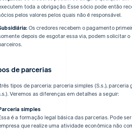
executem toda a obrigação. Esse sócio pode então re
sócios pelos valores pelos quais não é responsável.
Subsidiária:
Os credores recebem o pagamento primeiro
somente depois de esgotar essa via, podem solicitar 
parceiros.
pos de parcerias
três tipos de parceria: parceria simples (S.s.), parceria g
a.s.). Veremos as diferenças em detalhes a seguir:
Parceria simples
Essa é a formação legal básica das parcerias. Pode se
empresa que realize uma atividade econômica não come