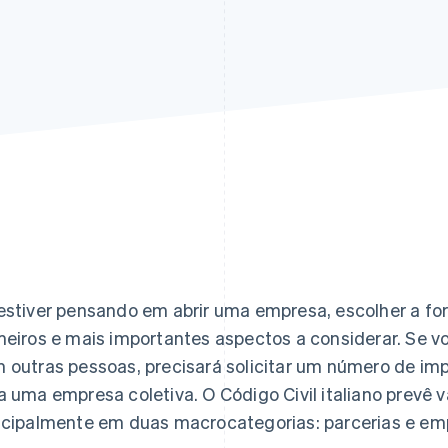
estiver pensando em abrir uma empresa, escolher a fo
meiros e mais importantes aspectos a considerar. Se vo
 outras pessoas, precisará solicitar um número de imp
a uma empresa coletiva. O Código Civil italiano prevê v
ncipalmente em duas macrocategorias: parcerias e emp