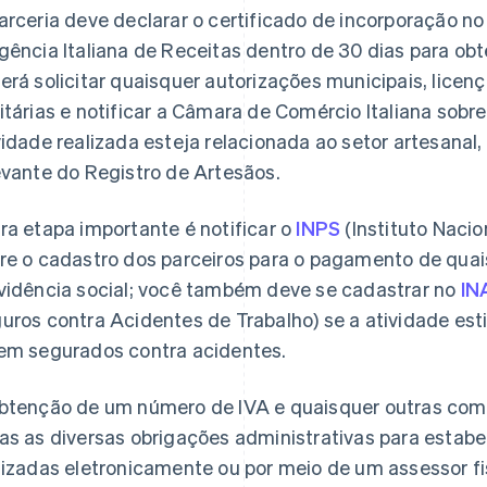
arceria deve declarar o certificado de incorporação no
gência Italiana de Receitas dentro de 30 dias para ob
erá solicitar quaisquer autorizações municipais, licenç
itárias e notificar a Câmara de Comércio Italiana sobre
vidade realizada esteja relacionada ao setor artesanal
evante do Registro de Artesãos.
ra etapa importante é notificar o
INPS
(Instituto Nacio
re o cadastro dos parceiros para o pagamento de quai
vidência social; você também deve se cadastrar no
IN
uros contra Acidentes de Trabalho) se a atividade esti
em segurados contra acidentes.
btenção de um número de IVA e quaisquer outras comu
as as diversas obrigações administrativas para estab
lizadas eletronicamente ou por meio de um assessor fi