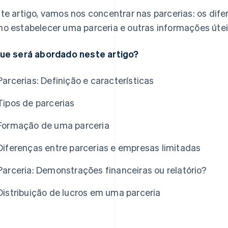
te artigo, vamos nos concentrar nas parcerias: os difer
o estabelecer uma parceria e outras informações útei
ue será abordado neste artigo?
Parcerias: Definição e características
Tipos de parcerias
Formação de uma parceria
Diferenças entre parcerias e empresas limitadas
Parceria: Demonstrações financeiras ou relatório?
Distribuição de lucros em uma parceria