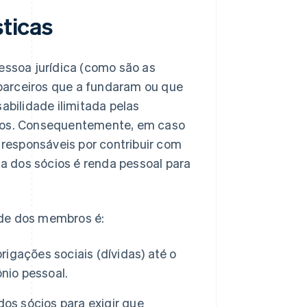
sticas
pessoa jurídica (como são as
parceiros que a fundaram ou que
abilidade ilimitada pelas
iros. Consequentemente, em caso
responsáveis por contribuir com
da dos sócios é renda pessoal para
ade dos membros é:
gações sociais (dívidas) até o
nio pessoal.
os sócios para exigir que