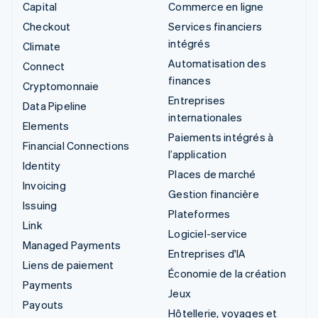
Capital
Commerce en ligne
Checkout
Services financiers
intégrés
Climate
Automatisation des
Connect
finances
Cryptomonnaie
Entreprises
Data Pipeline
internationales
Elements
Paiements intégrés à
Financial Connections
l’application
Identity
Places de marché
Invoicing
Gestion financière
Issuing
Plateformes
Link
Logiciel-service
Managed Payments
Entreprises d'IA
Liens de paiement
Économie de la création
Payments
Jeux
Payouts
Hôtellerie, voyages et