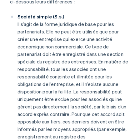
ci-dessous leurs différences :
Société simple (S.s.)
Il s’agit de la forme juridique de base pour les
partenariats. Elle ne peut être utilisée que pour
créer une entreprise qui exerce une activité
économique non commerciale. Ce type de
partenariat doit être enregistré dans une section
spéciale du registre des entreprises. En matière de
responsabilité, tous les associés ont une
responsabilité conjointe et illimitée pour les
obligations de l’entreprise, et il n’existe aucune
disposition pour la faillite. La responsabilité peut
uniquement être exclue pour les associés qui ne
gèrent pas directement la société, par le biais d’un
accord exprès contraire. Pour que cet accord soit
opposable aux tiers, ces derniers doivent en être
informés par les moyens appropriés (par exemple,
enregistrement au registre des