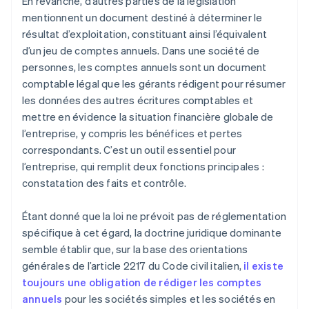
En revanche, d’autres parties de la législation
mentionnent un document destiné à déterminer le
résultat d’exploitation, constituant ainsi l’équivalent
d’un jeu de comptes annuels. Dans une société de
personnes, les comptes annuels sont un document
comptable légal que les gérants rédigent pour résumer
les données des autres écritures comptables et
mettre en évidence la situation financière globale de
l’entreprise, y compris les bénéfices et pertes
correspondants. C’est un outil essentiel pour
l’entreprise, qui remplit deux fonctions principales :
constatation des faits et contrôle.
Étant donné que la loi ne prévoit pas de réglementation
spécifique à cet égard, la doctrine juridique dominante
semble établir que, sur la base des orientations
générales de l’article 2217 du Code civil italien,
il existe
toujours une obligation de rédiger les comptes
annuels
pour les sociétés simples et les sociétés en