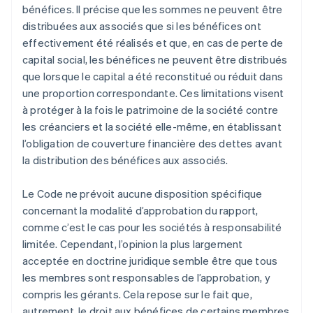
bénéfices. Il précise que les sommes ne peuvent être
distribuées aux associés que si les bénéfices ont
effectivement été réalisés et que, en cas de perte de
capital social, les bénéfices ne peuvent être distribués
que lorsque le capital a été reconstitué ou réduit dans
une proportion correspondante. Ces limitations visent
à protéger à la fois le patrimoine de la société contre
les créanciers et la société elle-même, en établissant
l’obligation de couverture financière des dettes avant
la distribution des bénéfices aux associés.
Le Code ne prévoit aucune disposition spécifique
concernant la modalité d’approbation du rapport,
comme c’est le cas pour les sociétés à responsabilité
limitée. Cependant, l’opinion la plus largement
acceptée en doctrine juridique semble être que tous
les membres sont responsables de l’approbation, y
compris les gérants. Cela repose sur le fait que,
autrement, le droit aux bénéfices de certains membres