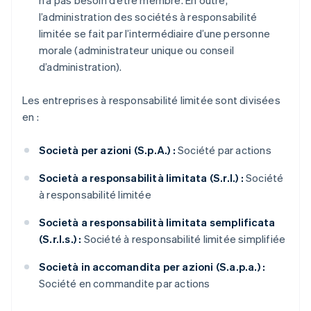
n’a pas besoin d’être membre. En outre,
l’administration des sociétés à responsabilité
limitée se fait par l’intermédiaire d’une personne
morale (administrateur unique ou conseil
d’administration).
Les entreprises à responsabilité limitée sont divisées
en :
Società per azioni (S.p.A.) :
Société par actions
Società a responsabilità limitata (S.r.l.) :
Société
à responsabilité limitée
Società a responsabilità limitata semplificata
(S.r.l.s.) :
Société à responsabilité limitée simplifiée
Società in accomandita per azioni (S.a.p.a.) :
Société en commandite par actions