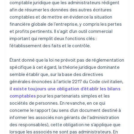
comptable juridique que les administrateurs rédigent
afin de résumer les données des autres écritures
comptables et de mettre en évidence la situation
financière globale de l’entreprise, y compris les pertes
et profits pertinents. Il s’agit d’un outil commercial
important qui remplit deux fonctions clés :
l’établissement des faits et le contrôle.
Étant donné que la loi ne prévoit pas de réglementation
spécifique à cet égard, la théorie juridique dominante
semble établir que, sur la base des directives
générales énoncées à l’article 2217 du Code civil italien,
il existe toujours une obligation d’établir les bilans
comptables
pour les partenariats simples et les
sociétés de personnes. En revanche, en ce qui
concerne le rapport (au sens d’un document destiné à
informer les associés non gérants de l'administration
des responsables), cette obligation ne s’applique que
lorsque les associés ne sont pas administrateurs. En